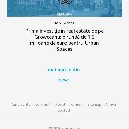
30 Iulie 2026
Prima investiție în real estate de pe
Growceanu: o rundă de 1,3
milioane de euro pentru Urban
Spaces
mai multe din
News
Cine suntem, ce vrem?
Acord
Termeni
Sitemap
Arhiva
Contact
© 2026 start-up.ro