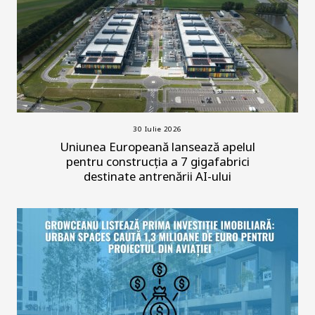
30 Iulie 2026
Uniunea Europeană lansează apelul
pentru construcția a 7 gigafabrici
destinate antrenării AI-ului