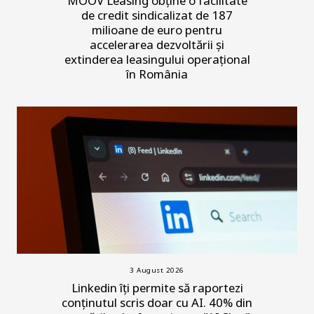
MOOV Leasing obține o facilitate
de credit sindicalizat de 187
milioane de euro pentru
accelerarea dezvoltării și
extinderea leasingului operațional
în România
3 August 2026
Linkedin îți permite să raportezi
conținutul scris doar cu AI. 40% din