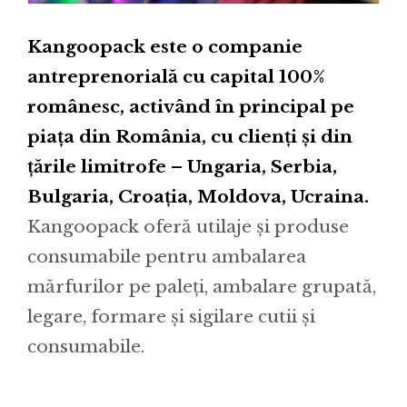
Kangoopack este o companie
antreprenorială cu capital 100%
românesc, activând în principal pe
piața din România, cu clienți și din
țările limitrofe – Ungaria, Serbia,
Bulgaria, Croația, Moldova, Ucraina.
Kangoopack oferă utilaje și produse
consumabile pentru ambalarea
mărfurilor pe paleți, ambalare grupată,
legare, formare și sigilare cutii și
consumabile.