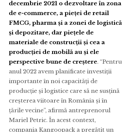
decembrie 2021 o dezvoltare în zona
de e-commerce, a pieței de retail
FMCG, pharma și a zonei de logistică
și depozitare, dar piețele de
materiale de construcții și cea a
producției de mobilă au și ele
perspective bune de creștere
. “Pentru
anul 2022 avem planificate investiții
importante în noi capacități de
producție și logistice care să ne susțină
creșterea viitoare în România și în
țările vecine”, afirmă antreprenorul
Mariel Petric. În acest context,
compania Kangoopack a pregătit un