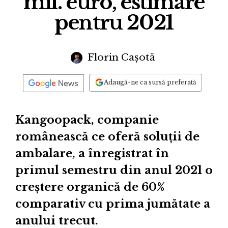
mil. euro, estimare
pentru 2021
Florin Cașotă
Adaugă-ne ca sursă preferată
Kangoopack, companie
românească ce oferă soluții de
ambalare, a înregistrat în
primul semestru din anul 2021 o
creștere organică de 60%
comparativ cu prima jumătate a
anului trecut.