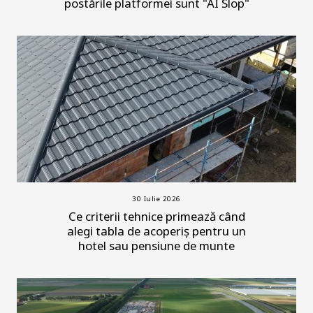
postările platformei sunt "AI Slop"
30 Iulie 2026
Ce criterii tehnice primează când
alegi tabla de acoperiș pentru un
hotel sau pensiune de munte