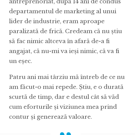
antreprenoriat, după 14 ani de condus
departamentul de marketing al unui
lider de industrie, eram aproape
paralizată de frică. Credeam că nu știu
să fac nimic altceva în afară de-a fi
angajat, că nu-mi va ieși nimic, că va fi
un eșec.
Patru ani mai târziu mă întreb de ce nu
am făcut-o mai repede. Știu, e o durată
scurtă de timp, dar e destul cât să văd
cum eforturile și viziunea mea prind
contur și generează valoare.