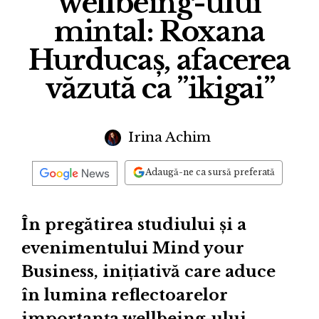
wellbeing-ului
mintal: Roxana
Hurducaș, afacerea
văzută ca ”ikigai”
Irina Achim
Adaugă-ne ca sursă preferată
În pregătirea studiului și a
evenimentului Mind your
Business, inițiativă care aduce
în lumina reflectoarelor
importanța wellbeing-ului