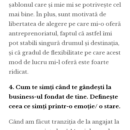
șablonul care și mie mi se potrivește cel
mai bine. În plus, sunt motivată de
libertatea de alegere pe care mi-o oferă
antreprenoriatul, faptul că astfel îmi
pot stabili singură drumul și destinația,
și că gradul de flexibilitate pe care acest
mod de lucru mi-l oferă este foarte
ridicat.
4. Cum te simți când te gândești la
business-ul fondat de tine. Definește
ceea ce simți printr-o emoție/ o stare.
Când am făcut tranziția de la angajat la