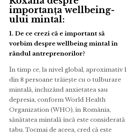
Roxana despre
importanța wellbeing-
ului mintal:
1. De ce crezi că e important să
vorbim despre wellbeing mintal în
rândul antreprenorilor?
În timp ce, la nivel global, aproximativ 1
din 8 persoane trăiește cu o tulburare
mintală, incluzând anxietatea sau
depresia, conform World Health
Organization (WHO), în România,
sănătatea mintală încă este considerată
tabu. Tocmai de aceea, cred că este