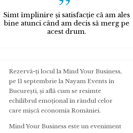
Simt împlinire și satisfacție că am ales
bine atunci când am decis să merg pe
acest drum.
Rezervă-ți locul la Mind Your Business,
pe 11 septembrie la Nayam Events în
București, și află cum se resimte
echilibrul emoțional în rândul celor
care mișcă economia României.
Mind Your Business este un eveniment