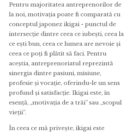
Pentru majoritatea antreprenorilor de
la noi, motivația poate fi comparată cu
conceptul japonez ikigai - punctul de
intersecție dintre ceea ce iubești, ceea la
ce ești bun, ceea ce lumea are nevoie și
ceea ce poți fi plătit să faci. Pentru
aceștia, antreprenoriatul reprezintă
sinergia dintre pasiuni, misiune,
profesie și vocație, oferindu-le un sens
profund și satisfacție. Ikigai este, în
esență, „motivația de a trăi” sau „scopul
vieții”.
În ceea ce mă privește, ikigai este