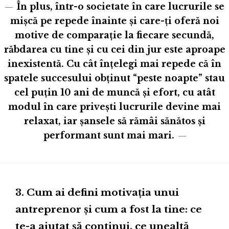
În plus, într-o societate în care lucrurile se
mișcă pe repede înainte și care-ți oferă noi
motive de comparație la fiecare secundă,
răbdarea cu tine și cu cei din jur este aproape
inexistentă. Cu cât înțelegi mai repede că în
spatele succesului obținut “peste noapte” stau
cel puțin 10 ani de muncă și efort, cu atât
modul în care privești lucrurile devine mai
relaxat, iar șansele să rămâi sănătos și
performant sunt mai mari.
3. Cum ai defini motivația unui
antreprenor și cum a fost la tine: ce
te-a ajutat să continui, ce unealtă