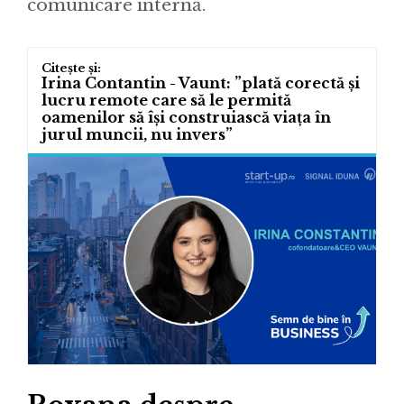
comunicare internă.
Irina Contantin - Vaunt: ”plată corectă și
lucru remote care să le permită
oamenilor să își construiască viața în
jurul muncii, nu invers”