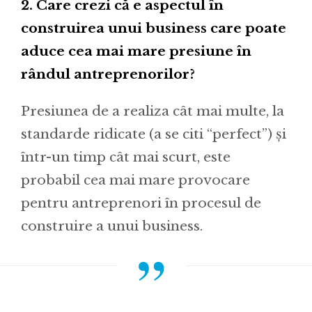
2. Care crezi că e aspectul în
construirea unui business care poate
aduce cea mai mare presiune în
rândul antreprenorilor?
Presiunea de a realiza cât mai multe, la
standarde ridicate (a se citi “perfect”) și
într-un timp cât mai scurt, este
probabil cea mai mare provocare
pentru antreprenori în procesul de
construire a unui business.