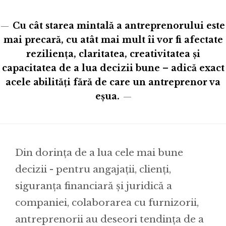
Cu cât starea mintală a antreprenorului este
mai precară, cu atât mai mult îi vor fi afectate
reziliența, claritatea, creativitatea și
capacitatea de a lua decizii bune – adică exact
acele abilități fără de care un antreprenor va
eșua.
Din dorința de a lua cele mai bune
decizii - pentru angajații, clienți,
siguranța financiară și juridică a
companiei, colaborarea cu furnizorii,
antreprenorii au deseori tendința de a