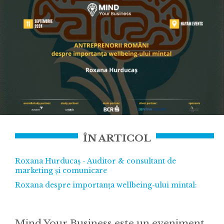
ÎN ARTICOL
Roxana Hurducaș - Auditor & consultant de
marketing și comunicare
Roxana despre importanța wellbeing-ului mintal:
Mind Your Business este un eveniment