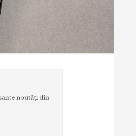
esante noutăți din