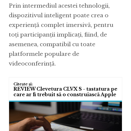
Prin intermediul acestei tehnologii,
dispozitivul inteligent poate crea o
experiență complet imersivă, pentru
toți participanții implicați, fiind, de
asemenea, compatibil cu toate
platformele populare de
videoconferință.
REVIEW Clevetura CLVX S - tastatura pe
care ar fi trebuit să o construiască Apple