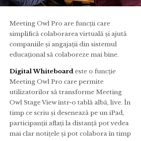
Meeting Owl Pro are funcții care
simplifică colaborarea virtuală și ajută
companiile și angajații din sistemul
educațional să colaboreze mai bine.
Digital Whiteboard
este o funcție
Meeting Owl Pro care permite
utilizatorilor să transforme Meeting
Owl Stage View într-o tablă albă, live. În
timp ce scriu și desenează pe un iPad,
participanții aflați la distanță pot vedea
mai clar notițele și pot colabora în timp