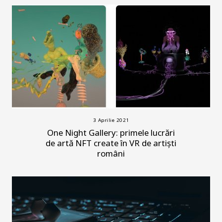
3 Aprilie 2021
One Night Gallery: primele lucrări
de artă NFT create în VR de artiști
români