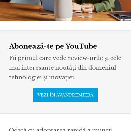
Abonează-te pe YouTube
Fii primul care vede review-urile și cele
mai interesante noutăți din domeniul
tehnologiei și inovației.
VEZI ÎN AVANPREMIERĂ
Odată cu adoptarea rapidă a muncii