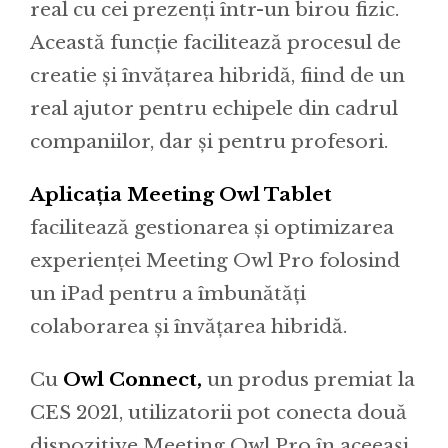
real cu cei prezenți într-un birou fizic.
Această funcție facilitează procesul de
creatie și învățarea hibridă, fiind de un
real ajutor pentru echipele din cadrul
companiilor, dar și pentru profesori.
Aplicația Meeting Owl Tablet
facilitează gestionarea și optimizarea
experienței Meeting Owl Pro folosind
un iPad pentru a îmbunătăți
colaborarea și învățarea hibridă.
Cu
Owl Connect,
un produs premiat la
CES 2021, utilizatorii pot conecta două
dispozitive Meeting Owl Pro în aceeași