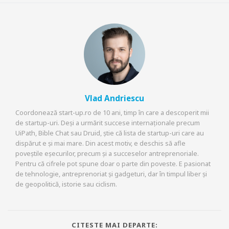
Vlad Andriescu
Coordonează start-up.ro de 10 ani, timp în care a descoperit mii
de startup-uri. Deși a urmărit succese internaționale precum
UiPath, Bible Chat sau Druid, știe că lista de startup-uri care au
dispărut e și mai mare. Din acest motiv, e deschis să afle
poveștile eșecurilor, precum și a succeselor antreprenoriale.
Pentru că cifrele pot spune doar o parte din poveste. E pasionat
de tehnologie, antreprenoriat și gadgeturi, dar în timpul liber și
de geopolitică, istorie sau ciclism.
CITESTE MAI DEPARTE: