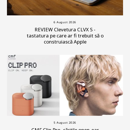
6 August 2026
REVIEW Clevetura CLVX S -
tastatura pe care ar fi trebuit să o
construiască Apple
5 August 2026
CMF Clip Pro, căștile open-ear