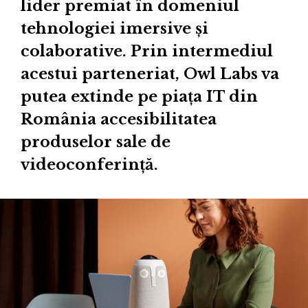
lider premiat în domeniul
tehnologiei imersive și
colaborative. Prin intermediul
acestui parteneriat, Owl Labs va
putea extinde pe piața IT din
România accesibilitatea
produselor sale de
videoconferință.