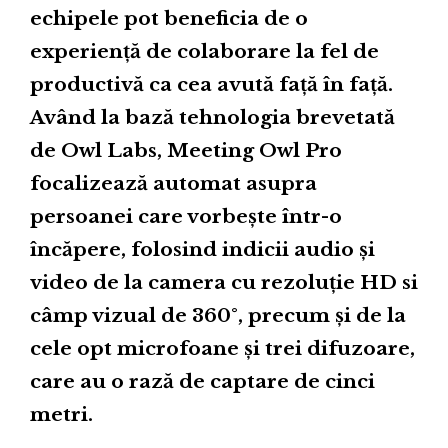
echipele pot beneficia de o
experiență de colaborare la fel de
productivă ca cea avută față în față.
Având la bază tehnologia brevetată
de Owl Labs, Meeting Owl Pro
focalizează automat asupra
persoanei care vorbește într-o
încăpere, folosind indicii audio și
video de la camera cu rezoluție HD si
câmp vizual de 360°, precum și de la
cele opt microfoane și trei difuzoare,
care au o rază de captare de cinci
metri.