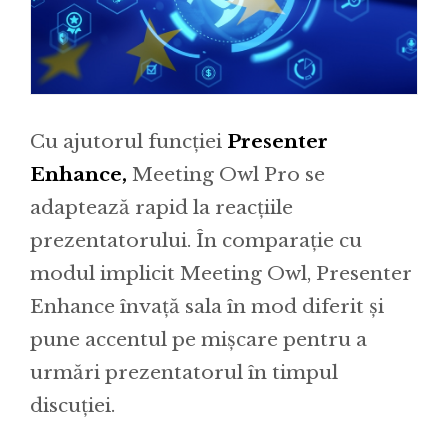
Cu ajutorul funcției
Presenter
Enhance,
Meeting Owl Pro se
adaptează rapid la reacțiile
prezentatorului. În comparație cu
modul implicit Meeting Owl, Presenter
Enhance învață sala în mod diferit și
pune accentul pe mișcare pentru a
urmări prezentatorul în timpul
discuției.