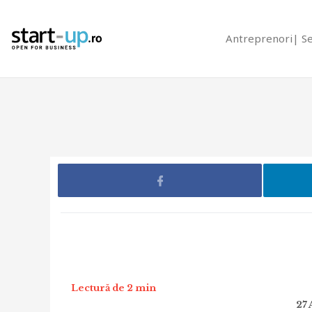
Antreprenori
S
Lectură de 2 min
27 