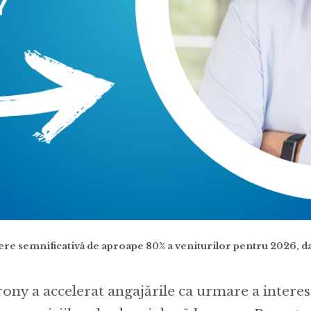
re semnificativă de aproape 80% a veniturilor pentru 2026, da
ony a accelerat angajările ca urmare a intere