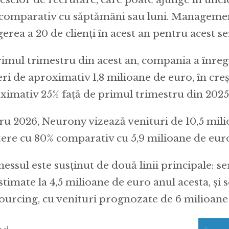
, comparativ cu săptămâni sau luni. Manageme
gerea a 20 de clienți în acest an pentru acest se
rimul trimestru din acest an, compania a înregi
eri de aproximativ 1,8 milioane de euro, în cre
ximativ 25% față de primul trimestru din 2025
ru 2026, Neurony vizează venituri de 10,5 mili
tere cu 80% comparativ cu 5,9 milioane de euro
nessul este susținut de două linii principale: se
stimate la 4,5 milioane de euro anul acesta, și s
ourcing, cu venituri prognozate de 6 milioane