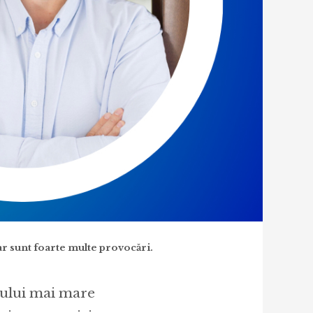
r sunt foarte multe provocări.
sului mai mare