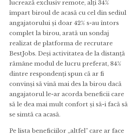
lucrează exclusiv remote, alți 34%
împart biroul de acasă cu cel din sediul
angajatorului și doar 42% s-au întors
complet la birou, arată un sondaj
realizat de platforma de recrutare
BestJobs. Deși activitatea de la distanță
rămâne modul de lucru preferat, 84%
dintre respondenți spun că ar fi
convinși să vină mai des la birou dacă
angajatorul le-ar acorda beneficii care
să le dea mai mult confort și să-i facă să
se simtă ca acasă.
Pe lista beneficiilor „altfel” care ar face