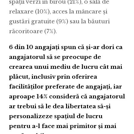
spații verzi în birou (21%), o sală de
relaxare (10%), acces la mâncare și
gustări gratuite (9%) sau la băuturi
răcoritoare (7%).
6 din 10 angajați spun că și-ar dori ca
angajatorul să se preocupe de
crearea unui mediu de lucru cât mai
plăcut, inclusiv prin oferirea
facilităților preferate de angajați, iar
aproape 14% consideră că angajatorul
ar trebui să le dea libertatea să-și
personalizeze spațiul de lucru
pentru a-l face mai primitor și mai