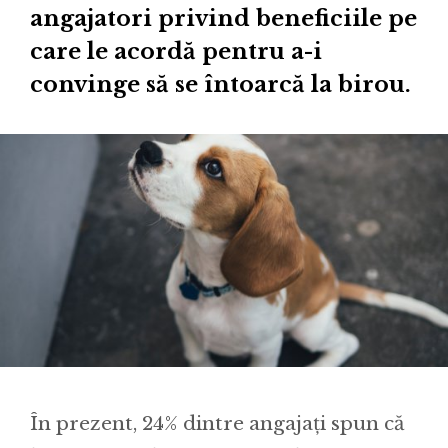
angajatori privind beneficiile pe
care le acordă pentru a-i
convinge să se întoarcă la birou.
În prezent, 24% dintre angajați spun că