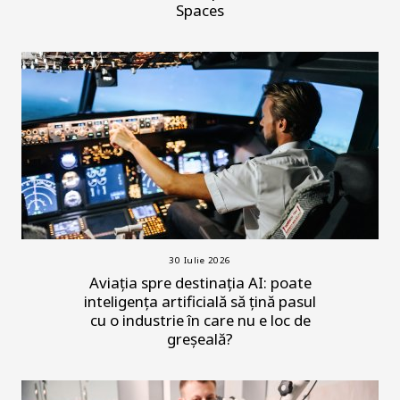
Spaces
30 Iulie 2026
Aviația spre destinația AI: poate
inteligența artificială să țină pasul
cu o industrie în care nu e loc de
greșeală?