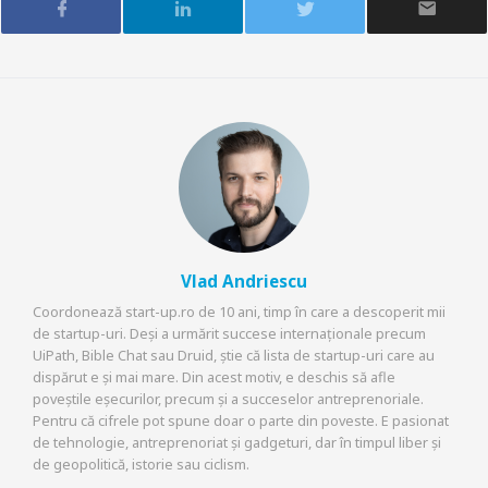
Vlad Andriescu
Coordonează start-up.ro de 10 ani, timp în care a descoperit mii
de startup-uri. Deși a urmărit succese internaționale precum
UiPath, Bible Chat sau Druid, știe că lista de startup-uri care au
dispărut e și mai mare. Din acest motiv, e deschis să afle
poveștile eșecurilor, precum și a succeselor antreprenoriale.
Pentru că cifrele pot spune doar o parte din poveste. E pasionat
de tehnologie, antreprenoriat și gadgeturi, dar în timpul liber și
de geopolitică, istorie sau ciclism.