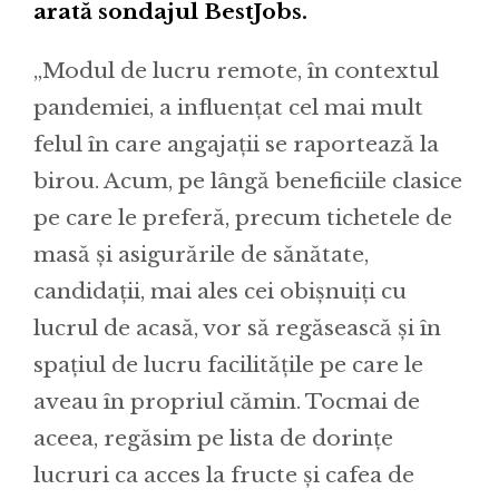
arată sondajul BestJobs.
„Modul de lucru remote, în contextul
pandemiei, a influențat cel mai mult
felul în care angajații se raportează la
birou. Acum, pe lângă beneficiile clasice
pe care le preferă, precum tichetele de
masă și asigurările de sănătate,
candidații, mai ales cei obișnuiți cu
lucrul de acasă, vor să regăsească și în
spațiul de lucru facilitățile pe care le
aveau în propriul cămin. Tocmai de
aceea, regăsim pe lista de dorințe
lucruri ca acces la fructe și cafea de