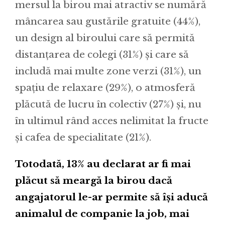
mersul la birou mai atractiv se numără
mâncarea sau gustările gratuite (44%),
un design al biroului care să permită
distanțarea de colegi (31%) și care să
includă mai multe zone verzi (31%), un
spațiu de relaxare (29%), o atmosferă
plăcută de lucru în colectiv (27%) și, nu
în ultimul rând acces nelimitat la fructe
și cafea de specialitate (21%).
Totodată, 13% au declarat ar fi mai
plăcut să meargă la birou dacă
angajatorul le-ar permite să își aducă
animalul de companie la job, mai