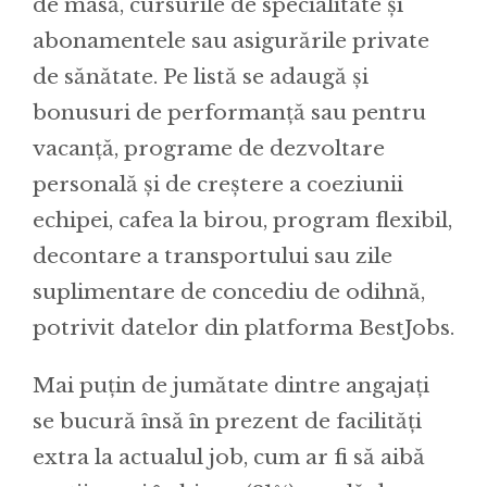
de masă, cursurile de specialitate și
abonamentele sau asigurările private
de sănătate. Pe listă se adaugă și
bonusuri de performanță sau pentru
vacanță, programe de dezvoltare
personală și de creștere a coeziunii
echipei, cafea la birou, program flexibil,
decontare a transportului sau zile
suplimentare de concediu de odihnă,
potrivit datelor din platforma BestJobs.
Mai puțin de jumătate dintre angajați
se bucură însă în prezent de facilități
extra la actualul job, cum ar fi să aibă