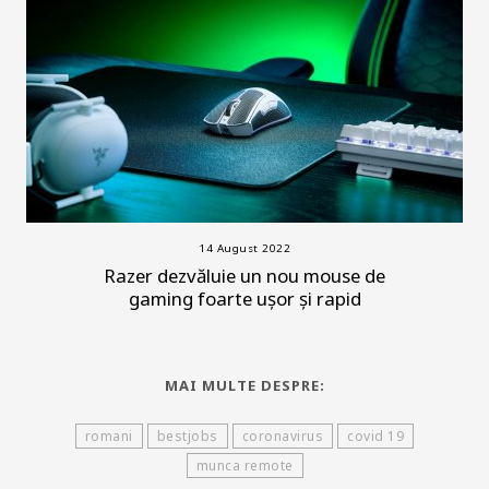
14 August 2022
Razer dezvăluie un nou mouse de
gaming foarte ușor și rapid
MAI MULTE DESPRE:
romani
bestjobs
coronavirus
covid 19
munca remote