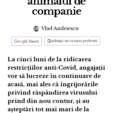
animalul de
companie
Vlad Andriescu
Adaugă-ne ca sursă preferată
La cinci luni de la ridicarea
restricțiilor anti-Covid, angajații
vor să lucreze în continuare de
acasă, mai ales că îngrijorările
privind răspândirea virusului
prind din nou contur, și au
așteptări tot mai mari de la