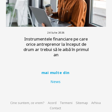
24 Iulie 2026
Instrumentele financiare pe care
orice antreprenor la început de
drum ar trebui să le aibă în primul
an
mai multe din
News
Cine suntem, ce vrem?
Acord
Termeni
Sitemap
Arhiva
Contact