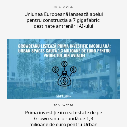
30 Iulie 2026
Uniunea Europeană lansează apelul
pentru construcția a 7 gigafabrici
destinate antrenării AI-ului
30 Iulie 2026
Prima investiție în real estate de pe
Growceanu: o rundă de 1,3
milioane de euro pentru Urban