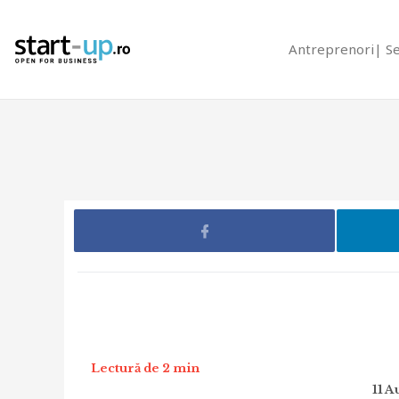
Antreprenori
S
Lectură de 2 min
11 A