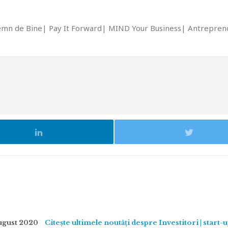
emn de Bine
Pay It Forward
MIND Your Business
Antrepreno
ugust 2020
Citește ultimele noutăți despre Investitori | start-