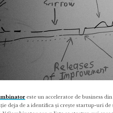
ombinator
este un accelerator de business din 
ție deja de a identifica și crește startup-uri de 