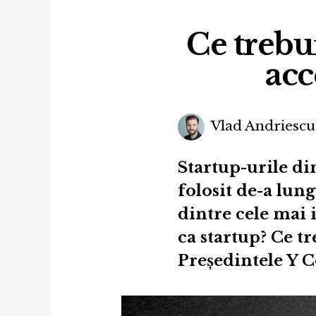
Ce trebui
acc
Vlad Andriescu
Startup-urile din
folosit de-a lun
dintre cele mai 
ca startup? Ce tre
Președintele Y C