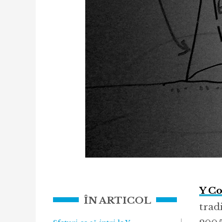
Y C
ÎN ARTICOL
tradi