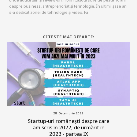
despre business, antreprenoriat și tehnologie. În ultimii șase ani
s-a dedicat zonei de tehnologie și video. Fa
CITESTE MAI DEPARTE:
28 Decembrie 2022
Startup-uri românești despre care
am scris în 2022, de urmărit în
2023 - partea IX