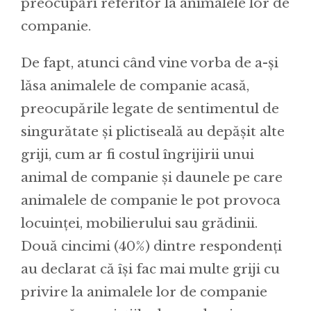
preocupări referitor la animalele lor de
companie.
De fapt, atunci când vine vorba de a-și
lăsa animalele de companie acasă,
preocupările legate de sentimentul de
singurătate și plictiseală au depășit alte
griji, cum ar fi costul îngrijirii unui
animal de companie și daunele pe care
animalele de companie le pot provoca
locuinței, mobilierului sau grădinii.
Două cincimi (40%) dintre respondenți
au declarat că își fac mai multe griji cu
privire la animalele lor de companie