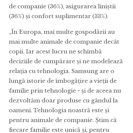
de companie (36%), asigurarea liniștii
(36%) și confort suplimentar (33%).
,,În Europa, mai multe gospodării au
mai multe animale de companie decât
copii. Iar acest lucru ne schimbă
deciziile de cumpărare și ne modelează
relația cu tehnologia. Samsung are o
lungă istorie de îmbogățire a vieții de
familie prin tehnologie - și de aceea nu
dezvoltăm doar produse cu gândul la
oameni. Tehnologia noastră este și
pentru animale de companie. Știm că
fiecare familie este unică și, pentru