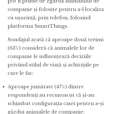
pot fi prinse de zgarda animalului de
companie și folosite pentru a-l localiza
cu ușurință, prin telefon, folosind
platforma SmartThings.
Sondajul arată că aproape două treimi
(63%) consideră că animalele lor de
companie le influențează deciziile
priviind stilul de viață și achizițiile pe
care le fac:
Aproape jumătate (47%) dintre
respondenți au recunoscut că și-au
schimbat configurația casei pentru a-și
găzdui animalele de companie;