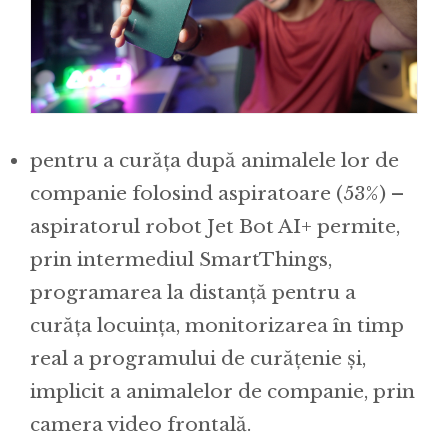
pentru a curăța după animalele lor de
companie folosind aspiratoare (53%) –
aspiratorul robot Jet Bot AI+ permite,
prin intermediul SmartThings,
programarea la distanță pentru a
curăța locuința, monitorizarea în timp
real a programului de curățenie și,
implicit a animalelor de companie, prin
camera video frontală.