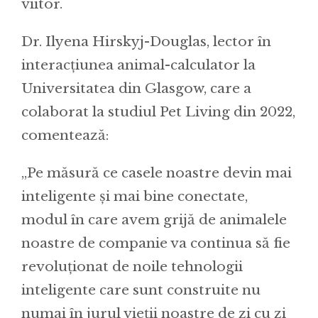
viitor.
Dr. Ilyena Hirskyj-Douglas, lector în
interacțiunea animal-calculator la
Universitatea din Glasgow, care a
colaborat la studiul Pet Living din 2022,
comentează:
,,Pe măsură ce casele noastre devin mai
inteligente și mai bine conectate,
modul în care avem grijă de animalele
noastre de companie va continua să fie
revoluționat de noile tehnologii
inteligente care sunt construite nu
numai în jurul vieții noastre de zi cu zi