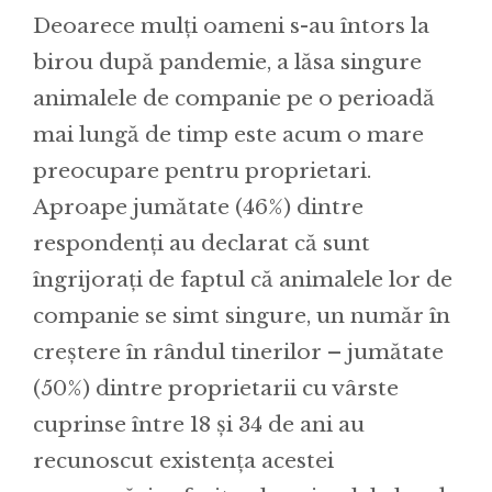
Deoarece mulți oameni s-au întors la
birou după pandemie, a lăsa singure
animalele de companie pe o perioadă
mai lungă de timp este acum o mare
preocupare pentru proprietari.
Aproape jumătate (46%) dintre
respondenți au declarat că sunt
îngrijorați de faptul că animalele lor de
companie se simt singure, un număr în
creștere în rândul tinerilor – jumătate
(50%) dintre proprietarii cu vârste
cuprinse între 18 și 34 de ani au
recunoscut existența acestei