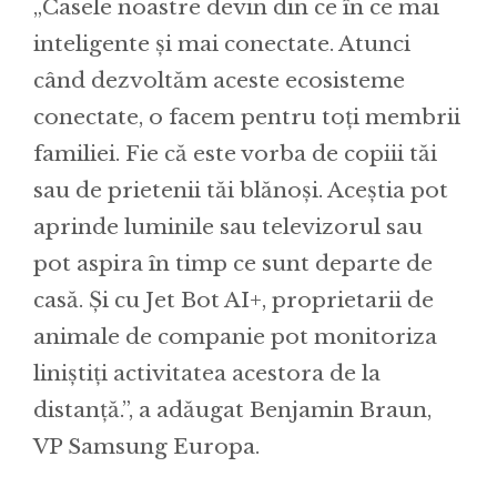
„Casele noastre devin din ce în ce mai
inteligente și mai conectate. Atunci
când dezvoltăm aceste ecosisteme
conectate, o facem pentru toți membrii
familiei. Fie că este vorba de copiii tăi
sau de prietenii tăi blănoși. Aceștia pot
aprinde luminile sau televizorul sau
pot aspira în timp ce sunt departe de
casă. Și cu Jet Bot AI+, proprietarii de
animale de companie pot monitoriza
liniștiți activitatea acestora de la
distanță.”, a adăugat Benjamin Braun,
VP Samsung Europa.