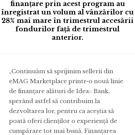
finanțare prin acest program au
înregistrat un volum al vânzărilor cu
28% mai mare în trimestrul accesării
fondurilor față de trimestrul
anterior.
„Continuăm să sprijinim sellerii din
eMAG Marketplace printr-o nouă linie
de finanțare alături de Idea:: Bank,
sperând astfel să contribuim la
dezvoltarea lor, pentru ca aceștia să
poată oferi clienților o experiență de
cumpărare tot mai bună. Finanțarea