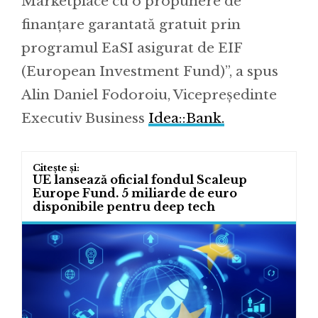
Marketplace cu o propunere de
finanțare garantată gratuit prin
programul EaSI asigurat de EIF
(European Investment Fund)”, a spus
Alin Daniel Fodoroiu, Vicepreședinte
Executiv Business
Idea::Bank.
UE lansează oficial fondul Scaleup
Europe Fund. 5 miliarde de euro
disponibile pentru deep tech