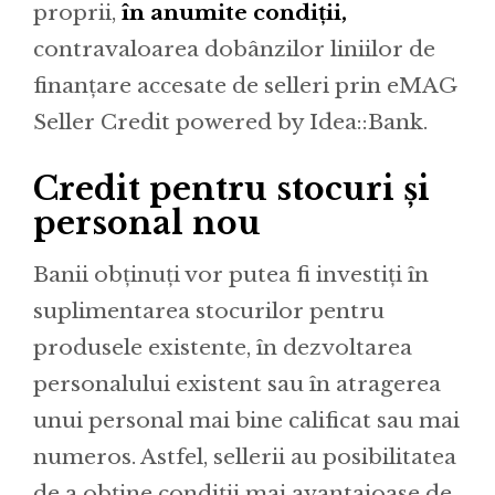
proprii,
în anumite condiții,
contravaloarea dobânzilor liniilor de
finanțare accesate de selleri prin eMAG
Seller Credit powered by Idea::Bank.
Credit pentru stocuri și
personal nou
Banii obținuți vor putea fi investiți în
suplimentarea stocurilor pentru
produsele existente, în dezvoltarea
personalului existent sau în atragerea
unui personal mai bine calificat sau mai
numeros. Astfel, sellerii au posibilitatea
de a obține condiții mai avantajoase de