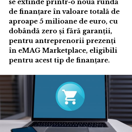
se extinde printr-o nouă rundă
de finanțare în valoare totală de
aproape 5 milioane de euro, cu
dobândă zero și fără garanții,
pentru antreprenorii prezenți
în eMAG Marketplace, eligibili
pentru acest tip de finanțare.