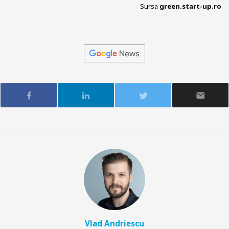
Sursa
green.start-up.ro
Vlad Andriescu