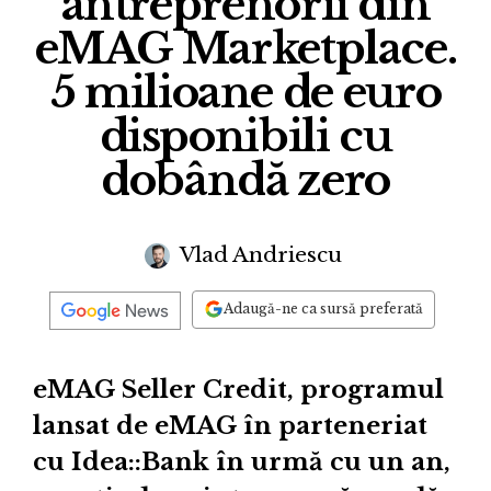
antreprenorii din
eMAG Marketplace.
5 milioane de euro
disponibili cu
dobândă zero
Vlad Andriescu
Adaugă-ne ca sursă preferată
eMAG Seller Credit, programul
lansat de eMAG în parteneriat
cu Idea::Bank în urmă cu un an,