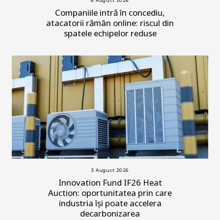
6 August 2026
Companiile intră în concediu,
atacatorii rămân online: riscul din
spatele echipelor reduse
3 August 2026
Innovation Fund IF26 Heat
Auction: oportunitatea prin care
industria își poate accelera
decarbonizarea