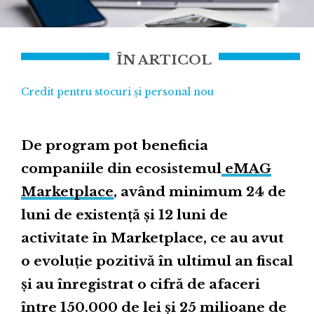
ÎN ARTICOL
Credit pentru stocuri și personal nou
De program pot beneficia
companiile din ecosistemul
eMAG
Marketplace
, având minimum 24 de
luni de existență și 12 luni de
activitate în Marketplace, ce au avut
o evoluție pozitivă în ultimul an fiscal
și au înregistrat o cifră de afaceri
între 150.000 de lei și 25 milioane de