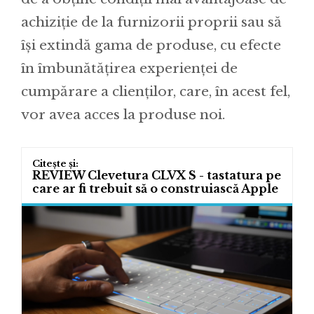
achiziție de la furnizorii proprii sau să
își extindă gama de produse, cu efecte
în îmbunătățirea experienței de
cumpărare a clienților, care, în acest fel,
vor avea acces la produse noi.
REVIEW Clevetura CLVX S - tastatura pe
care ar fi trebuit să o construiască Apple