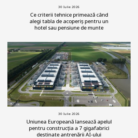
30 Iulie 2026
Ce criterii tehnice primează când
alegi tabla de acoperiș pentru un
hotel sau pensiune de munte
30 Iulie 2026
Uniunea Europeană lansează apelul
pentru construcția a 7 gigafabrici
destinate antrenării AI-ului