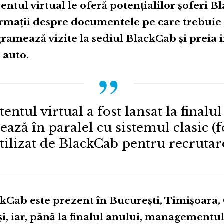
tentul virtual le oferă potențialilor șoferi 
rmații despre documentele pe care trebuie s
ramează vizite la sediul BlackCab și preia 
a auto.
tentul virtual a fost lansat la finalul
ează în paralel cu sistemul clasic 
tilizat de BlackCab pentru recrutare
kCab este prezent în București, Timișoara, 
ași, iar, până la finalul anului, managementu