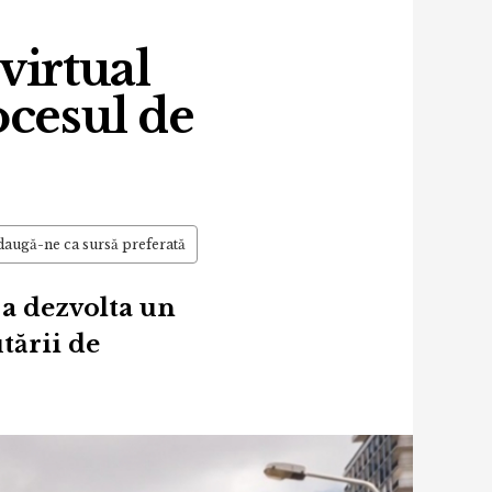
virtual
ocesul de
augă-ne ca sursă preferată
a dezvolta un
tării de