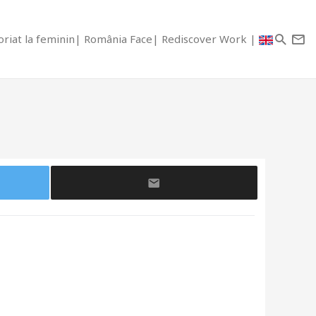
riat la feminin
România Face
Rediscover Work