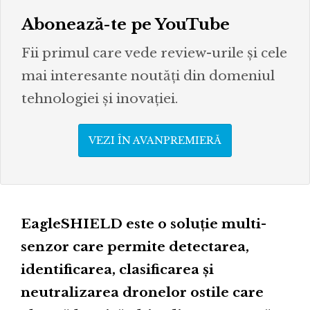
Abonează-te pe YouTube
Fii primul care vede review-urile și cele
mai interesante noutăți din domeniul
tehnologiei și inovației.
VEZI ÎN AVANPREMIERĂ
EagleSHIELD este o soluție multi-
senzor care permite detectarea,
identificarea, clasificarea și
neutralizarea dronelor ostile care