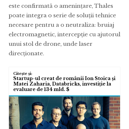
este confirmată o amenințare, Thales
poate integra o serie de soluții tehnice
necesare pentru a o neutraliza: bruiaj
electromagnetic, intercepție cu ajutorul
unui stol de drone, unde laser
direcționate.
Startup-ul creat de românii Ion Stoica și
Matei Zaharia, Databricks, investiție la
evaluare de 134 mld. $