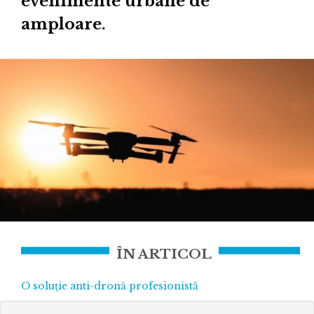
evenimente urbane de
amploare.
ÎN ARTICOL
O soluție anti-dronă profesionistă