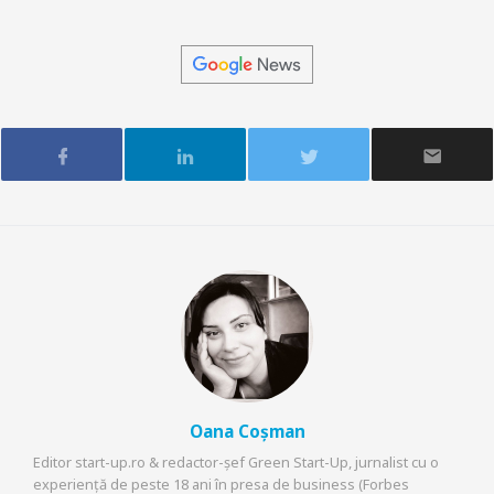
Oana Coșman
Editor start-up.ro & redactor-șef Green Start-Up, jurnalist cu o
experiență de peste 18 ani în presa de business (Forbes