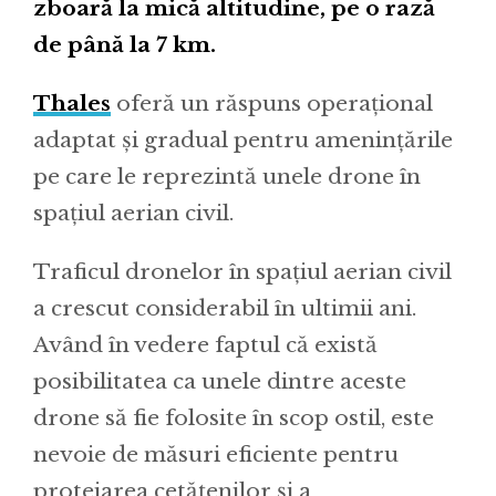
zboară la mică altitudine, pe o rază
de până la 7 km.
Thales
oferă un răspuns operațional
adaptat și gradual pentru amenințările
pe care le reprezintă unele drone în
spațiul aerian civil.
Traficul dronelor în spațiul aerian civil
a crescut considerabil în ultimii ani.
Având în vedere faptul că există
posibilitatea ca unele dintre aceste
drone să fie folosite în scop ostil, este
nevoie de măsuri eficiente pentru
protejarea cetățenilor și a