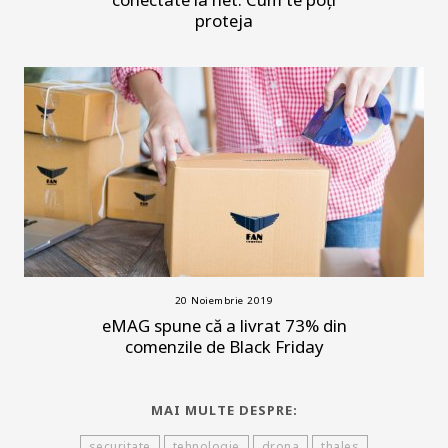
proteja
20 Noiembrie 2019
eMAG spune că a livrat 73% din
comenzile de Black Friday
MAI MULTE DESPRE:
securitate
tehnologie
drona
thales