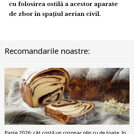
cu folosirea ostilă a acestor aparate
de zbor în spațiul aerian civil.
Recomandarile noastre:
Paște 2026: cât costă un cozonac plin cu de toate, în