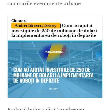
sau marile evenimente urbane.
Andrei Dănescu, Dexory
| Cum au ajutat
investițiile de 250 de milioane de dolari
la implementarea de roboți în depozite
Radarul holografic Gamekeeper,