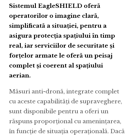
Sistemul EagleSHIELD oferă
operatorilor o imagine clară,
simplificată a situației, pentru a
asigura protecția spațiului în timp
real, iar serviciilor de securitate și
forțelor armate le oferă un peisaj
complet și coerent al spațiului
aerian.
Măsuri anti-dronă, integrate complet
cu aceste capabilități de supraveghere,
sunt disponibile pentru a oferi un
răspuns proporțional cu amenințarea,
în funcție de situația operațională. Dacă