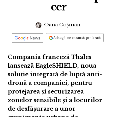
cer
Oana Coșman
Adaugă-ne ca sursă preferată
Compania franceză Thales
lansează EagleSHIELD, noua
soluție integrată de luptă anti-
dronă a companiei, pentru
protejarea și securizarea
zonelor sensibile și a locurilor
de desfășurare a unor