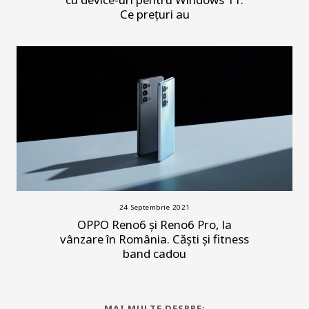
Ce prețuri au
24 Septembrie 2021
OPPO Reno6 și Reno6 Pro, la
vânzare în România. Căști și fitness
band cadou
MAI MULTE DESPRE: