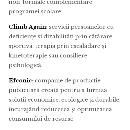
non-formale complementare
programei școlare.
Climb Again
: servicii persoanelor cu
deficiențe și dizabilități prin cățărare
sportivă, terapia prin escaladare și
kinetoterapie sau consiliere
psihologică.
Efconic
: companie de producție
publicitară creată pentru a furniza
soluții economice, ecologice și durabile,
încurajând reducerea și optimizarea
consumului de resurse.