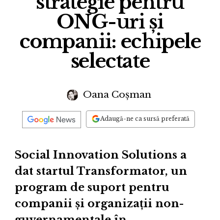
strategie pentru
ONG-uri și
companii: echipele
selectate
Oana Coșman
Adaugă-ne ca sursă preferată
Social Innovation Solutions a
dat startul Transformator, un
program de suport pentru
companii și organizații non-
guvernamentale în