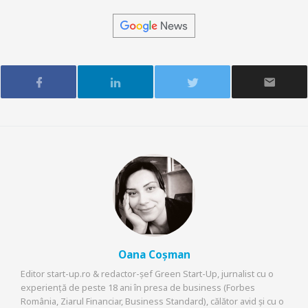
Oana Coșman
Editor start-up.ro & redactor-șef Green Start-Up, jurnalist cu o
experiență de peste 18 ani în presa de business (Forbes
România, Ziarul Financiar, Business Standard), călător avid și cu o