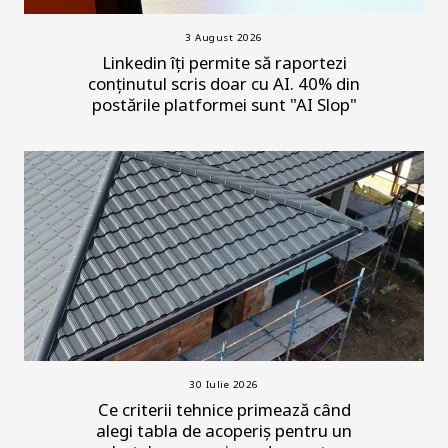
3 August 2026
Linkedin îți permite să raportezi
conținutul scris doar cu AI. 40% din
postările platformei sunt "AI Slop"
30 Iulie 2026
Ce criterii tehnice primează când
alegi tabla de acoperiș pentru un