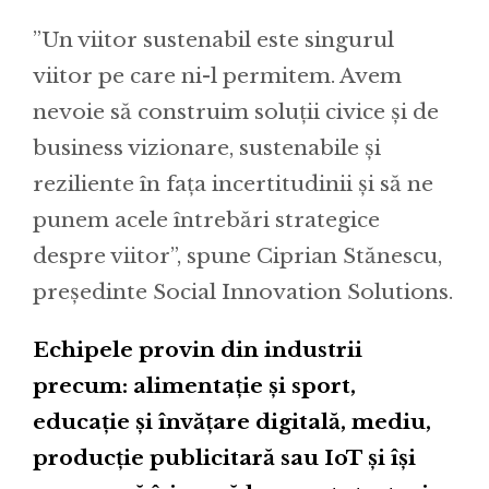
”Un viitor sustenabil este singurul
viitor pe care ni-l permitem. Avem
nevoie să construim soluții civice și de
business vizionare, sustenabile și
reziliente în fața incertitudinii și să ne
punem acele întrebări strategice
despre viitor”, spune Ciprian Stănescu,
președinte Social Innovation Solutions.
Echipele provin din industrii
precum: alimentație și sport,
educație și învățare digitală, mediu,
producție publicitară sau IoT și își