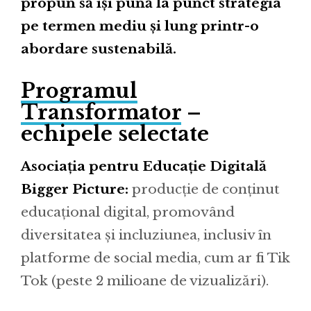
propun să își pună la punct strategia
pe termen mediu și lung printr-o
abordare sustenabilă.
Programul
Transformator
–
echipele selectate
Asociația pentru Educație Digitală
Bigger Picture:
producție de conținut
educațional digital, promovând
diversitatea și incluziunea, inclusiv în
platforme de social media, cum ar fi Tik
Tok (peste 2 milioane de vizualizări).