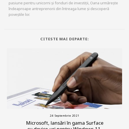
pasiune pentru unicorni și fonduri de investiții, Oana urmărește
îndeaproape antreprenorii din întreaga lume și descoperă
poveștile lor.
CITESTE MAI DEPARTE:
24 Septembrie 2021
Microsoft, lansări în gama Surface
cu device-uri pentru Windows 11.