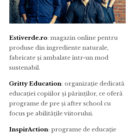
Estiverde.ro
: magazin online pentru
produse din ingrediente naturale,
fabricate și ambalate într-un mod
sustenabil.
Gritty Education
: organizație dedicată
educației copiilor și părinților, ce oferă
programe de pre și after school cu
focus pe abilitățile viitorului.
InspirAction
: programe de educație