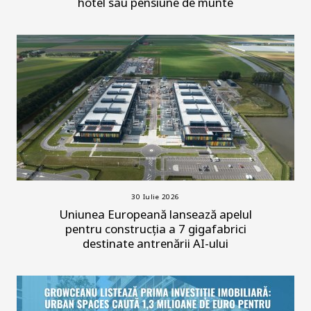
hotel sau pensiune de munte
30 Iulie 2026
Uniunea Europeană lansează apelul
pentru construcția a 7 gigafabrici
destinate antrenării AI-ului