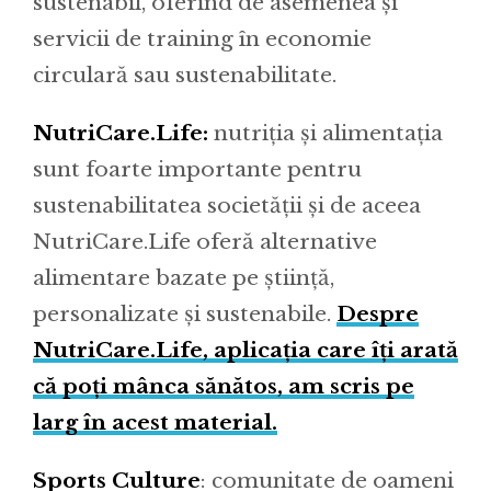
sustenabil, oferind de asemenea și
servicii de training în economie
circulară sau sustenabilitate.
NutriCare.Life:
nutriția și alimentația
sunt foarte importante pentru
sustenabilitatea societății și de aceea
NutriCare.Life oferă alternative
alimentare bazate pe știință,
personalizate și sustenabile.
Despre
NutriCare.Life, aplicația care îți arată
că poți mânca sănătos, am scris pe
larg în acest material.
Sports Culture
: comunitate de oameni