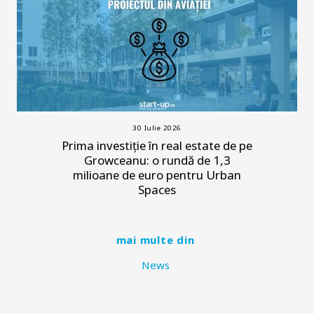
30 Iulie 2026
Prima investiție în real estate de pe
Growceanu: o rundă de 1,3
milioane de euro pentru Urban
Spaces
mai multe din
News