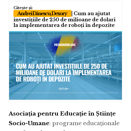
Andrei Dănescu, Dexory
| Cum au ajutat
investițiile de 250 de milioane de dolari
la implementarea de roboți în depozite
Asociația pentru Educație în Științe
Socio-Umane
: programe educaționale