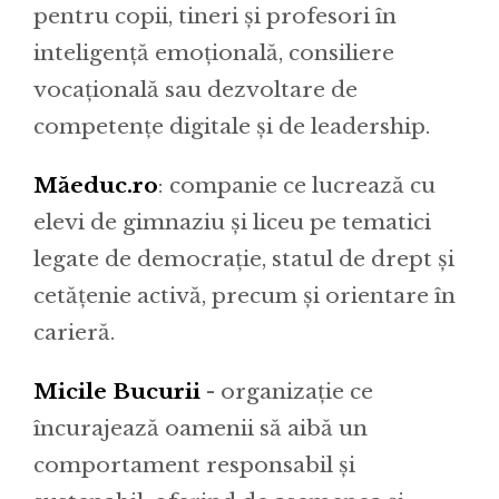
pentru copii, tineri și profesori în
inteligență emoțională, consiliere
vocațională sau dezvoltare de
competențe digitale și de leadership.
Măeduc.ro
: companie ce lucrează cu
elevi de gimnaziu și liceu pe tematici
legate de democrație, statul de drept și
cetățenie activă, precum și orientare în
carieră.
Micile Bucurii
- organizație ce
încurajează oamenii să aibă un
comportament responsabil și