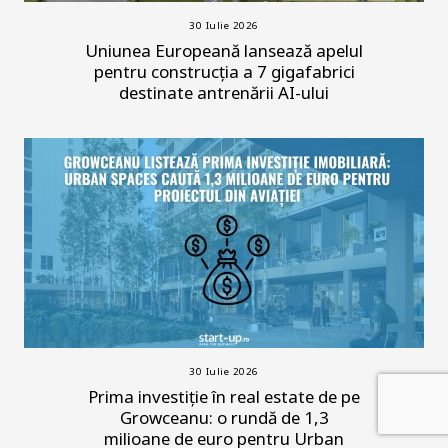
30 Iulie 2026
Uniunea Europeană lansează apelul
pentru construcția a 7 gigafabrici
destinate antrenării AI-ului
30 Iulie 2026
Prima investiție în real estate de pe
Growceanu: o rundă de 1,3
milioane de euro pentru Urban