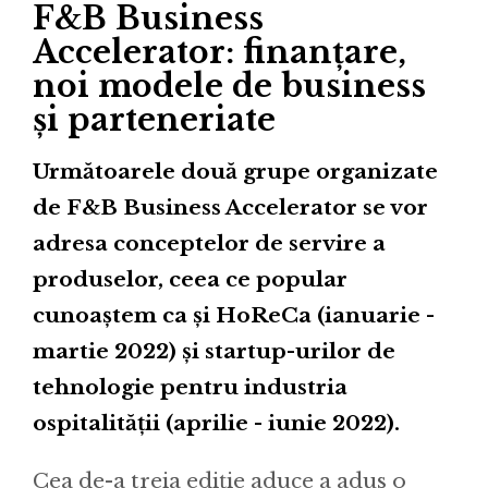
F&B Business
Accelerator: finanțare,
noi modele de business
și parteneriate
Următoarele două grupe organizate
de F&B Business Accelerator se vor
adresa conceptelor de servire a
produselor, ceea ce popular
cunoaștem ca și HoReCa (ianuarie -
martie 2022) și startup-urilor de
tehnologie pentru industria
ospitalității (aprilie - iunie 2022).
Cea de-a treia ediție aduce a adus o