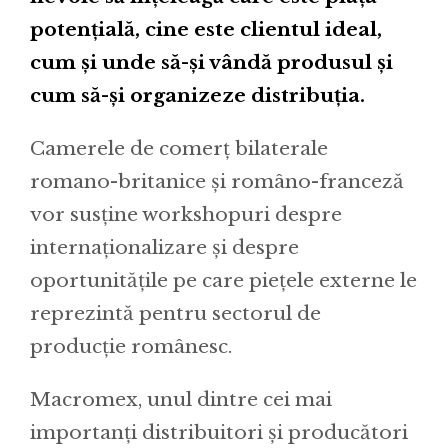
potențială, cine este clientul ideal,
cum și unde să-și vândă produsul și
cum să-și organizeze distribuția.
Camerele de comerț bilaterale
romano-britanice și româno-franceză
vor susține workshopuri despre
internaționalizare și despre
oportunitățile pe care piețele externe le
reprezintă pentru sectorul de
producție românesc.
Macromex, unul dintre cei mai
importanți distribuitori și producători