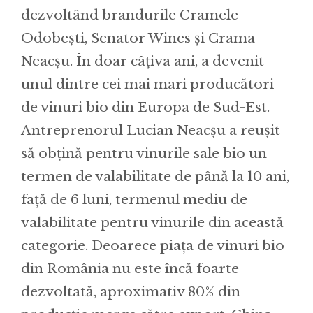
dezvoltând brandurile Cramele
Odobești, Senator Wines și Crama
Neacșu. În doar câțiva ani, a devenit
unul dintre cei mai mari producători
de vinuri bio din Europa de Sud-Est.
Antreprenorul Lucian Neacșu a reușit
să obțină pentru vinurile sale bio un
termen de valabilitate de până la 10 ani,
față de 6 luni, termenul mediu de
valabilitate pentru vinurile din această
categorie. Deoarece piața de vinuri bio
din România nu este încă foarte
dezvoltată, aproximativ 80% din