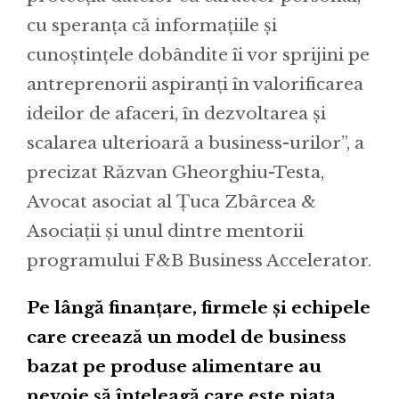
cu speranța că informațiile și
cunoștințele dobândite îi vor sprijini pe
antreprenorii aspiranți în valorificarea
ideilor de afaceri, în dezvoltarea și
scalarea ulterioară a business-urilor”, a
precizat Răzvan Gheorghiu-Testa,
Avocat asociat al Țuca Zbârcea &
Asociații și unul dintre mentorii
programului F&B Business Accelerator.
Pe lângă finanțare, firmele și echipele
care creează un model de business
bazat pe produse alimentare au
nevoie să înțeleagă care este piața