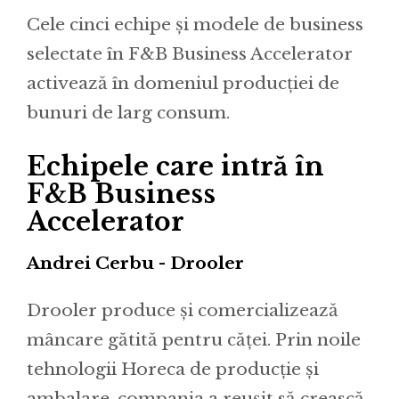
Cele cinci echipe și modele de business
selectate în F&B Business Accelerator
activează în domeniul producției de
bunuri de larg consum.
Echipele care intră în
F&B Business
Accelerator
Andrei Cerbu - Drooler
Drooler produce și comercializează
mâncare gătită pentru căței. Prin noile
tehnologii Horeca de producție și
ambalare, compania a reușit să crească