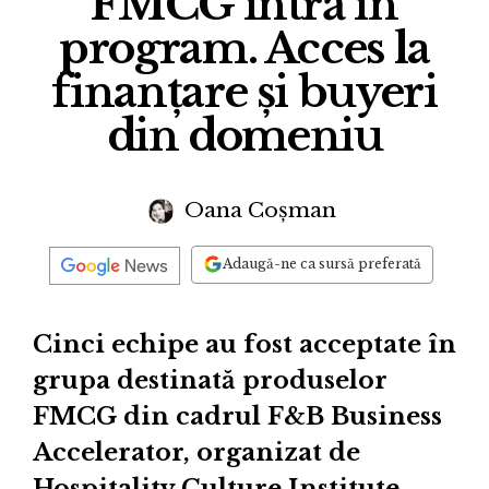
FMCG intră în
program. Acces la
finanțare și buyeri
din domeniu
Oana Coșman
Adaugă-ne ca sursă preferată
Cinci echipe au fost acceptate în
grupa destinată produselor
FMCG din cadrul F&B Business
Accelerator, organizat de
Hospitality Culture Institute.