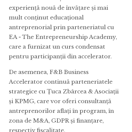
experiență nouă de învățare și mai
mult conținut educațional
antreprenorial prin parteneriatul cu
EA - The Entrepreneurship Academy,
care a furnizat un curs condensat
pentru participanții din accelerator.
De asemenea, F&B Business
Accelerator continuă parteneriatele
strategice cu Țuca Zbârcea & Asociații
și KPMG, care vor oferi consultanță
antreprenorilor aflați în program, în
zona de M&A, GDPR și finanțare,
respectiv fiscalitate.