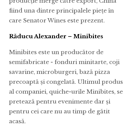
producție merge către export, China
fiind una dintre principalele piețe în
care Senator Wines este prezent.
Răducu Alexander – Minibites
Minibites este un producător de
semifabricate - fonduri minitarte, coji
savarine, microburgeri, bază pizza
precoaptă și congelată. Ultimul produs
al companiei, quiche-urile Minibites, se
pretează pentru evenimente dar și
pentru cei care nu au timp de gătit
acasă.