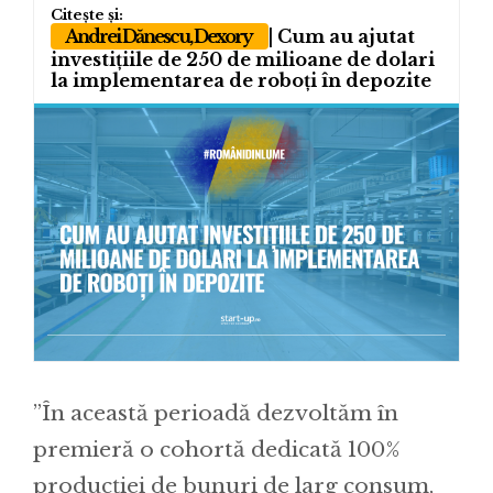
Andrei Dănescu, Dexory
| Cum au ajutat
investițiile de 250 de milioane de dolari
la implementarea de roboți în depozite
”În această perioadă dezvoltăm în
premieră o cohortă dedicată 100%
producției de bunuri de larg consum,