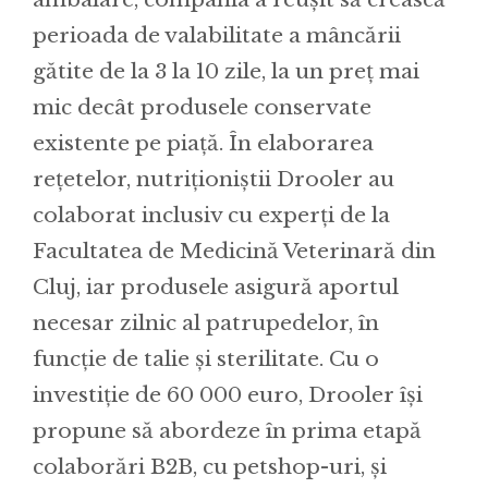
perioada de valabilitate a mâncării
gătite de la 3 la 10 zile, la un preț mai
mic decât produsele conservate
existente pe piață. În elaborarea
rețetelor, nutriționiștii Drooler au
colaborat inclusiv cu experți de la
Facultatea de Medicină Veterinară din
Cluj, iar produsele asigură aportul
necesar zilnic al patrupedelor, în
funcție de talie și sterilitate. Cu o
investiție de 60 000 euro, Drooler își
propune să abordeze în prima etapă
colaborări B2B, cu petshop-uri, și