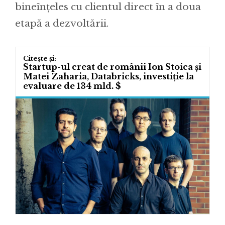
bineînțeles cu clientul direct în a doua
etapă a dezvoltării.
Startup-ul creat de românii Ion Stoica și
Matei Zaharia, Databricks, investiție la
evaluare de 134 mld. $