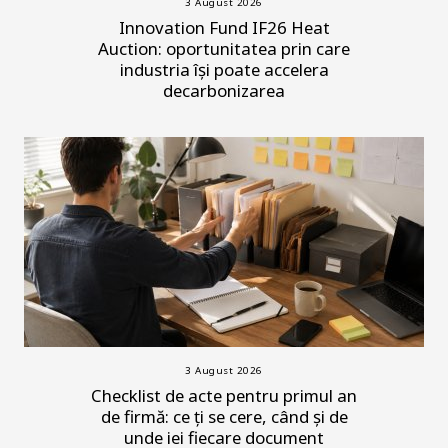
3 August 2026
Innovation Fund IF26 Heat
Auction: oportunitatea prin care
industria își poate accelera
decarbonizarea
3 August 2026
Checklist de acte pentru primul an
de firmă: ce ți se cere, când și de
unde iei fiecare document