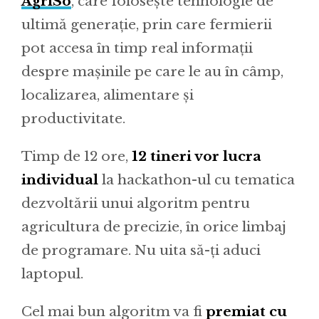
AgriSo
, care folosește tehnologie de
ultimă generație, prin care fermierii
pot accesa în timp real informații
despre mașinile pe care le au în câmp,
localizarea, alimentare și
productivitate.
Timp de 12 ore,
12 tineri vor lucra
individual
la hackathon-ul cu tematica
dezvoltării unui algoritm pentru
agricultura de precizie, în orice limbaj
de programare. Nu uita să-ți aduci
laptopul.
Cel mai bun algoritm va fi
premiat cu