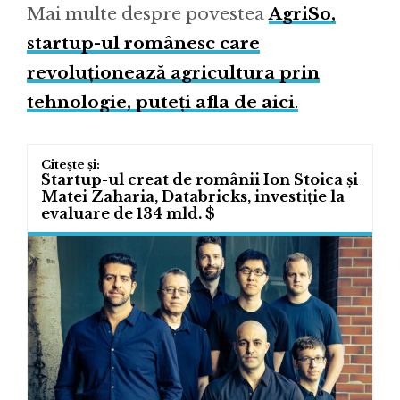
Mai multe despre povestea
AgriSo,
startup-ul românesc care
revoluționează agricultura prin
tehnologie, puteți afla de aici
.
Startup-ul creat de românii Ion Stoica și
Matei Zaharia, Databricks, investiție la
evaluare de 134 mld. $