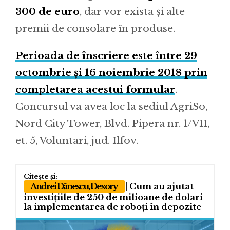
300 de euro
, dar vor exista și alte
premii de consolare în produse.
Perioada de înscriere este între 29
octombrie și 16 noiembrie 2018 prin
completarea acestui formular
.
Concursul va avea loc la sediul AgriSo,
Nord City Tower, Blvd. Pipera nr. 1/VII,
et. 5, Voluntari, jud. Ilfov.
Andrei Dănescu, Dexory
| Cum au ajutat
investițiile de 250 de milioane de dolari
la implementarea de roboți în depozite