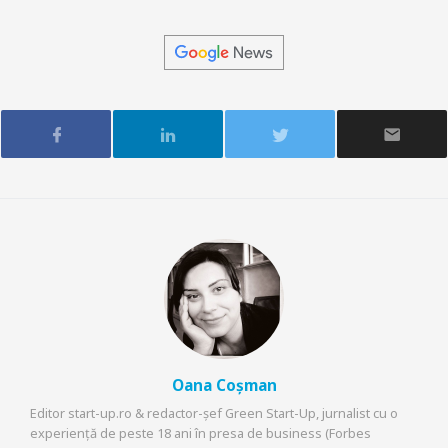
Oana Coșman
Editor start-up.ro & redactor-șef Green Start-Up, jurnalist cu o
experiență de peste 18 ani în presa de business (Forbes