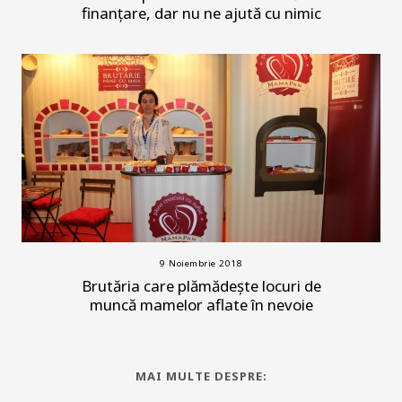
finanțare, dar nu ne ajută cu nimic
9 Noiembrie 2018
Brutăria care plămădește locuri de
muncă mamelor aflate în nevoie
MAI MULTE DESPRE: