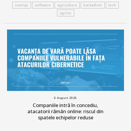
startup
software
agricultura
hackathon
tech
agriso
6 August 2026
Companiile intră în concediu,
atacatorii rămân online: riscul din
spatele echipelor reduse