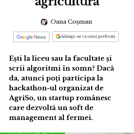
agricultura
Oana Coșman
Adaugă-ne ca sursă preferată
Ești la liceu sau la facultate și
scrii algoritmi în somn? Dacă
da, atunci poți participa la
hackathon-ul organizat de
AgriSo, un startup românesc
care dezvoltă un soft de
management al fermei.