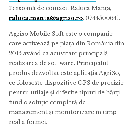
Persoană de contact: Raluca Manța,
raluca.manta@agriso.ro
, 0744500641.
Agriso Mobile Soft este o companie
care activează pe piața din România din
2015 având ca activitate principală
realizarea de software. Principalul
produs dezvoltat este aplicația AgriSo,
ce folosește dispozitive GPS de precizie
pentru utilaje și diferite tipuri de hărți
fiind o soluție completă de
management și monitorizare în timp
real a fermei.