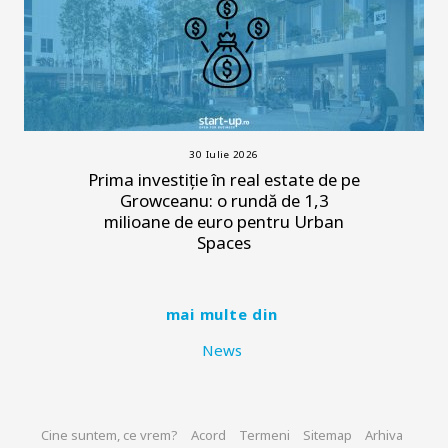
30 Iulie 2026
Prima investiție în real estate de pe
Growceanu: o rundă de 1,3
milioane de euro pentru Urban
Spaces
mai multe din
News
Cine suntem, ce vrem?
Acord
Termeni
Sitemap
Arhiva