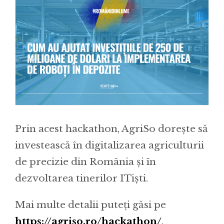
Prin acest hackathon, AgriSo dorește să
investească în digitalizarea agriculturii
de precizie din România și în
dezvoltarea tinerilor ITiști.
Mai multe detalii puteți găsi pe
https://agriso.ro/hackathon/
.