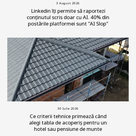
3 August 2026
Linkedin îți permite să raportezi
conținutul scris doar cu AI. 40% din
postările platformei sunt "AI Slop"
30 Iulie 2026
Ce criterii tehnice primează când
alegi tabla de acoperiș pentru un
hotel sau pensiune de munte