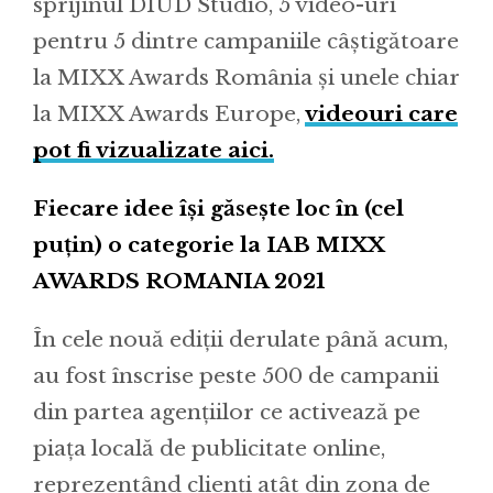
sprijinul DIUD Studio, 5 video-uri
pentru 5 dintre campaniile câștigătoare
la MIXX Awards România și unele chiar
la MIXX Awards Europe,
videouri care
pot fi vizualizate aici.
Fiecare idee își găsește loc în (cel
puțin) o categorie la IAB MIXX
AWARDS ROMANIA 2021
În cele nouă ediții derulate până acum,
au fost înscrise peste 500 de campanii
din partea agențiilor ce activează pe
piața locală de publicitate online,
reprezentând clienți atât din zona de