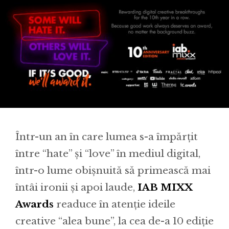
Într-un an în care lumea s-a împărțit
între “hate” și “love” în mediul digital,
într-o lume obișnuită sǎ primească mai
întâi ironii și apoi laude,
IAB MIXX
Awards
readuce în atenție ideile
creative “alea bune”, la cea de-a 10 ediție