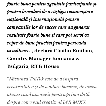
foarte buna pentru agențiile participante și
pentru branduri de a câștiga recunoaștere
națională și internațională pentru
campaniile lor de succes care au generat
rezultate foarte bune și care pot servi ca
reper de bune practici pentru perioada
următoare.
", declarǎ Cătălin Emilian,
Country Manager Romania &
Bulgaria, RTB House
“
Misiunea TikTok este de a inspira
creativitatea și de a aduce bucurie, de aceea,
atunci când am auzit pentru prima datǎ
despre conceptul creativ al IAB MIXX