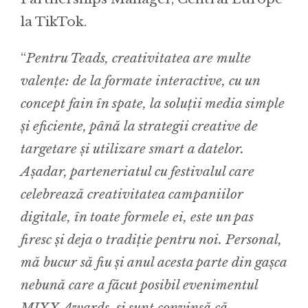
la TikTok.
“
Pentru Teads, creativitatea are multe
valențe: de la formate interactive, cu un
concept fain în spate, la soluții media simple
și eficiente, până la strategii creative de
targetare și utilizare smart a datelor.
Așadar, parteneriatul cu festivalul care
celebrează creativitatea campaniilor
digitale, în toate formele ei, este un pas
firesc și deja o tradiție pentru noi. Personal,
mă bucur să fiu și anul acesta parte din gașca
nebună care a făcut posibil evenimentul
MIXX Awards, și sunt convinsă că