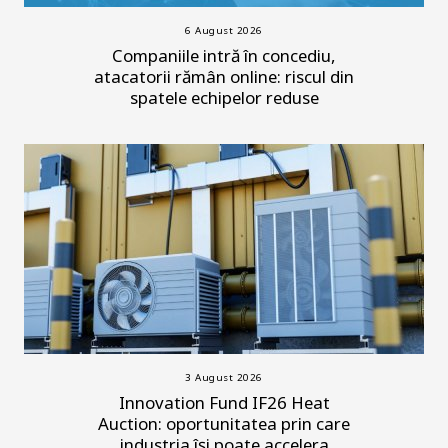
6 August 2026
Companiile intră în concediu,
atacatorii rămân online: riscul din
spatele echipelor reduse
3 August 2026
Innovation Fund IF26 Heat
Auction: oportunitatea prin care
industria își poate accelera