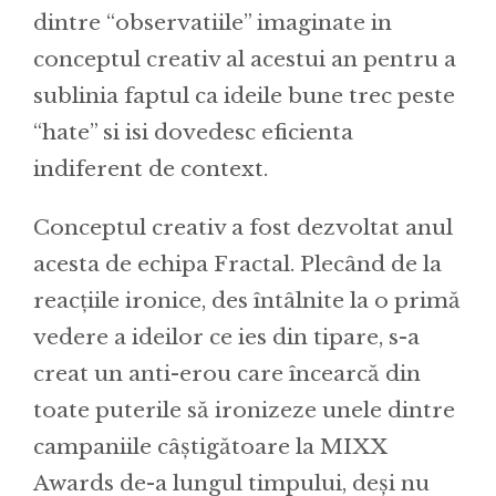
dintre “observatiile” imaginate in
conceptul creativ al acestui an pentru a
sublinia faptul ca ideile bune trec peste
“hate” si isi dovedesc eficienta
indiferent de context.
Conceptul creativ a fost dezvoltat anul
acesta de echipa Fractal. Plecând de la
reacțiile ironice, des întâlnite la o primă
vedere a ideilor ce ies din tipare, s-a
creat un anti-erou care încearcă din
toate puterile să ironizeze unele dintre
campaniile câștigătoare la MIXX
Awards de-a lungul timpului, deși nu