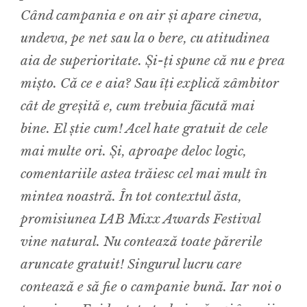
Când campania e on air și apare cineva,
undeva, pe net sau la o bere, cu atitudinea
aia de superioritate. Și-ți spune că nu e prea
mișto. Că ce e aia? Sau îți explică zâmbitor
cât de greșită e, cum trebuia făcută mai
bine. El știe cum! Acel hate gratuit de cele
mai multe ori. Și, aproape deloc logic,
comentariile astea trăiesc cel mai mult în
mintea noastră.
În tot contextul ăsta,
promisiunea IAB Mixx Awards Festival
vine natural. Nu contează toate părerile
aruncate gratuit! Singurul lucru care
contează e să fie o campanie bună. Iar noi o