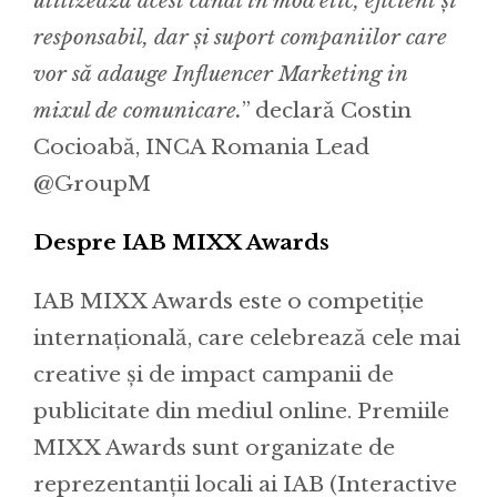
utilizează acest canal in mod etic, eficient și
responsabil, dar și suport companiilor care
vor să adauge Influencer Marketing in
mixul de comunicare.
” declarǎ Costin
Cocioabă, INCA Romania Lead
@GroupM
Despre IAB MIXX Awards
IAB MIXX Awards este o competiție
internațională, care celebrează cele mai
creative și de impact campanii de
publicitate din mediul online. Premiile
MIXX Awards sunt organizate de
reprezentanții locali ai IAB (Interactive