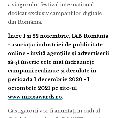
a singurului festival internațional
dedicat exclusiv campaniilor digitale
din România.
Între 1 și 22 noiembrie, IAB România
- asociația industriei de publicitate
online - invită agențiile și advertiserii
să-și înscrie cele mai îndrăznețe
campanii realizate și derulate în
perioada 1 decembrie 2020 - 1
octombrie 2021 pe site-ul
www.mixxawards.ro
.
Câștigătorii vor fi anunțați în cadrul