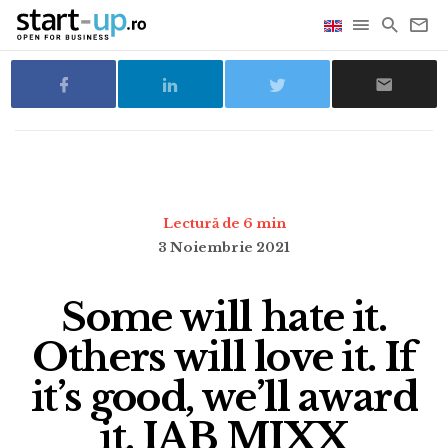
Lectură de 6 min
3 Noiembrie 2021
Some will hate it.
Others will love it. If
it’s good, we’ll award
it. IAB MIXX