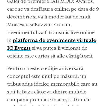
Galei de premiere IAB MIXX Awards,
care se va desfășura online, pe data de 9
decembrie și va fi moderată de Andi
Moisescu și Răzvan Exarhu.
Evenimentul va fi transmis live online
în
platforma de evenimente virtuale
IC Events
și va putea fi vizionat de
oricine este curios să afle câștigătorii.
Pentru că este o ediție aniversară,
conceptul este unul pe măsură: un
tribut adus ideilor memorabile care au
stat la baza câtorva dintre multele
campanii premiate în acești 10 ani în