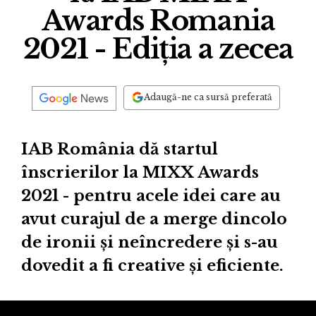
Awards Romania
2021 - Ediția a zecea
Adaugă-ne ca sursă preferată
IAB România dă startul
înscrierilor la MIXX Awards
2021 - pentru acele idei care au
avut curajul de a merge dincolo
de ironii și neîncredere și s-au
dovedit a fi creative și eficiente.