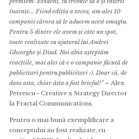
premiem. Evident, tu trebuie să o și înscrii
înainte... Fiind ediția a zecea, am ales 10
campanii cărora să le aducem acest omagiu.
Pentru 5 dintre ele avem și câte un spot,
toate realizate cu ajutorul lui Andrei
Gheorghe și Diud. Noi abia așteptăm
reacțiile, mai ales că e o campanie făcută de
publicitari pentru publicitari :). Doar că, de
data asta, chiar ăsta a fost brieful!” –
Alex
Petrescu - Creative x Strategy Director
la Fractal Communications.
Pentru o mai bunǎ exemplificare a
conceptului au fost realizate, cu