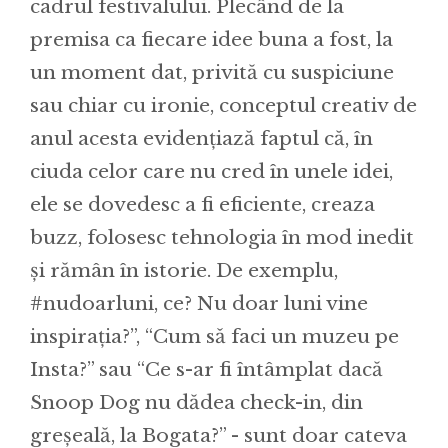
cadrul festivalului. Plecând de la
premisa ca fiecare idee buna a fost, la
un moment dat, privită cu suspiciune
sau chiar cu ironie, conceptul creativ de
anul acesta evidențiază faptul că, în
ciuda celor care nu cred în unele idei,
ele se dovedesc a fi eficiente, creaza
buzz, folosesc tehnologia în mod inedit
și rămân în istorie. De exemplu,
#nudoarluni, ce? Nu doar luni vine
inspirația?”, “Cum sǎ faci un muzeu pe
Insta?” sau “Ce s-ar fi întâmplat dacă
Snoop Dog nu dădea check-in, din
greșeală, la Bogata?” - sunt doar cateva