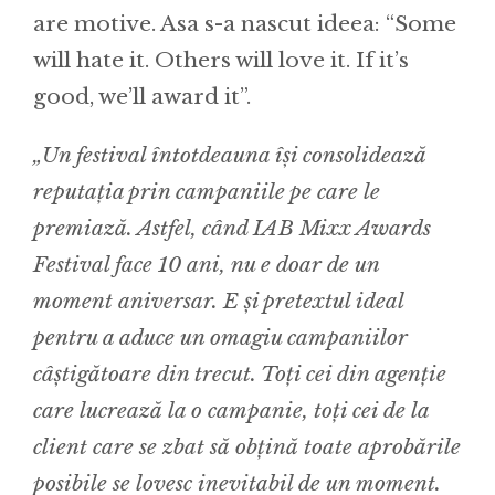
are motive. Asa s-a nascut ideea: “Some
will hate it. Others will love it. If it’s
good, we’ll award it”.
„Un festival întotdeauna își consolidează
reputația prin campaniile pe care le
premiază. Astfel, când IAB Mixx Awards
Festival face 10 ani, nu e doar de un
moment aniversar. E și pretextul ideal
pentru a aduce un omagiu campaniilor
câștigătoare din trecut. Toți cei din agenție
care lucrează la o campanie, toți cei de la
client care se zbat să obțină toate aprobările
posibile se lovesc inevitabil de un moment.