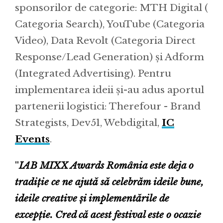
sponsorilor de categorie: MTH Digital (
Categoria Search), YouTube (Categoria
Video), Data Revolt (Categoria Direct
Response/Lead Generation) și Adform
(Integrated Advertising). Pentru
implementarea ideii și-au adus aportul
partenerii logistici: Therefour - Brand
Strategists, Dev51, Webdigital,
IC
Events
.
"
IAB MIXX Awards România este deja o
tradiție ce ne ajutǎ sǎ celebrăm ideile bune,
ideile creative și implementările de
excepție. Cred că acest festival este o ocazie