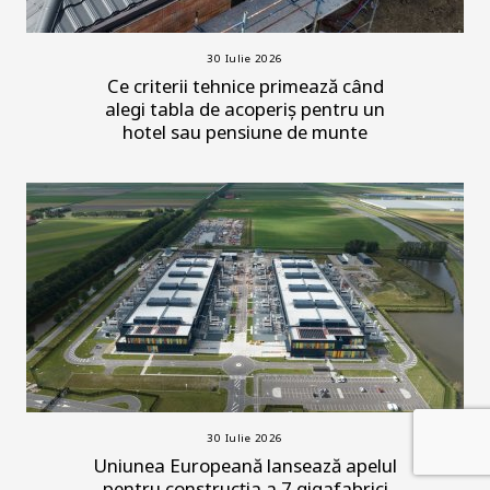
30 Iulie 2026
Ce criterii tehnice primează când
alegi tabla de acoperiș pentru un
hotel sau pensiune de munte
30 Iulie 2026
Uniunea Europeană lansează apelul
pentru construcția a 7 gigafabrici