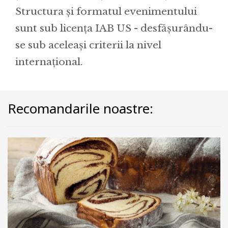
Structura și formatul evenimentului
sunt sub licența IAB US - desfășurându-
se sub aceleași criterii la nivel
internațional.
Recomandarile noastre: