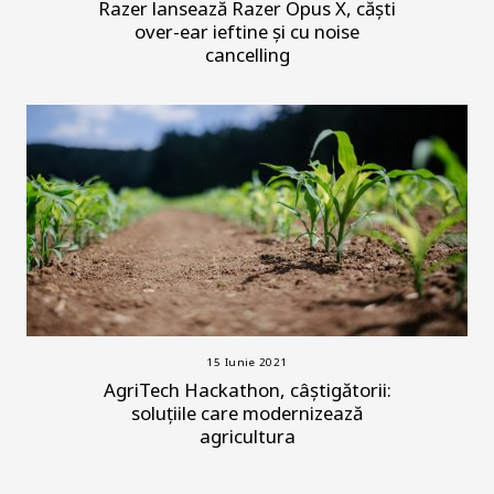
Razer lansează Razer Opus X, căști
over-ear ieftine și cu noise
cancelling
15 Iunie 2021
AgriTech Hackathon, câștigătorii:
soluțiile care modernizează
agricultura