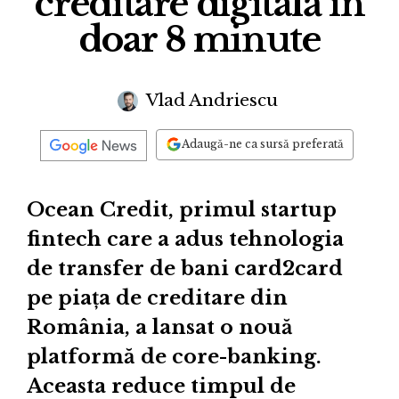
creditare digitală în
doar 8 minute
Vlad Andriescu
Adaugă-ne ca sursă preferată
Ocean Credit, primul startup
fintech care a adus tehnologia
de transfer de bani card2card
pe piața de creditare din
România, a lansat o nouă
platformă de core-banking.
Aceasta reduce timpul de