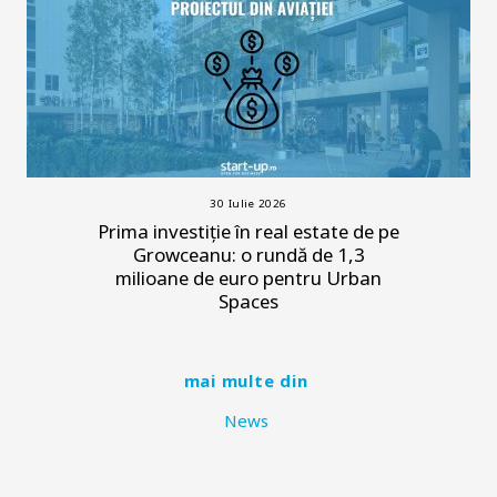
30 Iulie 2026
Prima investiție în real estate de pe
Growceanu: o rundă de 1,3
milioane de euro pentru Urban
Spaces
mai multe din
News