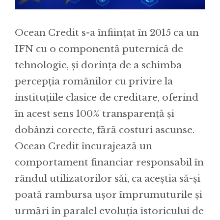
Ocean Credit s-a înființat în 2015 ca un
IFN cu o componentă puternică de
tehnologie, și dorința de a schimba
percepția românilor cu privire la
instituțiile clasice de creditare, oferind
în acest sens 100% transparență și
dobânzi corecte, fără costuri ascunse.
Ocean Credit încurajează un
comportament financiar responsabil în
rândul utilizatorilor săi, ca aceștia să-și
poată rambursa ușor împrumuturile și
urmări în paralel evoluția istoricului de