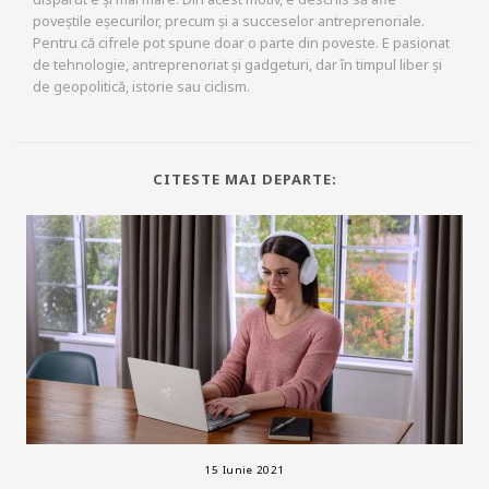
poveștile eșecurilor, precum și a succeselor antreprenoriale.
Pentru că cifrele pot spune doar o parte din poveste. E pasionat
de tehnologie, antreprenoriat și gadgeturi, dar în timpul liber și
de geopolitică, istorie sau ciclism.
CITESTE MAI DEPARTE:
15 Iunie 2021