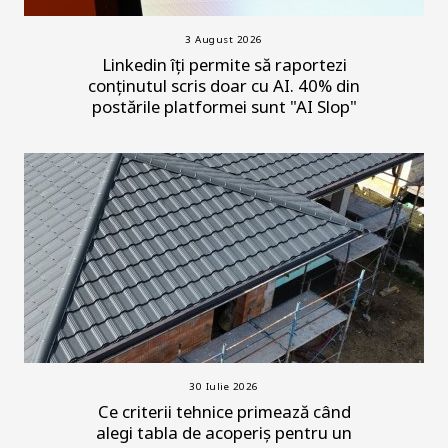
3 August 2026
Linkedin îți permite să raportezi
conținutul scris doar cu AI. 40% din
postările platformei sunt "AI Slop"
30 Iulie 2026
Ce criterii tehnice primează când
alegi tabla de acoperiș pentru un