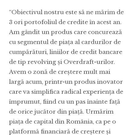
“Obiectivul nostru este să ne mărim de
3 ori portofoliul de credite în acest an.
Am gândit un produs care concurează
cu segmentul de piața al cardurilor de
cumpărături, liniilor de credit bancare
de tip revolving și Overdraft-urilor.
Avem o zonă de creștere mult mai
largă acum, printr-un produs inovator
care va simplifica radical experiența de
împrumut, fiind cu un pas înainte față
de orice jucător din piață. Urmărim
piața de capital din România, ca pe o
platformă financiară de creștere și