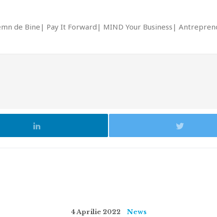
emn de Bine
Pay It Forward
MIND Your Business
Antrepreno
4 Aprilie 2022
News