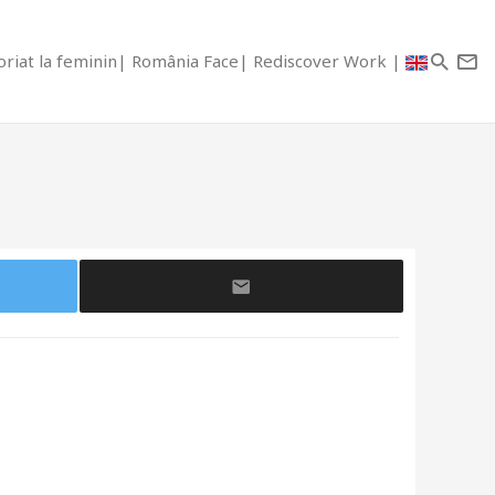
riat la feminin
România Face
Rediscover Work