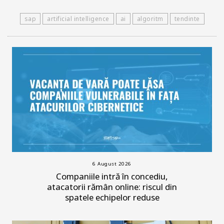
sap
artificial intelligence
ai
algoritm
tendinte
6 August 2026
Companiile intră în concediu,
atacatorii rămân online: riscul din
spatele echipelor reduse