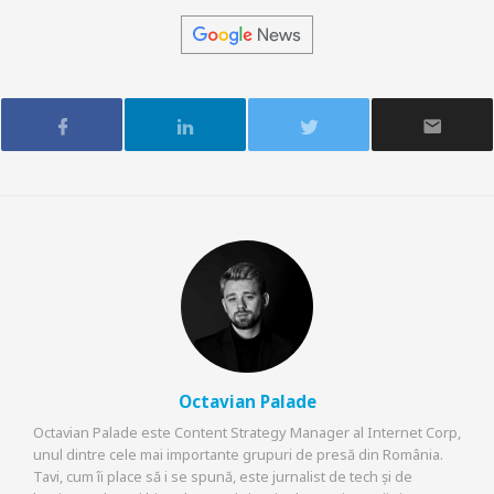
Octavian Palade
Octavian Palade este Content Strategy Manager al Internet Corp,
unul dintre cele mai importante grupuri de presă din România.
Tavi, cum îi place să i se spună, este jurnalist de tech și de