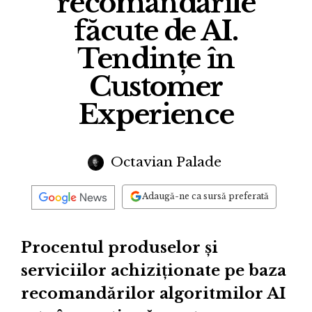
recomandările
făcute de AI.
Tendințe în
Customer
Experience
Octavian Palade
Adaugă-ne ca sursă preferată
Procentul produselor și
serviciilor achiziționate pe baza
recomandărilor algoritmilor AI