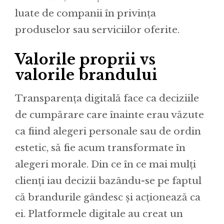
luate de companii în privința
produselor sau serviciilor oferite.
Valorile proprii vs
valorile brandului
Transparența digitală face ca deciziile
de cumpărare care înainte erau văzute
ca fiind alegeri personale sau de ordin
estetic, să fie acum transformate în
alegeri morale. Din ce în ce mai mulți
clienți iau decizii bazându-se pe faptul
că brandurile gândesc și acționează ca
ei. Platformele digitale au creat un