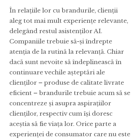
În relațiile lor cu brandurile, clienții
aleg tot mai mult experiențe relevante,
delegând restul asistenților AI.
Companiile trebuie să-și îndrepte
atenția de la rutină la relevanță. Chiar
dacă sunt nevoite să îndeplinească în
continuare vechile așteptări ale
clienților – produse de calitate livrate
eficient – brandurile trebuie acum să se
concentreze și asupra aspirațiilor
clienților, respectiv cum își doresc
aceștia să fie viața lor. Orice parte a
experienței de consumator care nu este