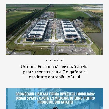
30 Iulie 2026
Uniunea Europeană lansează apelul
pentru construcția a 7 gigafabrici
destinate antrenării AI-ului