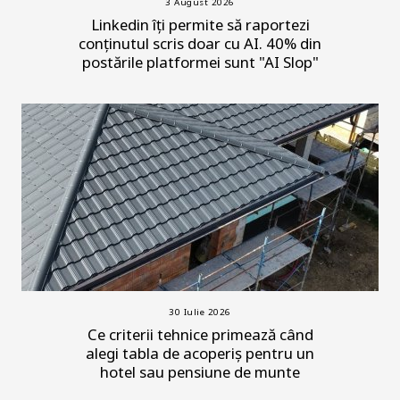
3 August 2026
Linkedin îți permite să raportezi
conținutul scris doar cu AI. 40% din
postările platformei sunt "AI Slop"
30 Iulie 2026
Ce criterii tehnice primează când
alegi tabla de acoperiș pentru un
hotel sau pensiune de munte