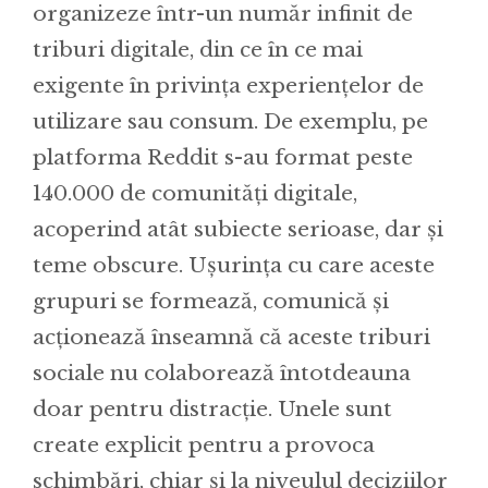
organizeze într-un număr infinit de
triburi digitale, din ce în ce mai
exigente în privința experiențelor de
utilizare sau consum. De exemplu, pe
platforma Reddit s-au format peste
140.000 de comunități digitale,
acoperind atât subiecte serioase, dar și
teme obscure. Ușurința cu care aceste
grupuri se formează, comunică și
acționează înseamnă că aceste triburi
sociale nu colaborează întotdeauna
doar pentru distracție. Unele sunt
create explicit pentru a provoca
schimbări, chiar și la niveulul deciziilor