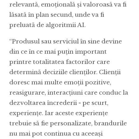
relevantă, emoțională și valoroasă va fi
lăsată în plan secund, unde va fi
preluată de algoritmii AI.
“Produsul sau serviciul în sine devine
din ce în ce mai puțin important
printre totalitatea factorilor care
determină deciziile clienților. Clienții
doresc mai multe emoții pozitive,
reasigurare, interacțiuni care conduc la
dezvoltarea încrederii - pe scurt,
experiențe. Iar aceste experiențe
trebuie să fie personalizate, brandurile
nu mai pot continua cu aceeași