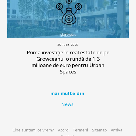
30 Iulie 2026
Prima investiție în real estate de pe
Growceanu: o rundă de 1,3
milioane de euro pentru Urban
Spaces
mai multe din
News
Cine suntem, ce vrem?
Acord
Termeni
Sitemap
Arhiva