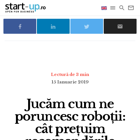
Lectură de 3 min
15 Ianuarie 2019
Jucăm cum ne
poruncesc roboții:
cât prețuim