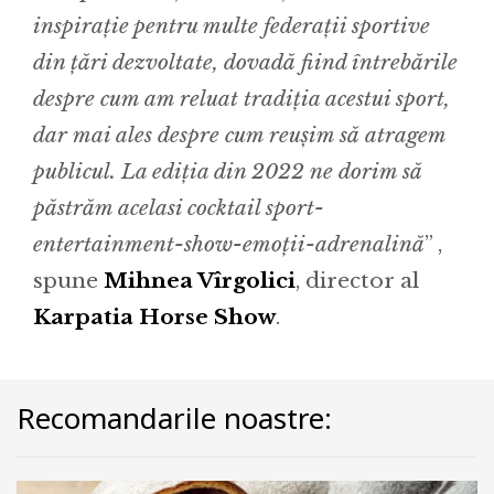
inspirație pentru multe federații sportive
din țări dezvoltate, dovadă fiind întrebările
despre cum am reluat tradiția acestui sport,
dar mai ales despre cum reușim să atragem
publicul. La ediția din 2022 ne dorim să
păstrăm acelasi cocktail sport-
entertainment-show-emoții-adrenalină
” ,
spune
Mihnea Vîrgolici
, director al
Karpatia Horse Show
.
Recomandarile noastre: