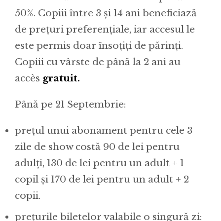
50%. Copiii între 3 și 14 ani beneficiază
de prețuri preferențiale, iar accesul le
este permis doar însoțiți de părinți.
Copiii cu vârste de până la 2 ani au
accès
gratuit.
Până pe 21 Septembrie:
prețul unui abonament pentru cele 3
zile de show costă 90 de lei pentru
adulți, 130 de lei pentru un adult + 1
copil și 170 de lei pentru un adult + 2
copii.
prețurile biletelor valabile o singură zi: