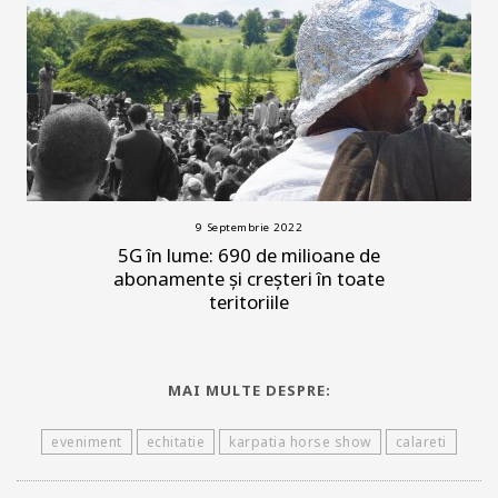
9 Septembrie 2022
5G în lume: 690 de milioane de
abonamente și creșteri în toate
teritoriile
MAI MULTE DESPRE:
eveniment
echitatie
karpatia horse show
calareti