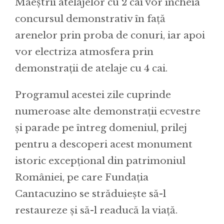
Maeștrii atelajelor cu 2 cai vor încheia
concursul demonstrativ în față
arenelor prin proba de conuri, iar apoi
vor electriza atmosfera prin
demonstrații de atelaje cu 4 cai.
Programul acestei zile cuprinde
numeroase alte demonstrații ecvestre
și parade pe întreg domeniul, prilej
pentru a descoperi acest monument
istoric excepțional din patrimoniul
României, pe care Fundația
Cantacuzino se străduiește să-l
restaureze și să-l readucă la viață.