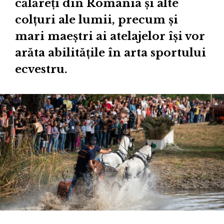
călăreți din România și alte
colțuri ale lumii, precum și
mari maeștri ai atelajelor își vor
arăta abilitățile în arta sportului
ecvestru.