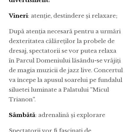
divertisment:
Vineri
: atenție, destindere și relaxare;
După atenția necesară pentru a urmări
dexteritatea călăreților la probele de
dresaj, spectatorii se vor putea relaxa
în Parcul Domeniului lăsându-se vrăjiți
de magia muzicii de jazz live. Concertul
va începe la apusul soarelui pe fundalul
siluetei luminate a Palatului ''Micul
Trianon''.
Sâmbătă
: adrenalină și explorare
Spectatorii vor fi fascinați de