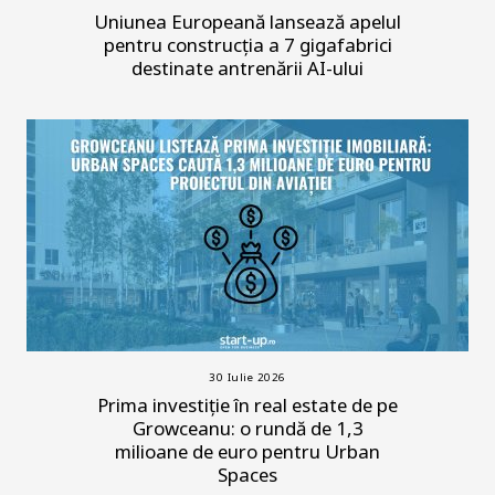
Uniunea Europeană lansează apelul
pentru construcția a 7 gigafabrici
destinate antrenării AI-ului
30 Iulie 2026
Prima investiție în real estate de pe
Growceanu: o rundă de 1,3
milioane de euro pentru Urban
Spaces