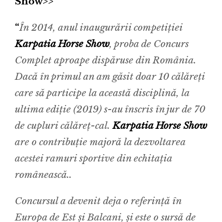
Show>>
“
În 2014, anul inaugurării competiției
Karpatia Horse Show
, proba de Concurs
Complet aproape dispăruse din România.
Dacă în primul an am găsit doar
10 călăreți
care să participe la această disciplină, la
ultima ediție (2019) s-au înscris în jur de 70
de cupluri călăreț-cal.
Karpatia Horse Show
are o contribuție majoră la dezvoltarea
acestei ramuri sportive din echitația
românească..
Concursul a devenit deja o referință în
Europa de Est și Balcani, și este o sursă de