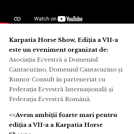
Karpatia Horse Show, Ediția a VII-a
este un eveniment organizat de:
Asociația Ecvestră a Domeniul
Cantacuzino, Domeniul Cantacuzino și
Rumor Consult în parteneriat cu
Federația Ecvestră Internațională și
Federația Ecvestră Română.
<<Avem ambiții foarte mari pentru
ediția a VII-a a Karpatia Horse