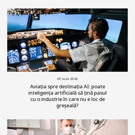
30 Iulie 2026
Aviația spre destinația AI: poate
inteligența artificială să țină pasul
cu o industrie în care nu e loc de
greșeală?