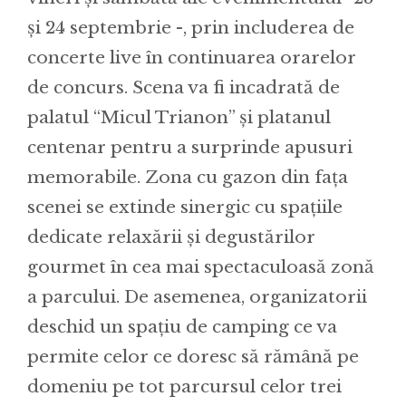
și 24 septembrie -, prin includerea de
concerte live în continuarea orarelor
de concurs. Scena va fi incadrată de
palatul “Micul Trianon” și platanul
centenar pentru a surprinde apusuri
memorabile. Zona cu gazon din fața
scenei se extinde sinergic cu spațiile
dedicate relaxării și degustărilor
gourmet în cea mai spectaculoasă zonă
a parcului. De asemenea, organizatorii
deschid un spațiu de camping ce va
permite celor ce doresc să rămână pe
domeniu pe tot parcursul celor trei