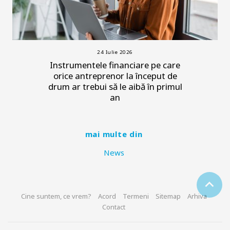
24 Iulie 2026
Instrumentele financiare pe care
orice antreprenor la început de
drum ar trebui să le aibă în primul
an
mai multe din
News
Cine suntem, ce vrem?
Acord
Termeni
Sitemap
Arhiva
Contact