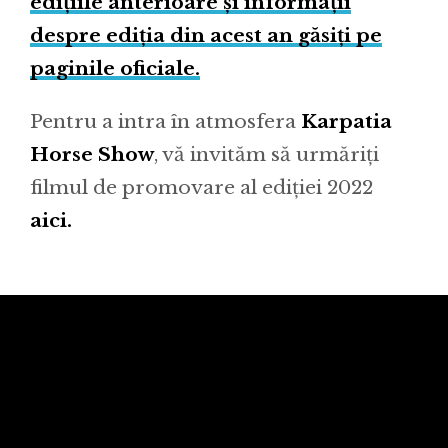
ediţiile anterioare și informații
despre ediția din acest an găsiţi pe
paginile oficiale.
Pentru a intra în atmosfera
Karpatia
Horse Show
, vă invităm să urmăriţi
filmul de promovare al ediției 2022
aici.