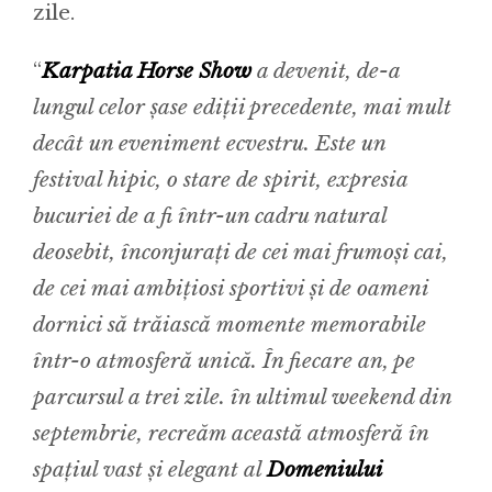
zile.
“
Karpatia Horse Show
a devenit, de-a
lungul celor șase ediții precedente, mai mult
decât un eveniment ecvestru. Este un
festival hipic, o stare de spirit, expresia
bucuriei de a fi într-un cadru natural
deosebit, înconjurați de cei mai frumoși cai,
de cei mai ambițiosi sportivi și de oameni
dorn
ici să trăiască momente memorabile
într-o atmosferă unică. În fiecare an, pe
parcursul a trei zile. în ultimul weekend din
septembrie, recreăm această atmosferă în
spațiul vast și elegant al
Domeniului