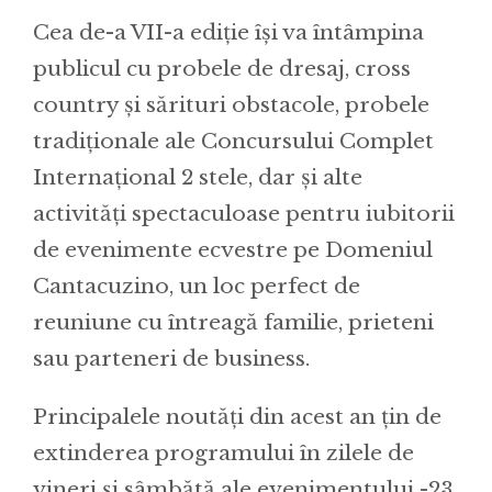
Cea de-a VII-a ediție își va întâmpina
publicul cu probele de dresaj, cross
country și sărituri obstacole, probele
tradiționale ale Concursului Complet
Internațional 2 stele, dar și alte
activități spectaculoase pentru iubitorii
de evenimente ecvestre pe Domeniul
Cantacuzino, un loc perfect de
reuniune cu întreagă familie, prieteni
sau parteneri de business.
Principalele noutăți din acest an țin de
extinderea programului în zilele de
vineri și sâmbătă ale evenimentului -23