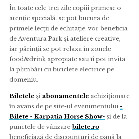
În toate cele trei zile copiii primesc o
atenție specială: se pot bucura de
primele lecții de echitație, vor beneficia
de Aventura Park și ateliere creative,
iar părinții se pot relaxa în zonele
food&drink apropiate sau îi pot invita
la plimbări cu biciclete electrice pe
domeniu.
Biletele
și
abonamentel
e
achiziționate
în avans de pe site-ul evenimentului
-
Bilete - Karpatia Horse Show-
și de la
punctele de vânzare
bilete.ro
beneficiază de discounturi de până la