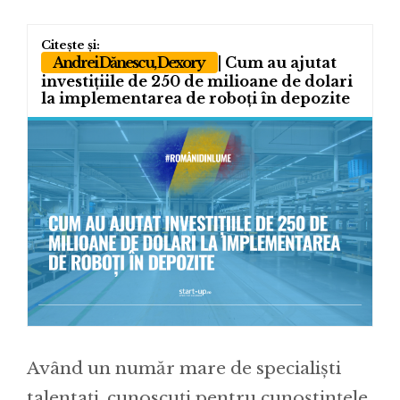
Andrei Dănescu, Dexory
| Cum au ajutat
investițiile de 250 de milioane de dolari
la implementarea de roboți în depozite
Având un număr mare de specialiști
talentați, cunoscuți pentru cunoștințele