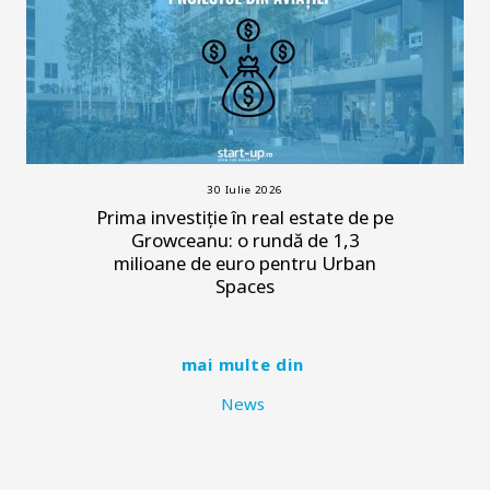
30 Iulie 2026
Prima investiție în real estate de pe
Growceanu: o rundă de 1,3
milioane de euro pentru Urban
Spaces
mai multe din
News