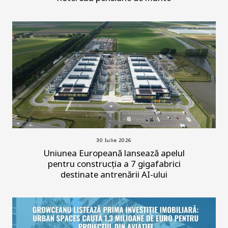
30 Iulie 2026
Uniunea Europeană lansează apelul
pentru construcția a 7 gigafabrici
destinate antrenării AI-ului