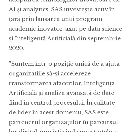
AI și analytics, SAS investește activ în
țară prin lansarea unui program
academic inovator, axat pe data science
și Inteligență Artificială din septembrie
2020.
”Suntem într-o poziție unică de a ajuta
organizațiile să-și accelereze
transformarea afacerilor, Inteligența
Artificială și analiza avansată de date
fiind în centrul procesului. În calitate
de lider în acest domeniu, SAS este
partenerul organizațiilor în parcursul
lor digital, împărtășind cunoștințele și