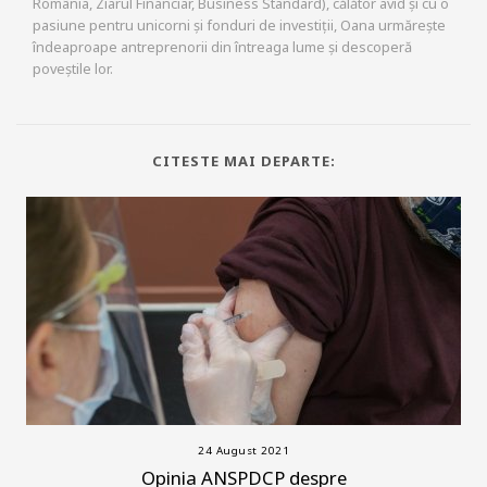
România, Ziarul Financiar, Business Standard), călător avid și cu o
pasiune pentru unicorni și fonduri de investiții, Oana urmărește
îndeaproape antreprenorii din întreaga lume și descoperă
poveștile lor.
CITESTE MAI DEPARTE:
24 August 2021
Opinia ANSPDCP despre