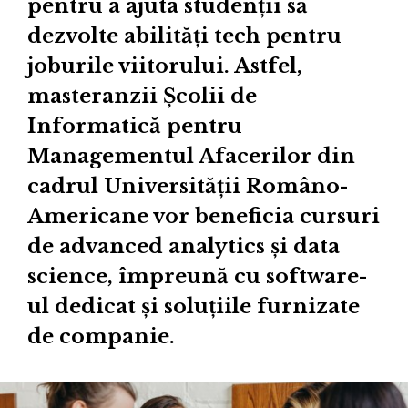
pentru a ajuta studenții să
dezvolte abilități tech pentru
joburile viitorului. Astfel,
masteranzii Școlii de
Informatică pentru
Managementul Afacerilor din
cadrul Universității Româno-
Americane vor beneficia cursuri
de advanced analytics și data
science, împreună cu software-
ul dedicat și soluțiile furnizate
de companie.