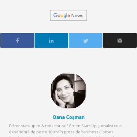
Oana Coșman
Editor start-up.ro & redactor-șef Green Start-Up, jurnalist cu o
experiență de peste 18 ani în presa de business (Forbes