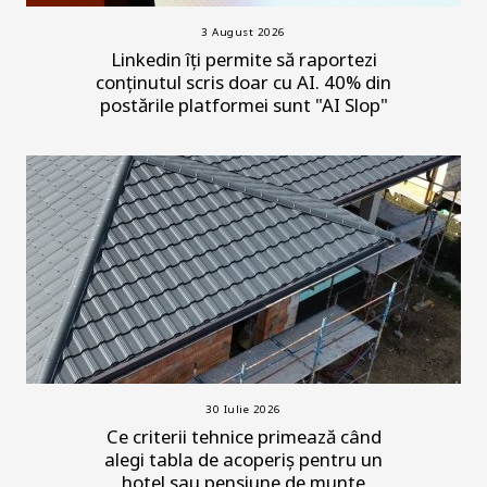
3 August 2026
Linkedin îți permite să raportezi
conținutul scris doar cu AI. 40% din
postările platformei sunt "AI Slop"
30 Iulie 2026
Ce criterii tehnice primează când
alegi tabla de acoperiș pentru un
hotel sau pensiune de munte