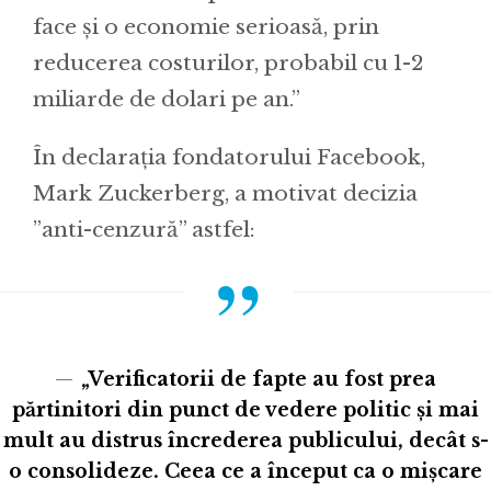
face și o economie serioasă, prin
reducerea costurilor, probabil cu 1-2
miliarde de dolari pe an.”
În declarația fondatorului Facebook,
Mark Zuckerberg, a motivat decizia
”anti-cenzură” astfel:
„Verificatorii de fapte au fost prea
părtinitori din punct de vedere politic și mai
mult au distrus încrederea publicului, decât s-
o consolideze. Ceea ce a început ca o mișcare