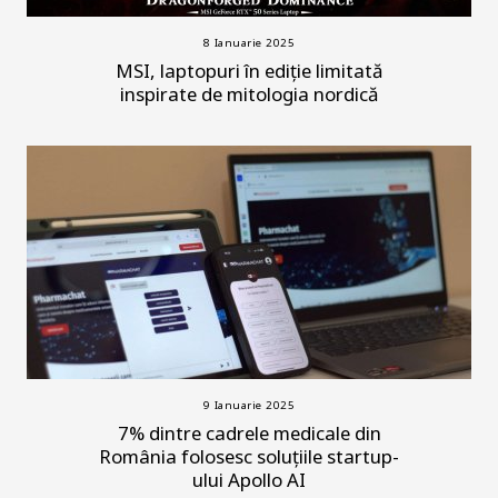
8 Ianuarie 2025
MSI, laptopuri în ediție limitată
inspirate de mitologia nordică
9 Ianuarie 2025
7% dintre cadrele medicale din
România folosesc soluțiile startup-
ului Apollo AI