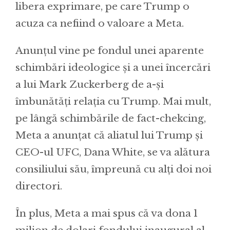
libera exprimare, pe care Trump o
acuza ca nefiind o valoare a Meta.
Anunțul vine pe fondul unei aparente
schimbări ideologice și a unei încercări
a lui Mark Zuckerberg de a-și
îmbunătăți relația cu Trump. Mai mult,
pe lângă schimbările de fact-chekcing,
Meta a anunțat că aliatul lui Trump și
CEO-ul UFC, Dana White, se va alătura
consiliului său, împreună cu alți doi noi
directori.
În plus, Meta a mai spus că va dona 1