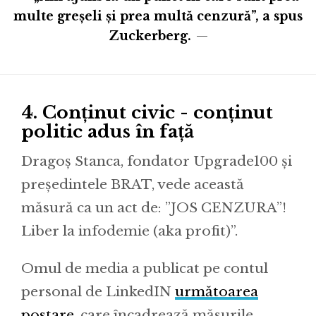
multe greșeli și prea multă cenzură”, a spus
Zuckerberg.
4. Conținut civic - conținut
politic adus în față
Dragoș Stanca, fondator Upgrade100 și
președintele BRAT, vede această
măsură ca un act de: ”JOS CENZURA”!
Liber la infodemie (aka profit)”.
Omul de media a publicat pe contul
personal de LinkedIN
următoarea
postare
, care încadrează măsurile