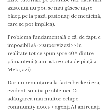
asistenții nu pot, se mai găsesc niște
băieți pe la pază, pasionațj de medicină,
care se pot implica).
Problema fundamentală e că, de fapt, e
imposibil să <<supervizezi>> în
realitate tot ce spun spre 40% dintre
pământeni (cam asta e cota de piață a
Meta, azi).
Dar nu renunțarea la fact-checkeri era,
evident, soluția problemei. Ci
adăugarea mai multor echipe +
community notes + agenți AI antrenați