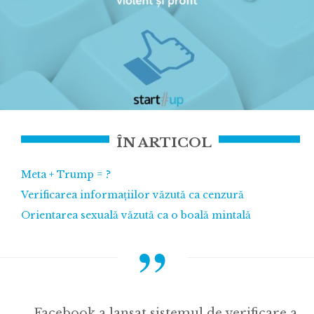
ÎN ARTICOL
Meta + Trump = ?
Verificarea informațiilor văzută ca cenzură
Orientarea sexuală văzută ca o boală mintală
Facebook a lansat sistemul de verificare a