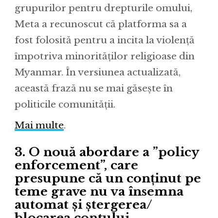
grupurilor pentru drepturile omului,
Meta a recunoscut că platforma sa a
fost folosită pentru a incita la violență
împotriva minorităților religioase din
Myanmar. În versiunea actualizată,
această frază nu se mai găsește în
politicile comunității.
Mai multe
.
3. O nouă abordare a ”policy
enforcement”, care
presupune că un conținut pe
teme grave nu va însemna
automat și ștergerea/
blocarea contului