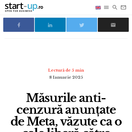
Lectură de 5 min
8 Ianuarie 2025
Măsurile anti-
cenzură anunțate
de Meta, văzute ca o