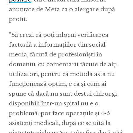
anunțate de Meta ca o alergare după
profit:
”Să crezi că poți înlocui verificarea
factuală a informațiilor din social
media, făcută de profesioniști în
domeniu, cu comentarii făcute de alți
utilizatori, pentru că metoda asta nu
funcționează optim, e ca și cum ai
spune că dacă nu sunt destui chirurgi
disponibili într-un spital nu e o
problemă: pot face operațiile și 4-5
asistenți medicali, după ce se uită la
niște tutoriale pe Youtube (iar dacă nici