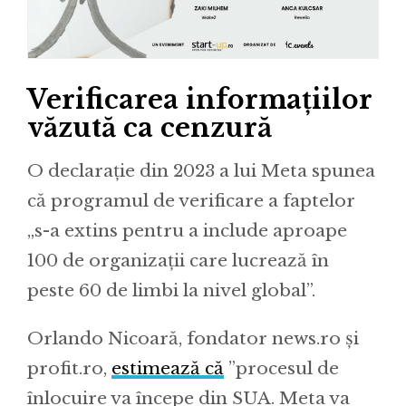
Verificarea informațiilor
văzută ca cenzură
O declarație din 2023 a lui Meta spunea
că programul de verificare a faptelor
„s-a extins pentru a include aproape
100 de organizații care lucrează în
peste 60 de limbi la nivel global”.
Orlando Nicoară, fondator news.ro și
profit.ro,
estimează că
”procesul de
înlocuire va începe din SUA. Meta va