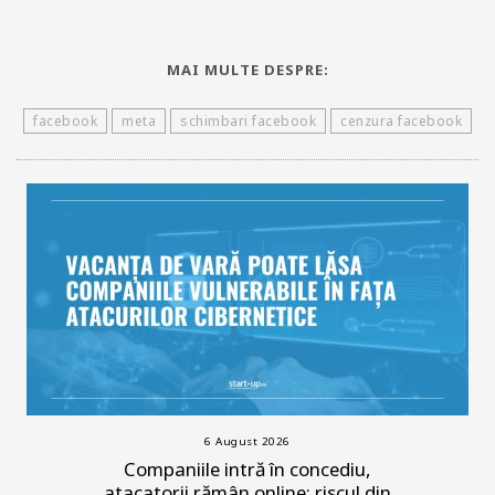
MAI MULTE DESPRE:
facebook
meta
schimbari facebook
cenzura facebook
6 August 2026
Companiile intră în concediu,
atacatorii rămân online: riscul din