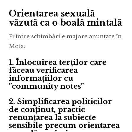
Orientarea sexuală
văzută ca o boală mintală
Printre schimbările majore anunțate în
Meta:
1. Înlocuirea terților care
făceau verificarea
informațiilor cu
”community notes”
2. Simplificarea politicilor
de conținut, practic
renunțarea la subiecte
sensibile precum orientarea