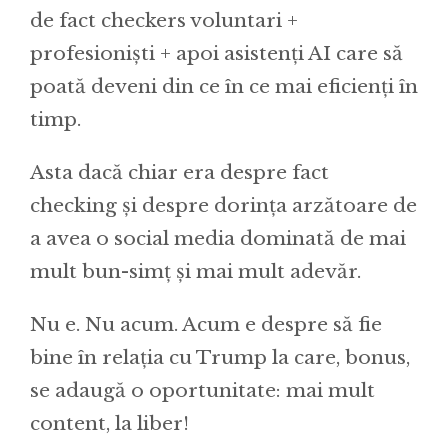
de fact checkers voluntari +
profesioniști + apoi asistenți AI care să
poată deveni din ce în ce mai eficienți în
timp.
Asta dacă chiar era despre fact
checking și despre dorința arzătoare de
a avea o social media dominată de mai
mult bun-simț și mai mult adevăr.
Nu e. Nu acum. Acum e despre să fie
bine în relația cu Trump la care, bonus,
se adaugă o oportunitate: mai mult
content, la liber!