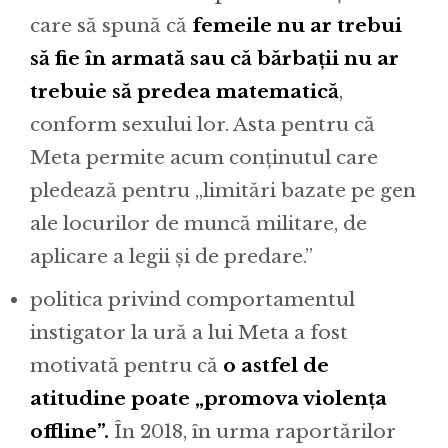
care să spună că
femeile nu ar trebui
să fie în armată sau că bărbații nu ar
trebuie să predea matematică
,
conform sexului lor. Asta pentru că
Meta permite acum conținutul care
pledează pentru „limitări bazate pe gen
ale locurilor de muncă militare, de
aplicare a legii și de predare.”
politica privind comportamentul
instigator la ură a lui Meta a fost
motivată pentru că
o astfel de
atitudine poate „promova violența
offline”.
În 2018, în urma raportărilor