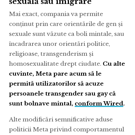
sexuală sau imigrare
Mai exact, compania va permite
conținut prin care orientările de gen și
sexuale sunt văzute ca boli mintale, sau
încadrarea unor orientări politice,
religioase, transgenderism și
homosexualitate drept ciudate.
Cu alte
cuvinte, Meta pare acum să le
permită utilizatorilor să acuze
persoanele transgender sau gay că
sunt bolnave mintal,
conform Wired
.
Alte modificări semnificative aduse
politicii Meta privind comportamentul