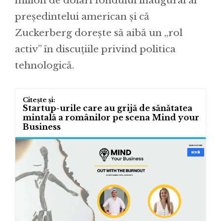
milion de dolari fondului inaugural al
președintelui american și că
Zuckerberg dorește să aibă un „rol
activ” în discuțiile privind politica
tehnologică.
Startup-urile care au grijă de sănătatea
mintală a românilor pe scena Mind your
Business