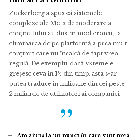
Zuckerberg a spus că sistemele
complexe ale Meta de moderare a
conținutului au dus, în mod eronat, la
eliminarea de pe platformă a prea mult
conținut care nu încalcă de fapt vreo
regulă. De exemplu, dacă sistemele
greșesc ceva în 1% din timp, asta s-ar
putea traduce în milioane din cei peste
2 miliarde de utilizatori ai companiei.
„Am ajuns la un punct în care sunt prea