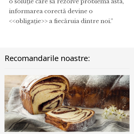
o soluție care să rezolve problema asta,
informarea corectă devine o
<<obligație>> a fiecăruia dintre noi.”
Recomandarile noastre: