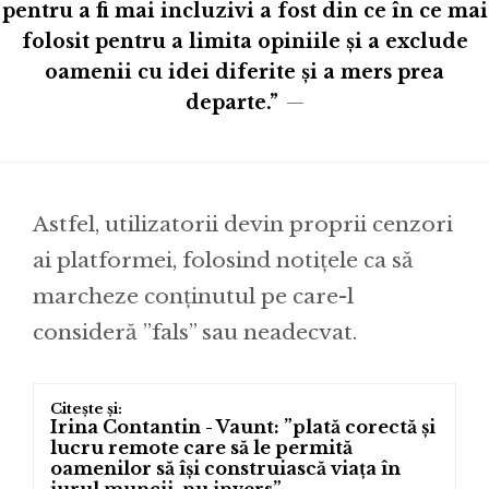
pentru a fi mai incluzivi a fost din ce în ce mai
folosit pentru a limita opiniile și a exclude
oamenii cu idei diferite și a mers prea
departe.”
Astfel, utilizatorii devin proprii cenzori
ai platformei, folosind notițele ca să
marcheze conținutul pe care-l
consideră ”fals” sau neadecvat.
Irina Contantin - Vaunt: ”plată corectă și
lucru remote care să le permită
oamenilor să își construiască viața în
jurul muncii, nu invers”