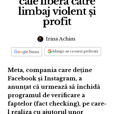
cale liberă către
limbaj violent și
profit
Irina Achim
Adaugă-ne ca sursă preferată
Meta, compania care deține
Facebook și Instagram, a
anunțat că urmează să închidă
programul de verificare a
faptelor (fact checking), pe care-
l realiza cu ajutorul unor