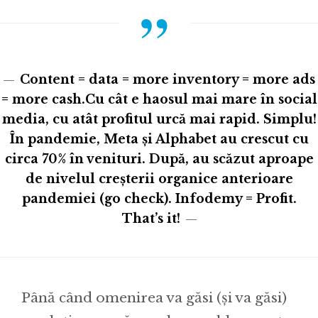
Content = data = more inventory = more ads
= more cash.Cu cât e haosul mai mare în social
media, cu atât profitul urcă mai rapid. Simplu!
În pandemie, Meta și Alphabet au crescut cu
circa 70% în venituri. După, au scăzut aproape
de nivelul creșterii organice anterioare
pandemiei (go check). Infodemy = Profit.
That’s it!
Până când omenirea va găsi (și va găsi)