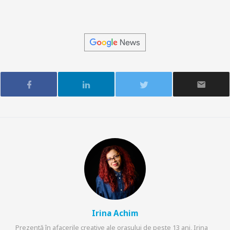
Irina Achim
Prezentă în afacerile creative ale orașului de peste 13 ani, Irina