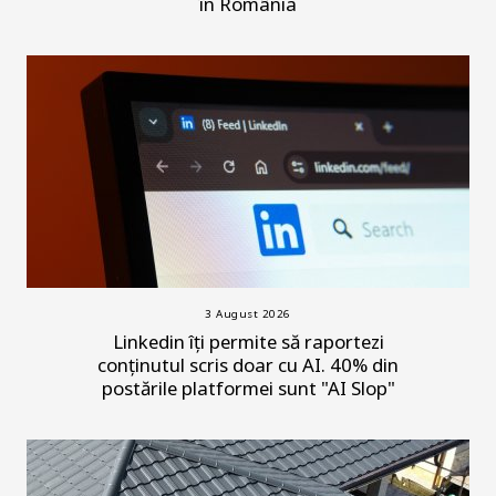
în România
3 August 2026
Linkedin îți permite să raportezi
conținutul scris doar cu AI. 40% din
postările platformei sunt "AI Slop"