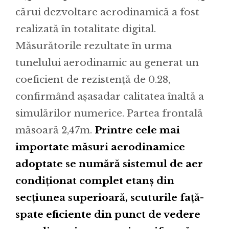
cărui dezvoltare aerodinamică a fost
realizată în totalitate digital.
Măsurătorile rezultate în urma
tunelului aerodinamic au generat un
coeficient de rezistență de 0.28,
confirmând așasadar calitatea înaltă a
simulărilor numerice. Partea frontală
măsoară 2,47m.
Printre cele mai
importate măsuri aerodinamice
adoptate se numără sistemul de aer
condiționat complet etanș din
secțiunea superioară, scuturile față-
spate eficiente din punct de vedere