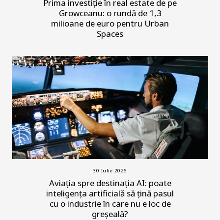
Prima investiție în real estate de pe
Growceanu: o rundă de 1,3
milioane de euro pentru Urban
Spaces
30 Iulie 2026
Aviația spre destinația AI: poate
inteligența artificială să țină pasul
cu o industrie în care nu e loc de
greșeală?