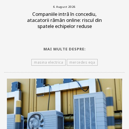
6 August 2026
Companiile intră în concediu,
atacatorii rămân online: riscul din
spatele echipelor reduse
MAI MULTE DESPRE:
masina electrica
mercedes eqa