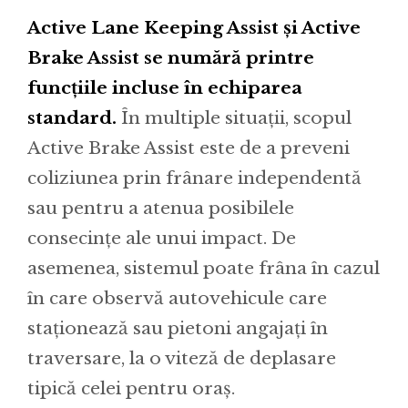
Active Lane Keeping Assist și Active
Brake Assist se numără printre
funcțiile incluse în echiparea
standard.
În multiple situații, scopul
Active Brake Assist este de a preveni
coliziunea prin frânare independentă
sau pentru a atenua posibilele
consecințe ale unui impact. De
asemenea, sistemul poate frâna în cazul
în care observă autovehicule care
staționează sau pietoni angajați în
traversare, la o viteză de deplasare
tipică celei pentru oraș.