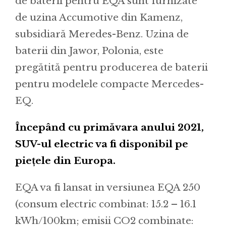
de baterii pentru EQA sunt furnizate
de uzina Accumotive din Kamenz,
subsidiară Meredes-Benz. Uzina de
baterii din Jawor, Polonia, este
pregătită pentru producerea de baterii
pentru modelele compacte Mercedes-
EQ.
Începând cu primăvara anului 2021,
SUV-ul electric va fi disponibil pe
piețele din Europa.
EQA va fi lansat in versiunea EQA 250
(consum electric combinat: 15.2 – 16.1
kWh/100km; emisii CO2 combinate: