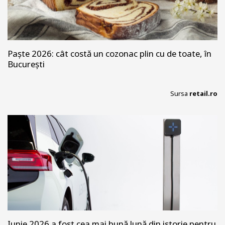
Paște 2026: cât costă un cozonac plin cu de toate, în
București
Sursa
retail.ro
Iunie 2026 a fost cea mai bună lună din istorie pentru