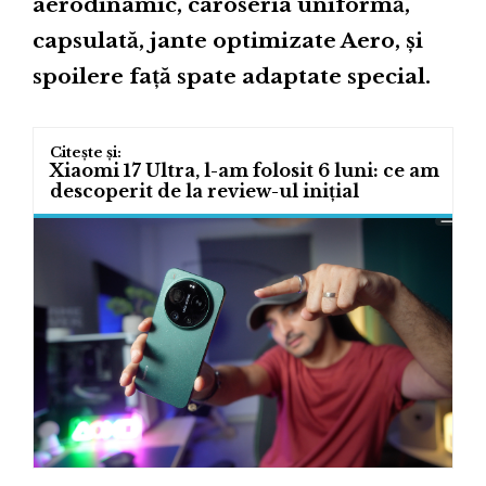
aerodinamic, caroseria uniformă,
capsulată, jante optimizate Aero, și
spoilere față spate adaptate special.
Xiaomi 17 Ultra, l-am folosit 6 luni: ce am
descoperit de la review-ul inițial