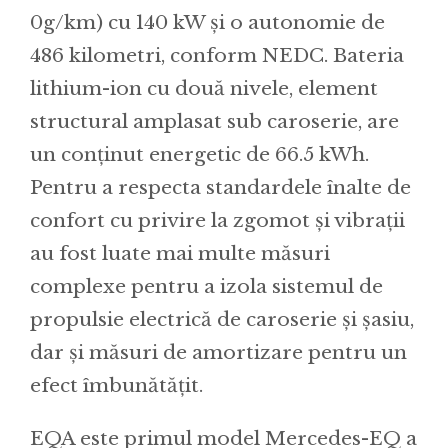
0g/km) cu 140 kW și o autonomie de
486 kilometri, conform NEDC. Bateria
lithium-ion cu două nivele, element
structural amplasat sub caroserie, are
un conținut energetic de 66.5 kWh.
Pentru a respecta standardele înalte de
confort cu privire la zgomot și vibrații
au fost luate mai multe măsuri
complexe pentru a izola sistemul de
propulsie electrică de caroserie și șasiu,
dar și măsuri de amortizare pentru un
efect îmbunătățit.
EQA este primul model Mercedes-EQ a