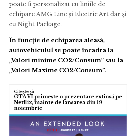
poate fi personalizat cu liniile de
echipare AMG Line și Electric Art dar și
cu Night Package.
În funcție de echiparea aleasă,
autovehiculul se poate încadra la
„Valori minime CO2/Consum” sau la
„Valori Maxime CO2/Consum”.
GTA VI primește o prezentare extinsă pe
Netflix, înainte de lansarea din 19
noiembrie