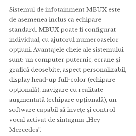
Sistemul de infotainment MBUX este
de asemenea inclus ca echipare
standard. MBUX poate fi configurat
individual, cu ajutorul numeroaselor
opțiuni. Avantajele cheie ale sistemului
sunt: un computer puternic, ecrane și
grafică deosebite, aspect personalizabil,
display head-up full-color (echipare
opțională), navigare cu realitate
augmentată (echipare opțională), un
software capabil să învețe și control
vocal activat de sintagma „Hey
Mercedes”.