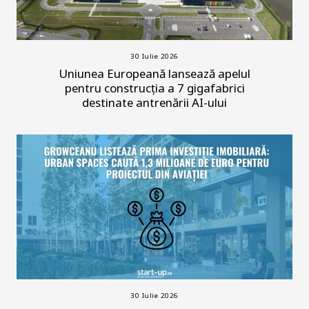
30 Iulie 2026
Uniunea Europeană lansează apelul
pentru construcția a 7 gigafabrici
destinate antrenării AI-ului
30 Iulie 2026