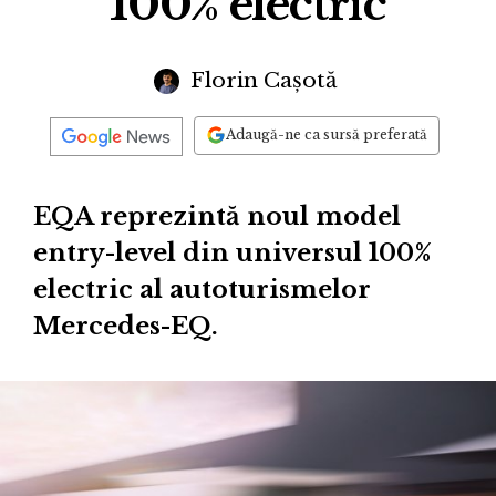
100% electric
Florin Cașotă
Adaugă-ne ca sursă preferată
EQA reprezintă noul model
entry-level din universul 100%
electric al autoturismelor
Mercedes-EQ.