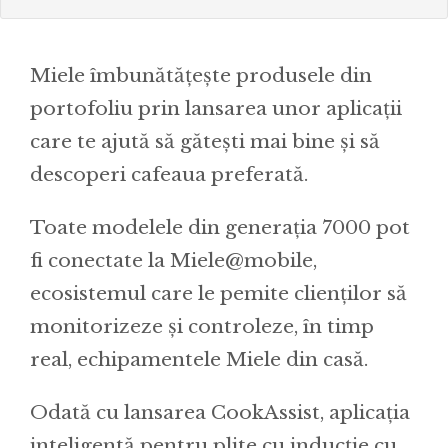
Miele îmbunătățește produsele din
portofoliu prin lansarea unor aplicații
care te ajută să gătești mai bine și să
descoperi cafeaua preferată.
Toate modelele din generația 7000 pot
fi conectate la Miele@mobile,
ecosistemul care le pemite clienților să
monitorizeze și controleze, în timp
real, echipamentele Miele din casă.
Odată cu lansarea CookAssist, aplicația
inteligentă pentru plite cu inducție cu