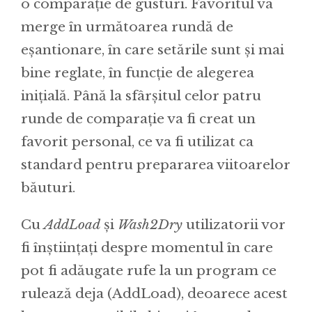
o comparație de gusturi. Favoritul va
merge în următoarea rundă de
eșantionare, în care setările sunt și mai
bine reglate, în funcție de alegerea
inițială. Până la sfârșitul celor patru
runde de comparație va fi creat un
favorit personal, ce va fi utilizat ca
standard pentru prepararea viitoarelor
băuturi.
Cu
AddLoad
și
Wash2Dry
utilizatorii vor
fi înștiințați despre momentul în care
pot fi adăugate rufe la un program ce
rulează deja (AddLoad), deoarece acest