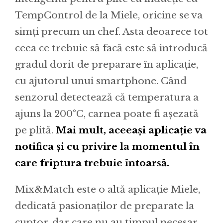
TempControl de la Miele, oricine se va
simți precum un chef. Asta deoarece tot
ceea ce trebuie să facă este să introducă
gradul dorit de preparare în aplicație,
cu ajutorul unui smartphone. Când
senzorul detectează că temperatura a
ajuns la 200°C, carnea poate fi așezată
pe plită.
Mai mult, aceeași aplicație va
notifica și cu privire la momentul în
care friptura trebuie întoarsă.
Mix&Match este o altă aplicație Miele,
dedicată pasionaților de preparate la
cuptor, dar care nu au timpul necesar