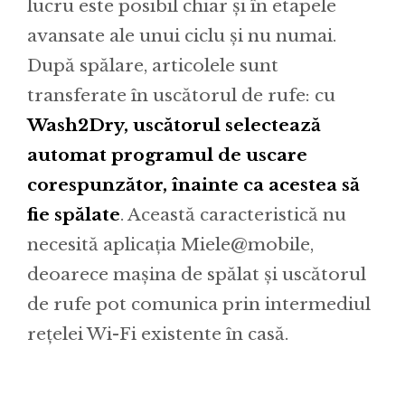
lucru este posibil chiar și în etapele
avansate ale unui ciclu și nu numai.
După spălare, articolele sunt
transferate în uscătorul de rufe: cu
Wash2Dry, uscătorul selectează
automat programul de uscare
corespunzător, înainte ca acestea să
fie spălate
. Această caracteristică nu
necesită aplicația Miele@mobile,
deoarece mașina de spălat și uscătorul
de rufe pot comunica prin intermediul
rețelei Wi-Fi existente în casă.