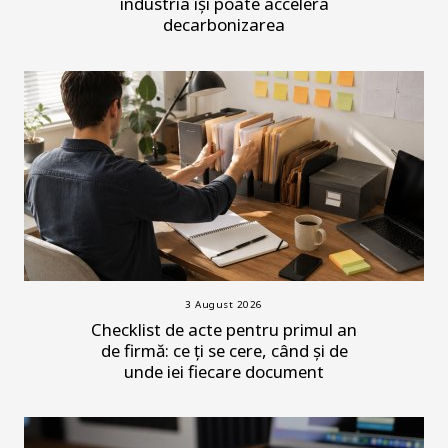
industria își poate accelera
decarbonizarea
3 August 2026
Checklist de acte pentru primul an
de firmă: ce ți se cere, când și de
unde iei fiecare document