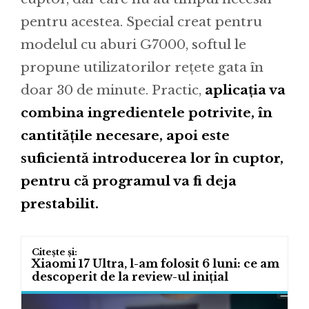
pentru acestea. Special creat pentru
modelul cu aburi G7000, softul le
propune utilizatorilor rețete gata în
doar 30 de minute. Practic,
aplicația va
combina ingredientele potrivite, în
cantitățile necesare, apoi este
suficientă introducerea lor în cuptor,
pentru că programul va fi deja
prestabilit.
Xiaomi 17 Ultra, l-am folosit 6 luni: ce am
descoperit de la review-ul inițial