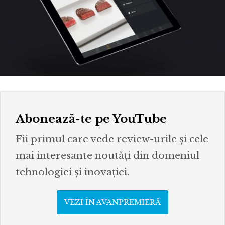
Abonează-te pe YouTube
Fii primul care vede review-urile și cele
mai interesante noutăți din domeniul
tehnologiei și inovației.
VEZI ÎN AVANPREMIERĂ