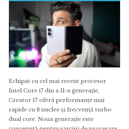
Echipat cu cel mai recent procesor
Intel Core i7 din a 11-a generație,
Creator 17 oferă performanțe mai
rapide cu 8 nuclee și frecvență turbo
dual core. Noua generație este
concepută pentru sarcini de procesare