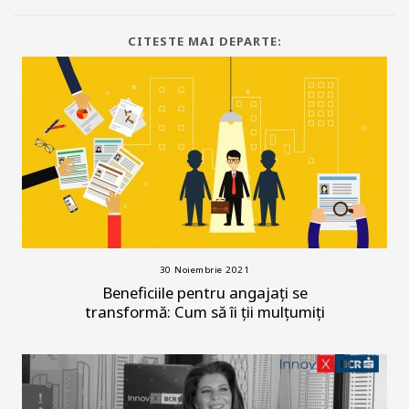
CITESTE MAI DEPARTE:
30 Noiembrie 2021
Beneficiile pentru angajați se
transformă: Cum să îi ții mulțumiți