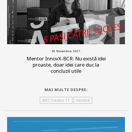
30 Noiembrie 2021
Mentor InnovX-BCR: Nu există idei
proaste, doar idei care duc la
concluzii utile
MAI MULTE DESPRE:
MSI Creator 17
miniled