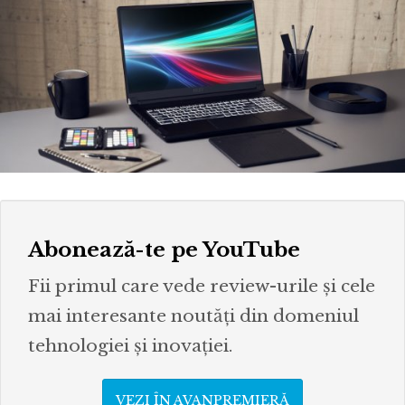
Abonează-te pe YouTube
Fii primul care vede review-urile și cele
mai interesante noutăți din domeniul
tehnologiei și inovației.
VEZI ÎN AVANPREMIERĂ