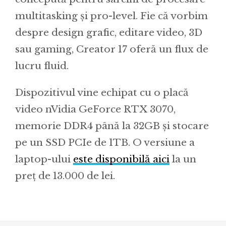
multitasking și pro-level. Fie că vorbim
despre design grafic, editare video, 3D
sau gaming, Creator 17 oferă un flux de
lucru fluid.
Dispozitivul vine echipat cu o placă
video nVidia GeForce RTX 3070,
memorie DDR4 până la 32GB și stocare
pe un SSD PCIe de 1TB. O versiune a
laptop-ului
este disponibilă aici
la un
preț de 13.000 de lei.