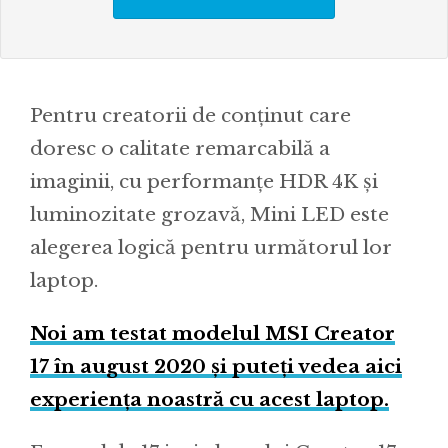
Pentru creatorii de conținut care
doresc o calitate remarcabilă a
imaginii, cu performanțe HDR 4K și
luminozitate grozavă, Mini LED este
alegerea logică pentru următorul lor
laptop.
Noi am testat modelul MSI Creator
17 în august 2020 și puteți vedea aici
experiența noastră cu acest laptop.