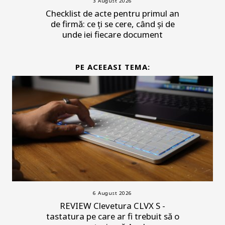
3 August 2026
Checklist de acte pentru primul an
de firmă: ce ți se cere, când și de
unde iei fiecare document
PE ACEEASI TEMA:
6 August 2026
REVIEW Clevetura CLVX S -
tastatura pe care ar fi trebuit să o