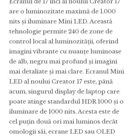
Ecranul de 17 inci al noului Creator 17
are o luminozitate maximă de 1.000
nits și iluminare Mini LED. Această
tehnologie permite 240 de zone de
control local al luminozității, oferind
imagini vibrante cu nuanțe luminoase
de alb, negru mai profund și imagini
mai detaliate și mai clare. Ecranul Mini
LED al noului Creator 17 este, până
acum, singurul display de laptop care
poate atinge standardul HDR 1000 și o
iluminare de 1000 nits. Acesta este de
cel puțin două ori mai luminos decât
omologii săi, ecrane LED sau OLED