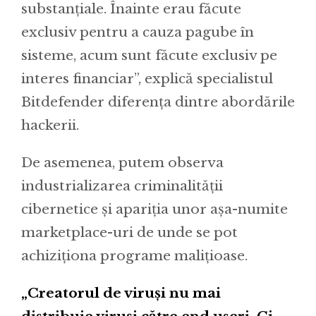
substanțiale. Înainte erau făcute
exclusiv pentru a cauza pagube în
sisteme, acum sunt făcute exclusiv pe
interes financiar”, explică specialistul
Bitdefender diferența dintre abordările
hackerii.
De asemenea, putem observa
industrializarea criminalității
cibernetice și apariția unor așa-numite
marketplace-uri de unde se pot
achiziționa programe malițioase.
„Creatorul de viruși nu mai