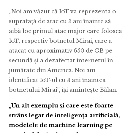
„Noi am văzut că IoT va reprezenta o
suprafață de atac cu 3 ani înainte să
aibă loc primul atac major care folosea
IoT, respectiv botnetul Mirai, care a
atacat cu aproximativ 650 de GB pe
secundă și a dezafectat internetul în
jumătate din America. Noi am
identificat IoT-ul cu 3 ani înaintea
botnetului Mirai”, își amintește Bălan.
„Un alt exemplu și care este foarte
strâns legat de inteligența artificială,
modelele de machine learning pe