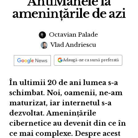
AntiManele la
amenințările de azi
Octavian Palade
Vlad Andriescu
Adaugă-ne ca sursă preferată
În ultimii 20 de ani lumea s-a
schimbat. Noi, oamenii, ne-am
maturizat, iar internetul s-a
dezvoltat. Amenințările
cibernetice au devenit din ce în
ce mai complexe. Despre acest