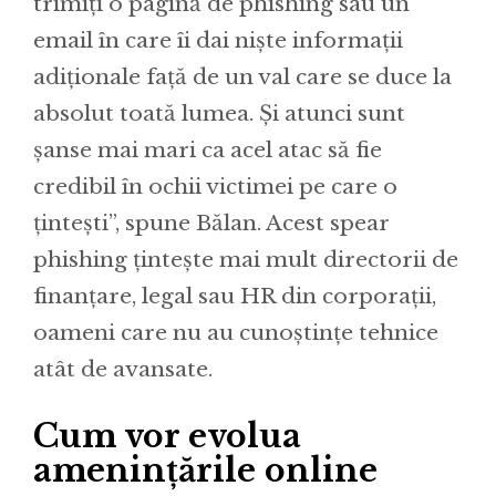
trimiți o pagină de phishing sau un
email în care îi dai niște informații
adiționale față de un val care se duce la
absolut toată lumea. Și atunci sunt
șanse mai mari ca acel atac să fie
credibil în ochii victimei pe care o
țintești”, spune Bălan. Acest spear
phishing țintește mai mult directorii de
finanțare, legal sau HR din corporații,
oameni care nu au cunoștințe tehnice
atât de avansate.
Cum vor evolua
amenințările online