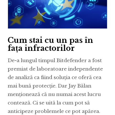
Cum stai cu un pas în
fața infractorilor
De-a lungul timpul Bitdefender a fost
premiat de laboratoare independente
de analiză ca fiind soluția ce oferă cea
mai bună protecție. Dar Jay Bălan
menționează că nu numai acest lucru
contează. Ci se uită la cum pot să
anticipeze problemele ce pot apărea.