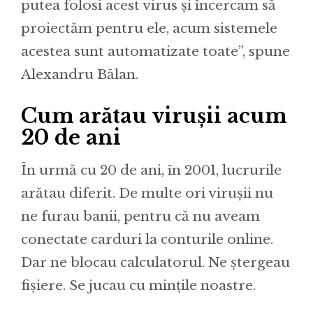
putea folosi acest virus și încercam să
proiectăm pentru ele, acum sistemele
acestea sunt automatizate toate”, spune
Alexandru Bălan.
Cum arătau virușii acum
20 de ani
În urmă cu 20 de ani, în 2001, lucrurile
arătau diferit. De multe ori virușii nu
ne furau banii, pentru că nu aveam
conectate carduri la conturile online.
Dar ne blocau calculatorul. Ne ștergeau
fișiere. Se jucau cu mințile noastre.