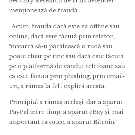
Security Research de la Bitdefender
menționează de fraudă.
„Acum, frauda dacă este ea offline sau
online, dacă este făcută prin telefon,
încearcă să-ți păcălească o rudă sau
poate chiar pe tine sau dacă este făcută
pe o platformă de vândut telefoane sau
că este făcută prin phishing, prin email-
uri, a rămas la fel”, explică acesta.
Principiul a rămas același, dar a apărut
PayPal între timp, a apărut eBay și, mai
important ca orice, a apărut Bitcoin.