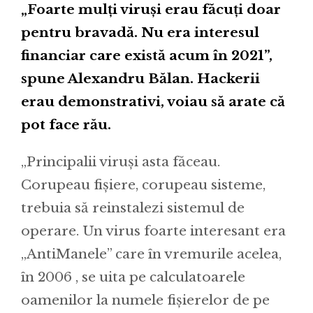
„Foarte mulți viruși erau făcuți doar
pentru bravadă. Nu era interesul
financiar care există acum în 2021”,
spune Alexandru Bălan. Hackerii
erau demonstrativi, voiau să arate că
pot face rău.
„Principalii viruși asta făceau.
Corupeau fișiere, corupeau sisteme,
trebuia să reinstalezi sistemul de
operare. Un virus foarte interesant era
„AntiManele” care în vremurile acelea,
în 2006 , se uita pe calculatoarele
oamenilor la numele fișierelor de pe