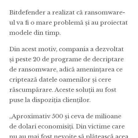
Bitdefender a realizat că ransomware-
ul va fi o mare problemă și au proiectat
modele din timp.
Din acest motiv, compania a dezvoltat
și peste 20 de programe de decriptare
de ransomware, adică amenințarea ce
criptează datele oamenilor și cere
răscumpărare. Aceste soluții au fost
puse la dispoziția clienților.
„Aproximativ 500 și ceva de milioane
de dolari economisiți. Din victime care
nu au mai fost nevoite să plătească acea