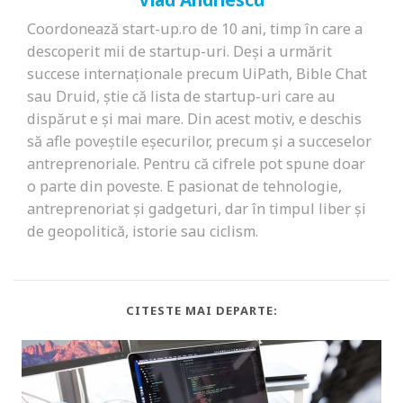
Coordonează start-up.ro de 10 ani, timp în care a
descoperit mii de startup-uri. Deși a urmărit
succese internaționale precum UiPath, Bible Chat
sau Druid, știe că lista de startup-uri care au
dispărut e și mai mare. Din acest motiv, e deschis
să afle poveștile eșecurilor, precum și a succeselor
antreprenoriale. Pentru că cifrele pot spune doar
o parte din poveste. E pasionat de tehnologie,
antreprenoriat și gadgeturi, dar în timpul liber și
de geopolitică, istorie sau ciclism.
CITESTE MAI DEPARTE: