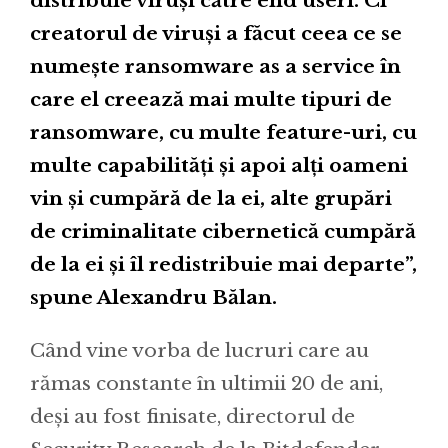
distribuie viruși către end useri. Ci
creatorul de viruși a făcut ceea ce se
numește ransomware as a service în
care el creează mai multe tipuri de
ransomware, cu multe feature-uri, cu
multe capabilități și apoi alți oameni
vin și cumpără de la ei, alte grupări
de criminalitate cibernetică cumpără
de la ei și îl redistribuie mai departe”,
spune Alexandru Bălan.
Când vine vorba de lucruri care au
rămas constante în ultimii 20 de ani,
deși au fost finisate, directorul de