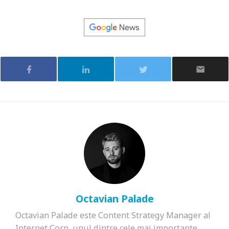
Octavian Palade
Octavian Palade este Content Strategy Manager al
Internet Corp, unul dintre cele mai importante