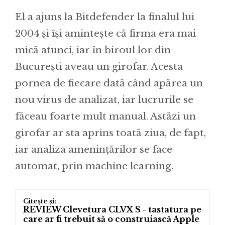
El a ajuns la Bitdefender la finalul lui
2004 și își amintește că firma era mai
mică atunci, iar în biroul lor din
București aveau un girofar. Acesta
pornea de fiecare dată când apărea un
nou virus de analizat, iar lucrurile se
făceau foarte mult manual. Astăzi un
girofar ar sta aprins toată ziua, de fapt,
iar analiza amenințărilor se face
automat, prin machine learning.
REVIEW Clevetura CLVX S - tastatura pe
care ar fi trebuit să o construiască Apple