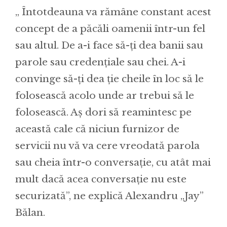
„ Întotdeauna va rămâne constant acest
concept de a păcăli oamenii într-un fel
sau altul. De a-i face să-ți dea banii sau
parole sau credențiale sau chei. A-i
convinge să-ți dea ție cheile în loc să le
folosească acolo unde ar trebui să le
folosească. Aș dori să reamintesc pe
această cale că niciun furnizor de
servicii nu vă va cere vreodată parola
sau cheia într-o conversație, cu atât mai
mult dacă acea conversație nu este
securizată”, ne explică Alexandru „Jay”
Bălan.