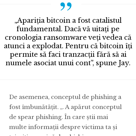
„Apariția bitcoin a fost catalistul
fundamental. Dacă vă uitați pe
cronologia ransomware veți vedea că
atunci a explodat. Pentru că bitcoin îți
permite să faci tranzacții fără să ai
numele asociat unui cont”, spune Jay.
De asemenea, conceptul de phishing a
fost îmbunătățit. „. A apărut conceptul
de spear phishing. În care știi mai
multe informații despre victima ta și