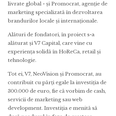
livrate global - și Promocrat, agenție de
marketing specializată în dezvoltarea
brandurilor locale și internaționale.
Alături de fondatori, în proiect s-a
alăturat și V7 Capital, care vine cu
experiența solidă în HoReCa, retail și
tehnologie.
Tot ei, V7, NeoVision și Promocrat, au
contribuit cu părți egale la investiția de
300.000 de euro, fie că vorbim de cash,
servicii de marketing sau web
development. Investiția e menită să