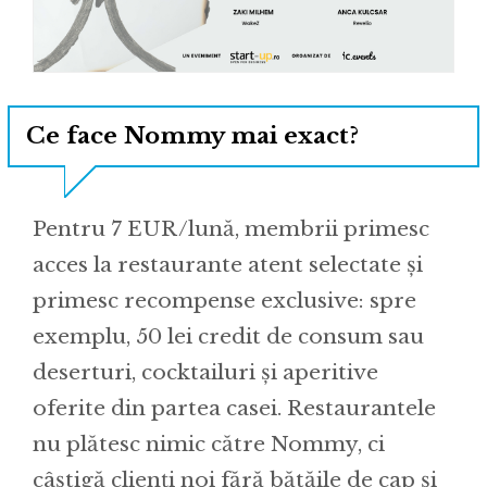
Ce face Nommy mai exact?
Pentru 7 EUR/lună, membrii primesc
acces la restaurante atent selectate și
primesc recompense exclusive: spre
exemplu, 50 lei credit de consum sau
deserturi, cocktailuri și aperitive
oferite din partea casei. Restaurantele
nu plătesc nimic către Nommy, ci
câștigă clienți noi fără bătăile de cap și