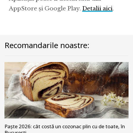
AppStore și Google Play.
Detalii aici
.
Recomandarile noastre:
Paște 2026: cât costă un cozonac plin cu de toate, în
București