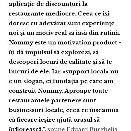
aplicație de discounturi la
restaurante mediocre. Ceea ce își
doresc cu adevărat sunt experiențe
noi și un motiv real să iasă din rutină.
Nommy este un motivation product -
îți dă impulsul să explorezi, să
descoperi locuri de calitate și să te
bucuri de ele. Iar «support local» nu
e un slogan, ci fundația pe care am
construit Nommy. Aproape toate
restaurantele partenere sunt
businessuri locale, ceea ce înseamnă
că fiecare ieșire ajută orașul să
înflorească.”,
spune Eduard Burghelia,