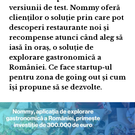
versiunii de test. Nommy oferă
clienților o soluție prin care pot
descoperi restaurante noi și
recompense atunci când aleg să
iasă în oraș, o soluție de
explorare gastronomică a
României. Ce face startup-ul
pentru zona de going out și cum
își propune să se dezvolte.