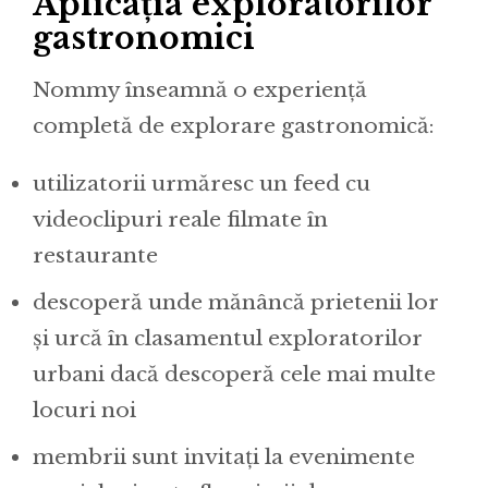
Aplicația exploratorilor
gastronomici
Nommy înseamnă o experiență
completă de explorare gastronomică:
utilizatorii urmăresc un feed cu
videoclipuri reale filmate în
restaurante
descoperă unde mănâncă prietenii lor
și urcă în clasamentul exploratorilor
urbani dacă descoperă cele mai multe
locuri noi
membrii sunt invitați la evenimente