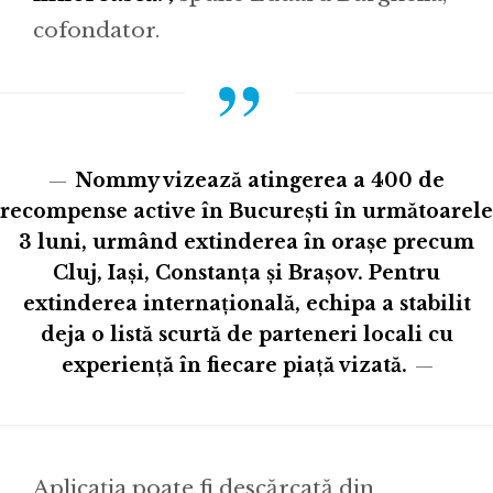
cofondator.
Nommy vizează atingerea a 400 de
recompense active în București în următoarele
3 luni, urmând extinderea în orașe precum
Cluj, Iași, Constanța și Brașov. Pentru
extinderea internațională, echipa a stabilit
deja o listă scurtă de parteneri locali cu
experiență în fiecare piață vizată.
Aplicația poate fi descărcată din