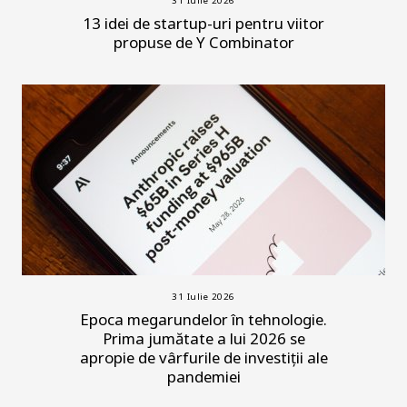
31 Iulie 2026
13 idei de startup-uri pentru viitor
propuse de Y Combinator
31 Iulie 2026
Epoca megarundelor în tehnologie.
Prima jumătate a lui 2026 se
apropie de vârfurile de investiții ale
pandemiei