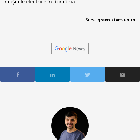
mașinile electrice în România
Sursa
green.start-up.ro