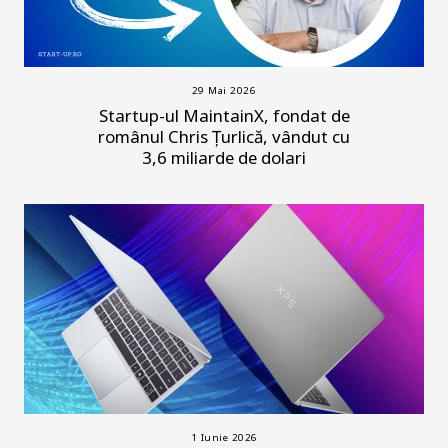
29 Mai 2026
Startup-ul MaintainX, fondat de
românul Chris Țurlică, vândut cu
3,6 miliarde de dolari
1 Iunie 2026