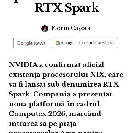
RTX Spark
Florin Cașotă
Adaugă-ne ca sursă preferată
NVIDIA a confirmat oficial
existența procesorului N1X, care
va fi lansat sub denumirea RTX
Spark. Compania a prezentat
noua platformă în cadrul
Computex 2026, marcând
intrarea sa pe piața