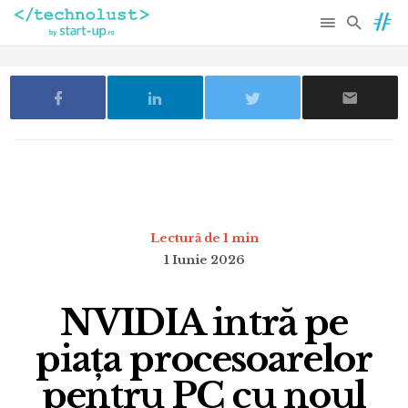
Lectură de 1 min
1 Iunie 2026
NVIDIA intră pe
piața procesoarelor
pentru PC cu noul