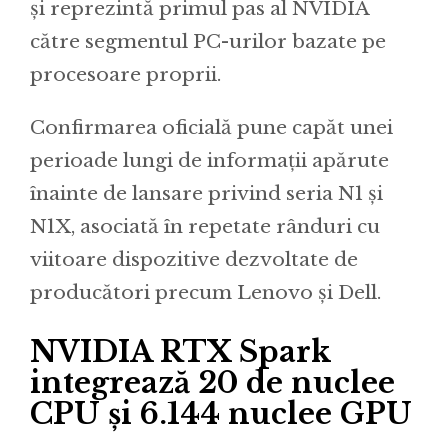
și reprezintă primul pas al NVIDIA
către segmentul PC-urilor bazate pe
procesoare proprii.
Confirmarea oficială pune capăt unei
perioade lungi de informații apărute
înainte de lansare privind seria N1 și
N1X, asociată în repetate rânduri cu
viitoare dispozitive dezvoltate de
producători precum Lenovo și Dell.
NVIDIA RTX Spark
integrează 20 de nuclee
CPU și 6.144 nuclee GPU