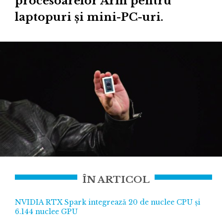
procesoarelor Arm pentru
laptopuri și mini-PC-uri.
ÎN ARTICOL
NVIDIA RTX Spark integrează 20 de nuclee CPU și
6.144 nuclee GPU