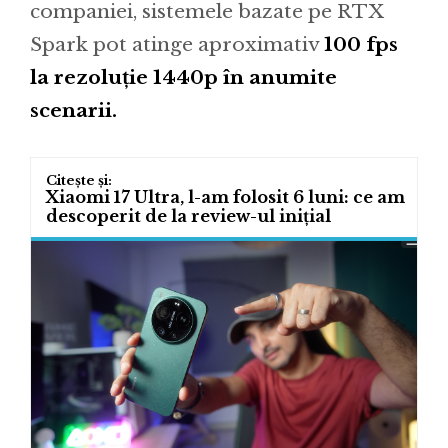
companiei, sistemele bazate pe RTX
Spark pot atinge aproximativ
100 fps
la rezoluție 1440p în anumite
scenarii.
Xiaomi 17 Ultra, l-am folosit 6 luni: ce am
descoperit de la review-ul inițial