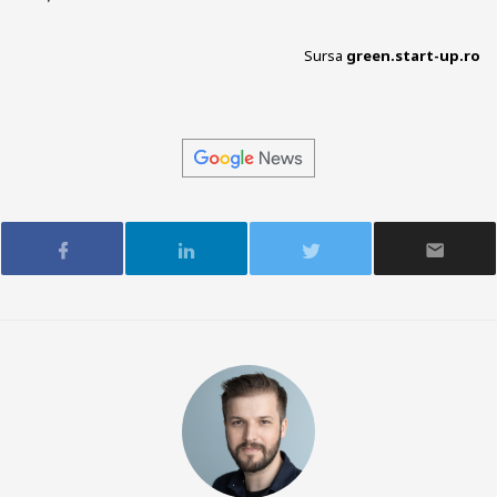
Sursa
green.start-up.ro