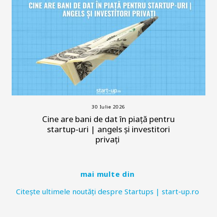
30 Iulie 2026
Cine are bani de dat în piață pentru
startup-uri | angels și investitori
privați
mai multe din
Citește ultimele noutăți despre Startups | start-up.ro