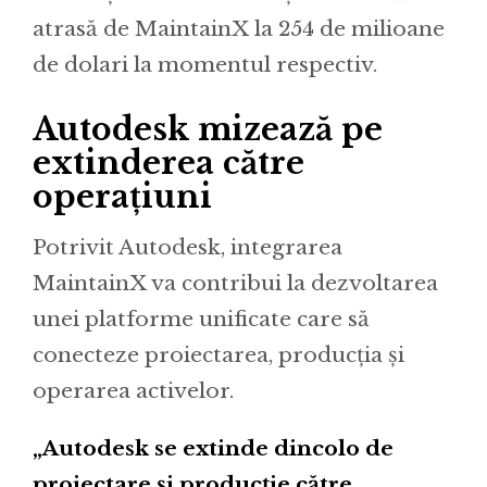
atrasă de MaintainX la 254 de milioane
de dolari la momentul respectiv.
Autodesk mizează pe
extinderea către
operațiuni
Potrivit Autodesk, integrarea
MaintainX va contribui la dezvoltarea
unei platforme unificate care să
conecteze proiectarea, producția și
operarea activelor.
„Autodesk se extinde dincolo de
proiectare și producție către