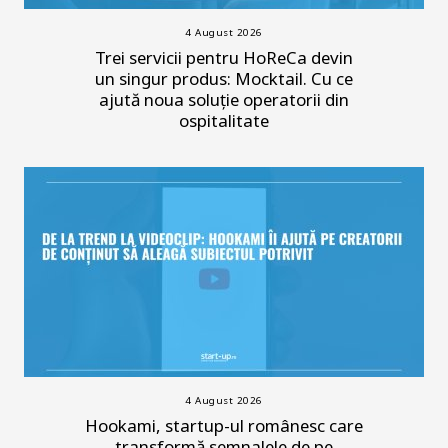
4 August 2026
Trei servicii pentru HoReCa devin
un singur produs: Mocktail. Cu ce
ajută noua soluție operatorii din
ospitalitate
4 August 2026
Hookami, startup-ul românesc care
transformă semnalele de pe