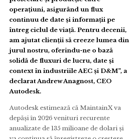
operațiuni, asigurând un flux
continuu de date și informații pe
întreg ciclul de viață. Pentru decenii,
am ajutat clienții să creeze lumea din
jurul nostru, oferindu-ne o bază
solidă de fluxuri de lucru, date și
context în industriile AEC și D&M”, a
declarat Andrew Anagnost, CEO
Autodesk.
Autodesk estimează că MaintainX va
depăși în 2026 venituri recurente
anualizate de 135 milioane de dolari și
va continua să înregistreze o creștere