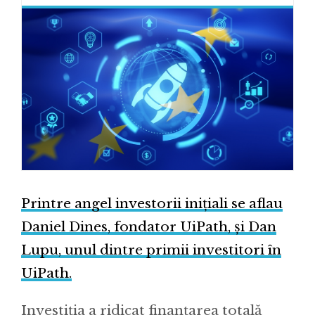
Printre angel investorii inițiali se aflau
Daniel Dines, fondator UiPath, și Dan
Lupu, unul dintre primii investitori în
UiPath.
Investiția a ridicat finanțarea totală