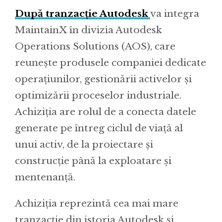
După tranzacție Autodesk
va integra
MaintainX în divizia Autodesk
Operations Solutions (AOS), care
reunește produsele companiei dedicate
operațiunilor, gestionării activelor și
optimizării proceselor industriale.
Achiziția are rolul de a conecta datele
generate pe întreg ciclul de viață al
unui activ, de la proiectare și
construcție până la exploatare și
mentenanță.
Achiziția reprezintă cea mai mare
tranzacție din istoria Autodesk și