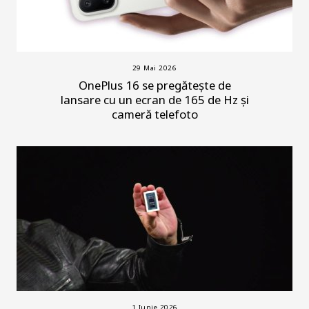
29 Mai 2026
OnePlus 16 se pregătește de
lansare cu un ecran de 165 de Hz și
cameră telefoto
1 Iunie 2026