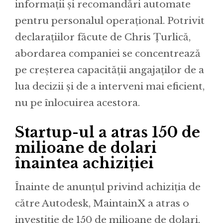
informații și recomandări automate
pentru personalul operațional. Potrivit
declarațiilor făcute de Chris Țurlică,
abordarea companiei se concentrează
pe creșterea capacității angajaților de a
lua decizii și de a interveni mai eficient,
nu pe înlocuirea acestora.
Startup-ul a atras 150 de
milioane de dolari
înaintea achiziției
Înainte de anunțul privind achiziția de
către Autodesk, MaintainX a atras o
investiție de 150 de milioane de dolari,