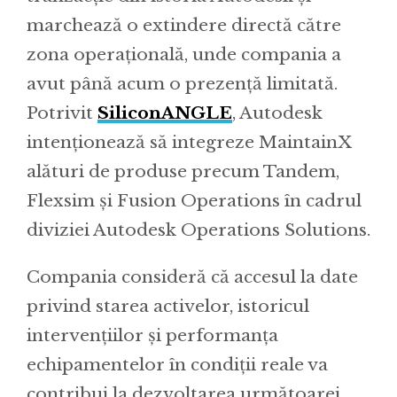
marchează o extindere directă către
zona operațională, unde compania a
avut până acum o prezență limitată.
Potrivit
SiliconANGLE
, Autodesk
intenționează să integreze MaintainX
alături de produse precum Tandem,
Flexsim și Fusion Operations în cadrul
diviziei Autodesk Operations Solutions.
Compania consideră că accesul la date
privind starea activelor, istoricul
intervențiilor și performanța
echipamentelor în condiții reale va
contribui la dezvoltarea următoarei