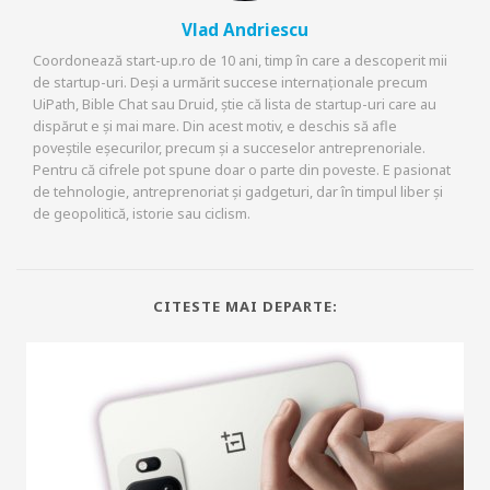
Vlad Andriescu
Coordonează start-up.ro de 10 ani, timp în care a descoperit mii
de startup-uri. Deși a urmărit succese internaționale precum
UiPath, Bible Chat sau Druid, știe că lista de startup-uri care au
dispărut e și mai mare. Din acest motiv, e deschis să afle
poveștile eșecurilor, precum și a succeselor antreprenoriale.
Pentru că cifrele pot spune doar o parte din poveste. E pasionat
de tehnologie, antreprenoriat și gadgeturi, dar în timpul liber și
de geopolitică, istorie sau ciclism.
CITESTE MAI DEPARTE: