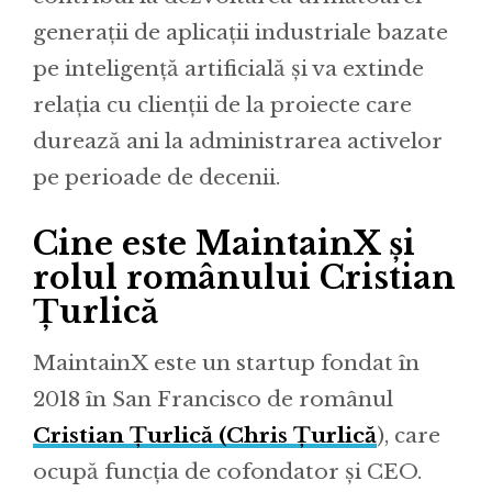
generații de aplicații industriale bazate
pe inteligență artificială și va extinde
relația cu clienții de la proiecte care
durează ani la administrarea activelor
pe perioade de decenii.
Cine este MaintainX și
rolul românului Cristian
Țurlică
MaintainX este un startup fondat în
2018 în San Francisco de românul
Cristian Țurlică (Chris Țurlică
), care
ocupă funcția de cofondator și CEO.