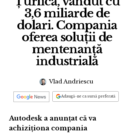
Țurlică, vândut cu
3,6 miliarde de
dolari. Compania
oferea soluții de
mentenanță
industrială
Vlad Andriescu
Adaugă-ne ca sursă preferată
Autodesk a anunțat că va
achiziționa compania