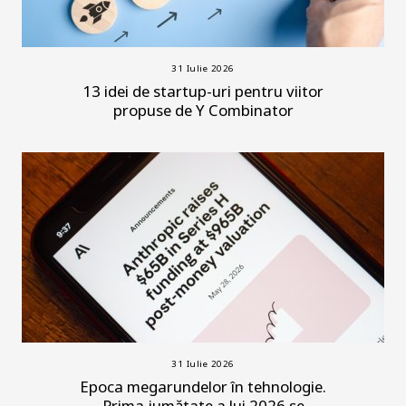
31 Iulie 2026
13 idei de startup-uri pentru viitor
propuse de Y Combinator
31 Iulie 2026
Epoca megarundelor în tehnologie.
Prima jumătate a lui 2026 se