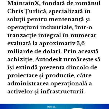
MaintainX, fondată de românul
Chris Țurlică, specializată în
soluții pentru mentenanță și
operațiuni industriale, într-o
tranzacție integral în numerar
evaluată la aproximativ 3,6
miliarde de dolari. Prin această
achiziție, Autodesk urmărește să
își extindă prezența dincolo de
proiectare și producție, către
administrarea operațională a
activelor și infrastructurii.