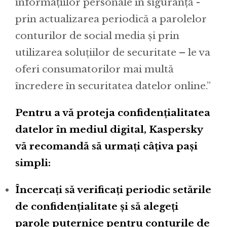
informațiilor personale în siguranță -
prin actualizarea periodică a parolelor
conturilor de social media și prin
utilizarea soluțiilor de securitate – le va
oferi consumatorilor mai multă
încredere în securitatea datelor online.”
Pentru a vă proteja confidențialitatea
datelor în mediul digital, Kaspersky
vă recomandă să urmați câțiva pași
simpli:
Încercați să verificați periodic setările
de confidențialitate și să alegeți
parole puternice pentru conturile de