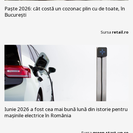
Paște 2026: cât costă un cozonac plin cu de toate, în
București
Sursa
retail.ro
Iunie 2026 a fost cea mai bună lună din istorie pentru
mașinile electrice în România
Sursa
green.start-up.ro