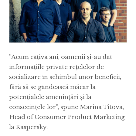
”Acum câțiva ani, oamenii și-au dat
informațiile private rețelelor de
socializare în schimbul unor beneficii,
fără să se gândească măcar la
potențialele amenințări și la
consecințele lor”, spune Marina Titova,
Head of Consumer Product Marketing
la Kaspersky.