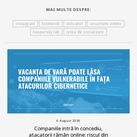
MAI MULTE DESPRE:
instagram
facebook
utilizator
securitate online
kaspersky lab
retea de socializare
6 August 2026
Companiile intră în concediu,
atacatorii rămân online: riscul din