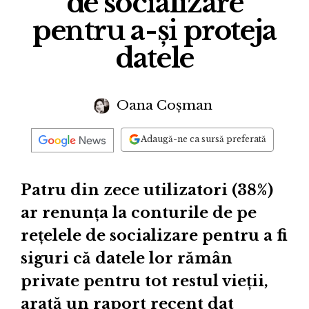
de socializare
pentru a-și proteja
datele
Oana Coșman
Adaugă-ne ca sursă preferată
Patru din zece utilizatori (38%)
ar renunța la conturile de pe
rețelele de socializare pentru a fi
siguri că datele lor rămân
private pentru tot restul vieții,
arată un raport recent dat