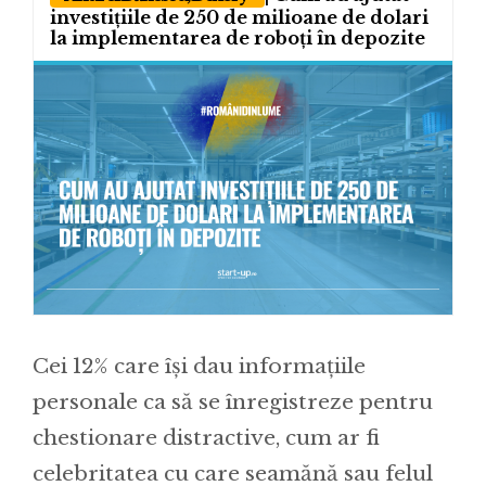
investițiile de 250 de milioane de dolari
la implementarea de roboți în depozite
Cei 12% care își dau informațiile
personale ca să se înregistreze pentru
chestionare distractive, cum ar fi
celebritatea cu care seamănă sau felul