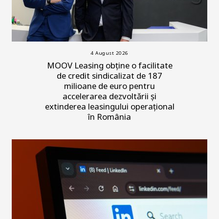
4 August 2026
MOOV Leasing obține o facilitate
de credit sindicalizat de 187
milioane de euro pentru
accelerarea dezvoltării și
extinderea leasingului operațional
în România