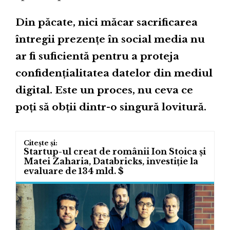
Din păcate, nici măcar sacrificarea
întregii prezențe în social media nu
ar fi suficientă pentru a proteja
confidențialitatea datelor din mediul
digital. Este un proces, nu ceva ce
poți să obții dintr-o singură lovitură.
Startup-ul creat de românii Ion Stoica și
Matei Zaharia, Databricks, investiție la
evaluare de 134 mld. $