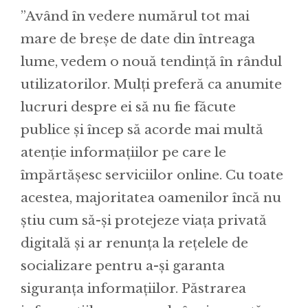
”Având în vedere numărul tot mai
mare de breșe de date din întreaga
lume, vedem o nouă tendință în rândul
utilizatorilor. Mulți preferă ca anumite
lucruri despre ei să nu fie făcute
publice și încep să acorde mai multă
atenție informațiilor pe care le
împărtășesc serviciilor online. Cu toate
acestea, majoritatea oamenilor încă nu
știu cum să-și protejeze viața privată
digitală și ar renunța la rețelele de
socializare pentru a-și garanta
siguranța informațiilor. Păstrarea