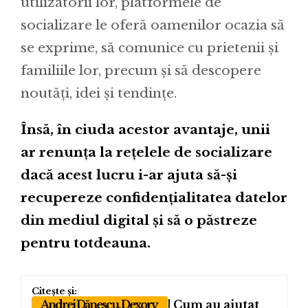
utilizatorii lor, platformele de
socializare le oferă oamenilor ocazia să
se exprime, să comunice cu prietenii și
familiile lor, precum și să descopere
noutăți, idei și tendințe.
Însă, în ciuda acestor avantaje, unii
ar renunța la rețelele de socializare
dacă acest lucru i-ar ajuta să-și
recupereze confidențialitatea datelor
din mediul digital și să o păstreze
pentru totdeauna.
Andrei Dănescu, Dexory
| Cum au ajutat