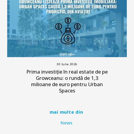
30 Iulie 2026
Prima investiție în real estate de pe
Growceanu: o rundă de 1,3
milioane de euro pentru Urban
Spaces
mai multe din
News