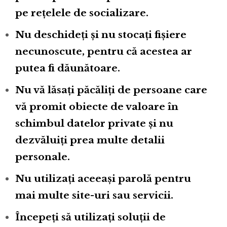
pe rețelele de socializare.
Nu deschideți și nu stocați fișiere
necunoscute, pentru că acestea ar
putea fi dăunătoare.
Nu vă lăsați păcăliți de persoane care
vă promit obiecte de valoare în
schimbul datelor private și nu
dezvăluiți prea multe detalii
personale.
Nu utilizați aceeași parolă pentru
mai multe site-uri sau servicii.
Începeți să utilizați soluții de