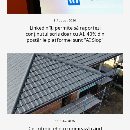
3 August 2026
Linkedin îți permite să raportezi
conținutul scris doar cu AI. 40% din
postările platformei sunt "AI Slop"
30 Iulie 2026
Ce criterii tehnice primează când