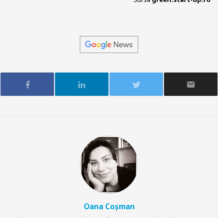
Oana Coșman