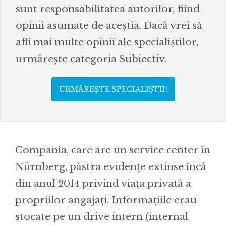
sunt responsabilitatea autorilor, fiind
opinii asumate de aceștia. Dacă vrei să
afli mai multe opinii ale specialiștilor,
urmărește categoria Subiectiv.
URMĂREȘTE SPECIALIȘTII!
Compania, care are un service center în
Nürnberg, păstra evidențe extinse încă
din anul 2014 privind viața privată a
propriilor angajați. Informațiile erau
stocate pe un drive intern (internal