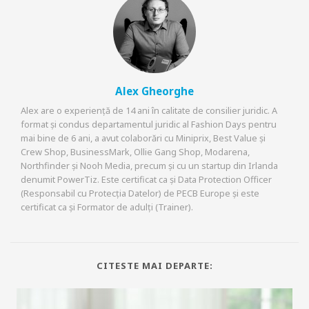
Alex Gheorghe
Alex are o experiență de 14 ani în calitate de consilier juridic. A
format și condus departamentul juridic al Fashion Days pentru
mai bine de 6 ani, a avut colaborări cu Miniprix, Best Value și
Crew Shop, BusinessMark, Ollie Gang Shop, Modarena,
Northfinder și Nooh Media, precum și cu un startup din Irlanda
denumit PowerTiz. Este certificat ca și Data Protection Officer
(Responsabil cu Protecția Datelor) de PECB Europe și este
certificat ca și Formator de adulți (Trainer).
CITESTE MAI DEPARTE: