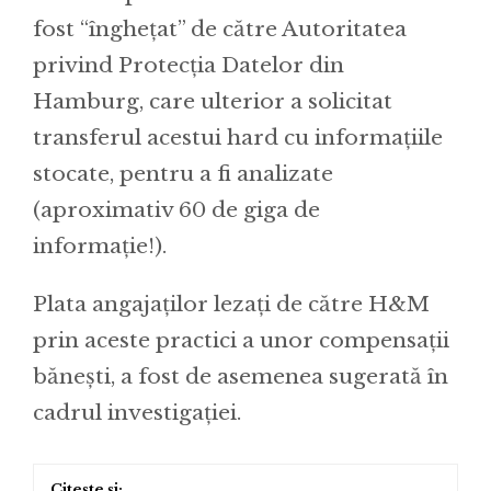
fost “înghețat” de către Autoritatea
privind Protecția Datelor din
Hamburg, care ulterior a solicitat
transferul acestui hard cu informațiile
stocate, pentru a fi analizate
(aproximativ 60 de giga de
informație!).
Plata angajaților lezați de către H&M
prin aceste practici a unor compensații
bănești, a fost de asemenea sugerată în
cadrul investigației.