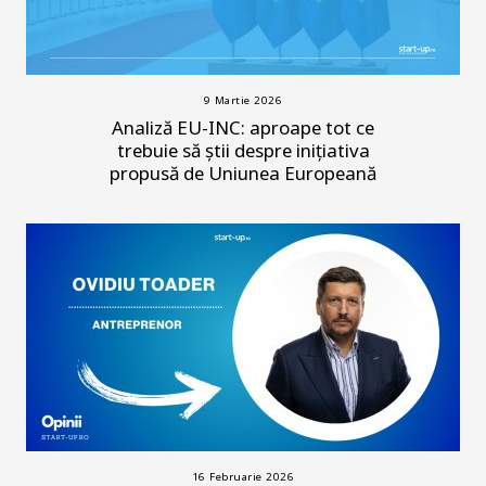
9 Martie 2026
Analiză EU-INC: aproape tot ce
trebuie să știi despre inițiativa
propusă de Uniunea Europeană
16 Februarie 2026