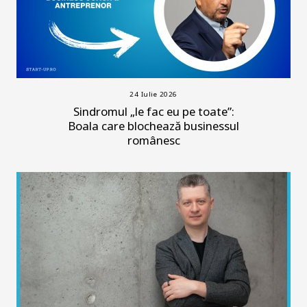
24 Iulie 2026
Sindromul „le fac eu pe toate”:
Boala care blochează businessul
românesc