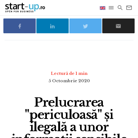
Lectură de 1 min
5 Octombrie 2020
Prelucrarea
"periculoasă" și
ilegală a unor