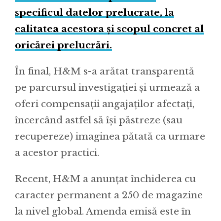
specificul datelor prelucrate, la
calitatea acestora și scopul concret al
oricărei prelucrări.
În final, H&M s-a arătat transparentă
pe parcursul investigației și urmează a
oferi compensații angajaților afectați,
încercând astfel să își păstreze (sau
recupereze) imaginea pătată ca urmare
a acestor practici.
Recent, H&M a anunțat închiderea cu
caracter permanent a 250 de magazine
la nivel global. Amenda emisă este în