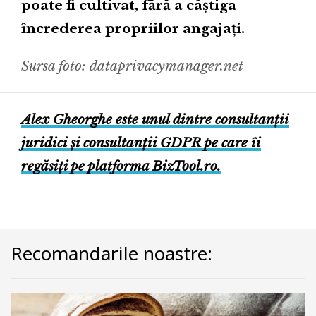
poate fi cultivat, fără a câștiga
încrederea propriilor angajați.
Sursa foto: dataprivacymanager.net
Alex Gheorghe este unul dintre consultanții
juridici și consultanții GDPR pe care îi
regăsiți pe platforma BizTool.ro.
Recomandarile noastre: