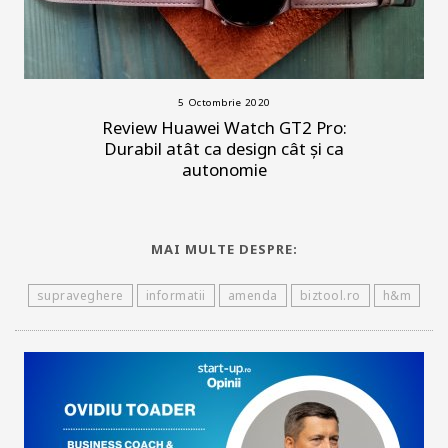
5 Octombrie 2020
Review Huawei Watch GT2 Pro:
Durabil atât ca design cât și ca
autonomie
MAI MULTE DESPRE:
supraveghere
informatii
amenda
biztool.ro
h&m