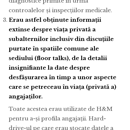
diagnostice primite în urma
controalelor și inspecțiilor medicale.
Erau astfel obținute informații
extinse despre viața privată a
subalternilor inclusiv din discuțiile
purtate în spatiile comune ale
sediului (floor talks), de la detalii
insignifiante la date despre
desfășurarea în timp a unor aspecte
care se petreceau în viața (privată a)
angajaților.
Toate acestea erau utilizate de H&M
pentru a-și profila angajații. Hard-
drive-ul pe care erau stocate datele a