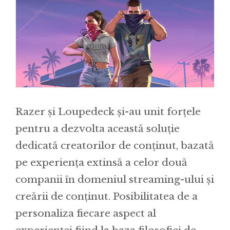
Razer și Loupedeck și-au unit forțele
pentru a dezvolta această soluție
dedicată creatorilor de conținut, bazată
pe experiența extinsă a celor două
companii în domeniul streaming-ului și
creării de conținut. Posibilitatea de a
personaliza fiecare aspect al