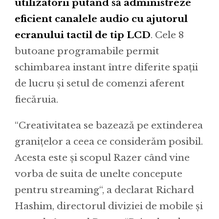
utilizatorii putând să administreze
eficient canalele audio cu ajutorul
ecranului tactil de tip LCD
. Cele 8
butoane programabile permit
schimbarea instant între diferite spații
de lucru și setul de comenzi aferent
fiecăruia.
“Creativitatea se bazează pe extinderea
granițelor a ceea ce considerăm posibil.
Acesta este și scopul Razer când vine
vorba de suita de unelte concepute
pentru streaming“, a declarat Richard
Hashim, directorul diviziei de mobile și