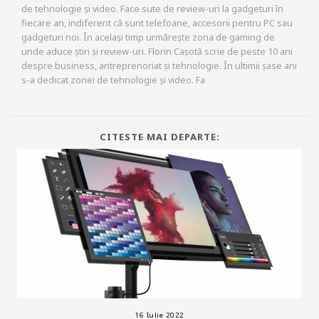
de tehnologie și video. Face sute de review-uri la gadgeturi în
fiecare an, indiferent că sunt telefoane, accesorii pentru PC sau
gadgeturi noi. În același timp urmărește zona de gaming de
unde aduce știri și review-uri. Florin Cașotă scrie de peste 10 ani
despre business, antreprenoriat și tehnologie. În ultimii șase ani
s-a dedicat zonei de tehnologie și video. Fa
CITESTE MAI DEPARTE:
16 Iulie 2022