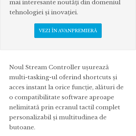
mai interesante noutăți din domeniul
tehnologiei și inovației.
VEZI ÎN AVANPREMIERĂ
Noul Stream Controller ușurează
multi-tasking-ul oferind shortcuts și
acces instant la orice funcție, alături de
o compatibilitate software aproape
nelimitată prin ecranul tactil complet
personalizabil și multitudinea de
butoane.