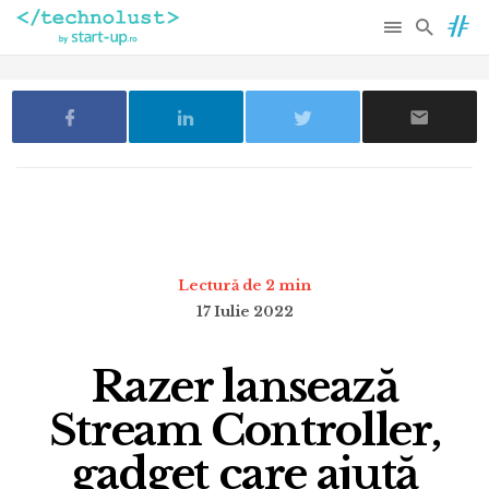
Lectură de 2 min
17 Iulie 2022
Razer lansează
Stream Controller,
gadget care ajută