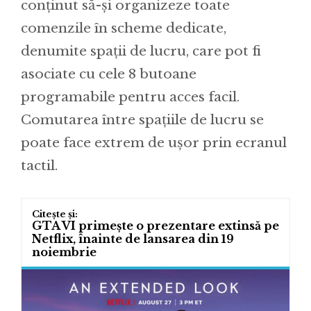
conținut să-și organizeze toate
comenzile în scheme dedicate,
denumite spații de lucru, care pot fi
asociate cu cele 8 butoane
programabile pentru acces facil.
Comutarea între spațiile de lucru se
poate face extrem de ușor prin ecranul
tactil.
GTA VI primește o prezentare extinsă pe
Netflix, înainte de lansarea din 19
noiembrie