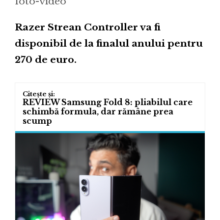
foto-video
Razer Strean Controller va fi
disponibil de la finalul anului pentru
270 de euro.
REVIEW Samsung Fold 8: pliabilul care
schimbă formula, dar rămâne prea
scump