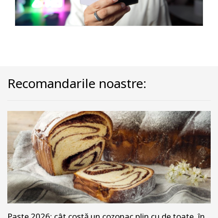
Recomandarile noastre:
Paște 2026: cât costă un cozonac plin cu de toate, în