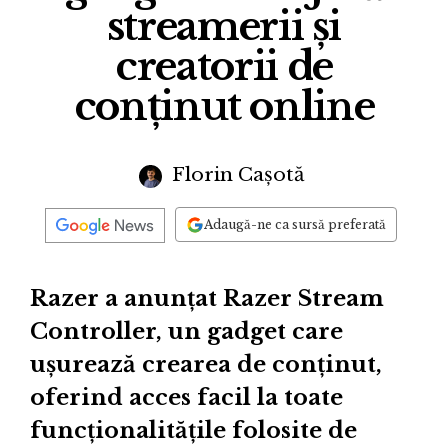
streamerii și
creatorii de
conținut online
Florin Cașotă
Adaugă-ne ca sursă preferată
Razer a anunțat Razer Stream
Controller, un gadget care
ușurează crearea de conținut,
oferind acces facil la toate
funcționalitățile folosite de