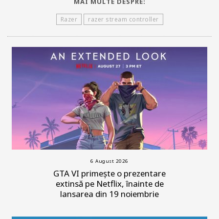
MAI MULTE DESPRE:
Razer
razer stream controller
6 August 2026
GTA VI primește o prezentare
extinsă pe Netflix, înainte de
lansarea din 19 noiembrie