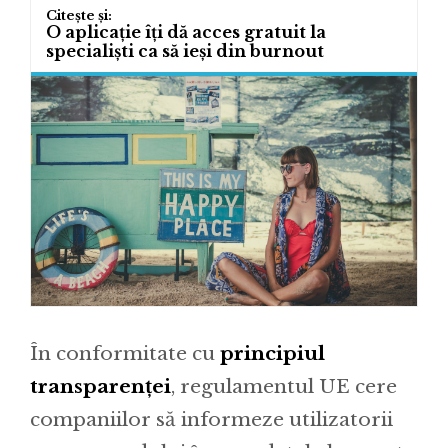
O aplicație îți dă acces gratuit la
specialiști ca să ieși din burnout
În conformitate cu
principiul
transparenței
, regulamentul UE cere
companiilor să informeze utilizatorii