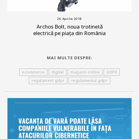
26 Aprilie 2018
Archos Bolt, noua trotinetă
electrică pe piața din România
MAI MULTE DESPRE:
ecommerce
digital
magazin online
GDPR
regulament gdpr
regulamentul gdpr