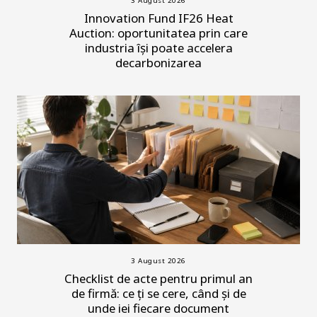
3 August 2026
Innovation Fund IF26 Heat
Auction: oportunitatea prin care
industria își poate accelera
decarbonizarea
3 August 2026
Checklist de acte pentru primul an
de firmă: ce ți se cere, când și de
unde iei fiecare document