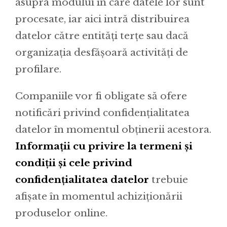
asupra modului în care datele lor sunt
procesate, iar aici intră distribuirea
datelor către entități terțe sau dacă
organizația desfășoară activități de
profilare.
Companiile vor fi obligate să ofere
notificări privind confidențialitatea
datelor în momentul obținerii acestora.
Informații cu privire la termeni și
condiții și cele privind
confidențialitatea datelor
trebuie
afișate în momentul achiziționării
produselor online.