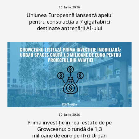
30 Iulie 2026
Uniunea Europeană lansează apelul
pentru construcția a 7 gigafabrici
destinate antrenării AI-ului
30 Iulie 2026
Prima investiție în real estate de pe
Growceanu: o rundă de 1,3
milioane de euro pentru Urban