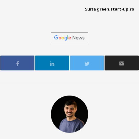
Sursa
green.start-up.ro