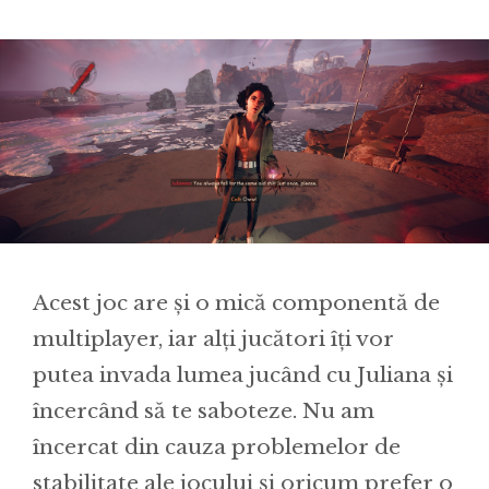
Acest joc are și o mică componentă de
multiplayer, iar alți jucători îți vor
putea invada lumea jucând cu Juliana și
încercând să te saboteze. Nu am
încercat din cauza problemelor de
stabilitate ale jocului și oricum prefer o