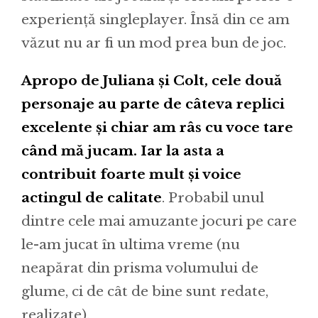
experiență singleplayer. Însă din ce am
văzut nu ar fi un mod prea bun de joc.
Apropo de Juliana și Colt, cele două
personaje au parte de câteva replici
excelente și chiar am râs cu voce tare
când mă jucam. Iar la asta a
contribuit foarte mult și voice
actingul de calitate
. Probabil unul
dintre cele mai amuzante jocuri pe care
le-am jucat în ultima vreme (nu
neapărat din prisma volumului de
glume, ci de cât de bine sunt redate,
realizate).