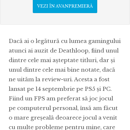
VEZI ÎN AVANPREMIERĂ
Dacă ai o legătură cu lumea gamingului
atunci ai auzit de Deathloop, fiind unul
dintre cele mai așteptate titluri, dar și
unul dintre cele mai bine notate, dacă
ne uităm la review-uri. Acesta a fost
lansat pe 14 septembrie pe PS5 și PC.
Fiind un FPS am preferat să joc jocul
pe computerul personal, însă am făcut
o mare greșeală deoarece jocul a venit
cu multe probleme pentru mine, care