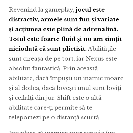
Revenind la gameplay,
jocul este
distractiv, armele sunt fun și variate
și acțiunea este plină de adrenalină.
Totul este foarte fluid și nu am simțit
niciodată că sunt plictisit.
Abilitățile
sunt cireașa de pe tort, iar Nexus este
absolut fantastică. Prin această
abilitate, dacă împuști un inamic moare
și al doilea, dacă lovești unul sunt loviți
și ceilalți din jur. Shift este o altă
abilitate care-ți permite să te
teleportezi pe o distanță scurtă.