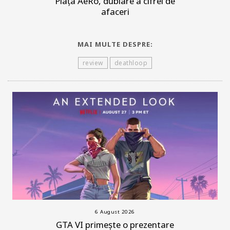
Piața AeRo, dublare a cifrei de
afaceri
MAI MULTE DESPRE:
review
deathloop
6 August 2026
GTA VI primește o prezentare