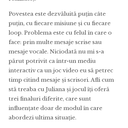
Povestea este dezvăluită puțin câte
puțin, cu fiecare misiune și cu fiecare
loop. Problema este cu felul în care o
face: prin multe mesaje scrise sau
mesaje vocale. Niciodată nu mi s-a
părut potrivit ca într-un mediu
interactiv ca un joc video eu să petrec
timp citind mesaje și scrisori. Afli cum
stă treaba cu Juliana și jocul îți oferă
trei finaluri diferite, care sunt
influențate doar de modul în care
abordezi ultima situație.