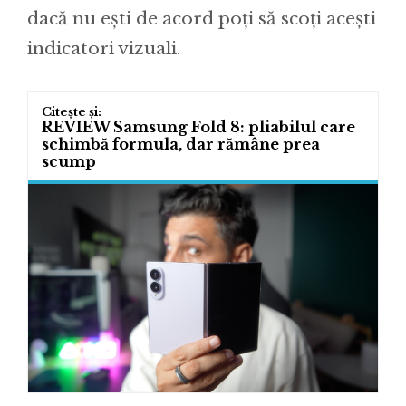
dacă nu ești de acord poți să scoți acești
indicatori vizuali.
REVIEW Samsung Fold 8: pliabilul care
schimbă formula, dar rămâne prea
scump