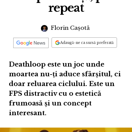
repeat
Florin Cașotă
Adaugă-ne ca sursă preferată
Deathloop este un joc unde
moartea nu-ți aduce sfârșitul, ci
doar reluarea ciclului. Este un
FPS distractiv cu o estetică
frumoasă și un concept
interesant.