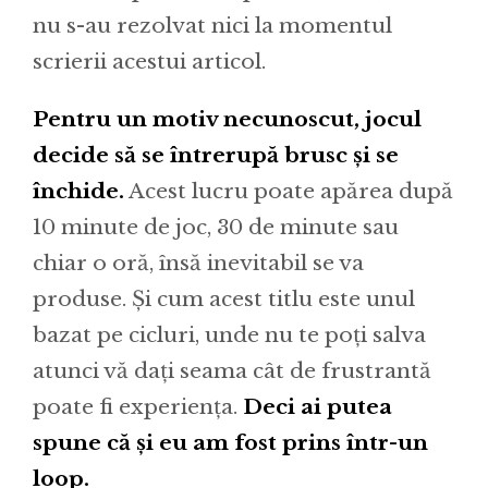
nu s-au rezolvat nici la momentul
scrierii acestui articol.
Pentru un motiv necunoscut, jocul
decide să se întrerupă brusc și se
închide.
Acest lucru poate apărea după
10 minute de joc, 30 de minute sau
chiar o oră, însă inevitabil se va
produse. Și cum acest titlu este unul
bazat pe cicluri, unde nu te poți salva
atunci vă dați seama cât de frustrantă
poate fi experiența.
Deci ai putea
spune că și eu am fost prins într-un
loop.