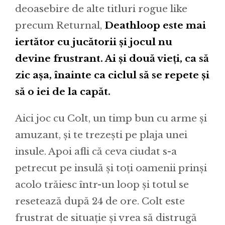
deoasebire de alte titluri rogue like
precum Returnal,
Deathloop este mai
iertător cu jucătorii și jocul nu
devine frustrant. Ai și două vieți, ca să
zic așa, înainte ca ciclul să se repete și
să o iei de la capăt.
Aici joc cu Colt, un timp bun cu arme și
amuzant, și te trezești pe plaja unei
insule. Apoi afli că ceva ciudat s-a
petrecut pe insulă și toți oamenii prinși
acolo trăiesc într-un loop și totul se
resetează după 24 de ore. Colt este
frustrat de situație și vrea să distrugă