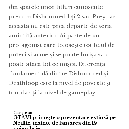
din spatele unor titluri cunoscute
precum Dishonored 1 și 2 sau Prey, iar
aceasta nu este prea departe de seria
amintită anterior. Ai parte de un
protagonist care folosește tot felul de
puteri și arme și se poate furișa sau
poate ataca tot ce mișcă. Diferența
fundamentală dintre Dishonored și
Deathloop este la nivel de poveste și
ton, dar și la nivel de gameplay.
GTA VI primește o prezentare extinsă pe
Netflix, înainte de lansarea din 19
noiembrie