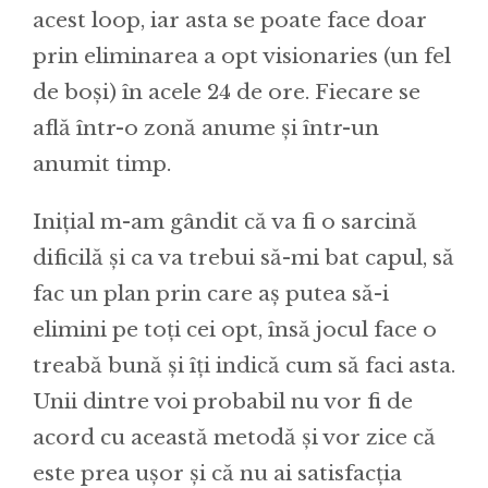
acest loop, iar asta se poate face doar
prin eliminarea a opt visionaries (un fel
de boși) în acele 24 de ore. Fiecare se
află într-o zonă anume și într-un
anumit timp.
Inițial m-am gândit că va fi o sarcină
dificilă și ca va trebui să-mi bat capul, să
fac un plan prin care aș putea să-i
elimini pe toți cei opt, însă jocul face o
treabă bună și îți indică cum să faci asta.
Unii dintre voi probabil nu vor fi de
acord cu această metodă și vor zice că
este prea ușor și că nu ai satisfacția