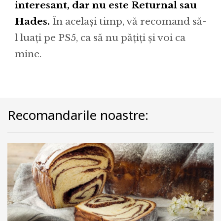
interesant, dar nu este Returnal sau
Hades.
În același timp, vă recomand să-
l luați pe PS5, ca să nu pățiți și voi ca
mine.
Recomandarile noastre: