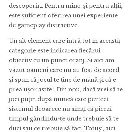
descoperiri. Pentru mine, și pentru alții,
este suficient oferirea unei experiențe
de gameplay distractive.
Un alt element care intră tot în această
categorie este indicarea fiecărui
obiectiv cu un punct oranj. Și aici am
văzut oameni care nu au fost de acord
și spun că jocul te ține de mână și că e
prea ușor astfel. Din nou, dacă vrei să te
joci puțin după muncă este perfect
sistemul deoarece nu simți că pierzi
timpul gândindu-te unde trebuie să te
duci sau ce trebuie să faci. Totuși, aici