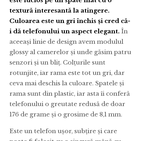
este lucios pe un spate mat cu o
textură interesantă la atingere.
Culoarea este un gri închis și cred că-
i dă telefonului un aspect elegant.
În
aceeași linie de design avem modulul
glossy al camerelor și unde găsim patru
senzori și un bliț. Colțurile sunt
rotunjite, iar rama este tot un gri, dar
ceva mai deschis la culoare. Spatele și
rama sunt din plastic, iar asta îi conferă
telefonului o greutate redusă de doar
176 de grame și o grosime de 8,1 mm.
Este un telefon ușor, subțire și care