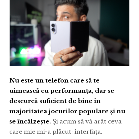
Nu este un telefon care să te
uimească cu performanța, dar se
descurcă suficient de bine în
majoritatea jocurilor populare și nu
se încălzește.
Și acum să vă arăt ceva
care mie mi-a plăcut: interfața.