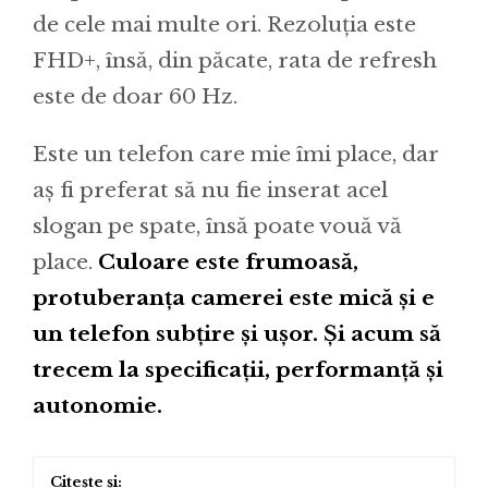
de cele mai multe ori. Rezoluția este
FHD+, însă, din păcate, rata de refresh
este de doar 60 Hz.
Este un telefon care mie îmi place, dar
aș fi preferat să nu fie inserat acel
slogan pe spate, însă poate vouă vă
place.
Culoare este frumoasă,
protuberanța camerei este mică și e
un telefon subțire și ușor. Și acum să
trecem la specificații, performanță și
autonomie.