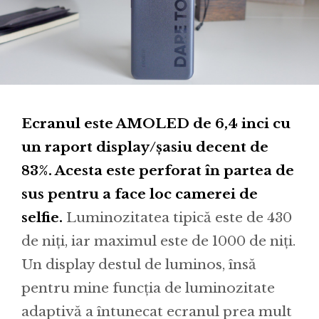
Ecranul este AMOLED de 6,4 inci cu
un raport display/șasiu decent de
83%. Acesta este perforat în partea de
sus pentru a face loc camerei de
selfie.
Luminozitatea tipică este de 430
de niți, iar maximul este de 1000 de niți.
Un display destul de luminos, însă
pentru mine funcția de luminozitate
adaptivă a întunecat ecranul prea mult