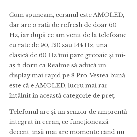
Cum spuneam, ecranul este AMOLED,
dar are o rată de refresh de doar 60
Hz, iar după ce am venit de la telefoane
cu rate de 90, 120 sau 144 Hz, una
clasică de 60 Hz îmi pare greoaie și mi-
aș fi dorit ca Realme să aducă un
display mai rapid pe 8 Pro. Vestea bună
este că e AMOLED, lucru mai rar
întâlnit în această categorie de preț.
Telefonul are și un senzor de amprentă
integrat în ecran, ce funcționează
decent, însă mai are momente când nu