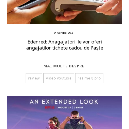
9 Aprilie 2021
Edenred: Anagajatorii le vor oferi
angajaților tichete cadou de Paște
MAI MULTE DESPRE:
review
video youtube
realme 8 pro