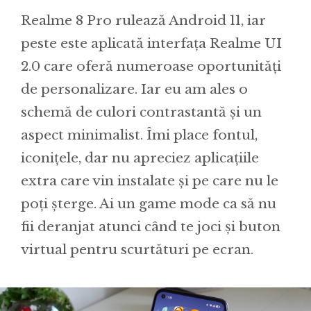
Realme 8 Pro rulează Android 11, iar
peste este aplicată interfața Realme UI
2.0 care oferă numeroase oportunități
de personalizare. Iar eu am ales o
schemă de culori contrastantă și un
aspect minimalist. Îmi place fontul,
iconițele, dar nu apreciez aplicațiile
extra care vin instalate și pe care nu le
poți șterge. Ai un game mode ca să nu
fii deranjat atunci când te joci și buton
virtual pentru scurtături pe ecran.