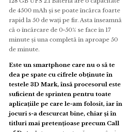
128 GB UFS 2.1 Bateria are o capacitate
de 4500 mAh și se poate încărca foarte
rapid la 50 de wați pe fir. Asta înseamnă
că o încărcare de 0-50% se face în 17
minute și una completă în aproape 50
de minute.
Este un smartphone care nu o să te
dea pe spate cu cifrele obținute în
testele 3D Mark, însă procesorul este
suficient de sprinten pentru toate
aplicațiile pe care le-am folosit, iar în
jocuri s-a descurcat bine, chiar și în
titluri mai pretențioase precum Call