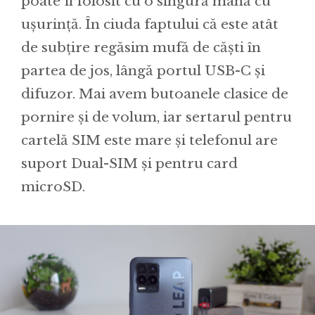
poate fi folosit cu o singură mână cu
ușurință. În ciuda faptului că este atât
de subțire regăsim mufă de căști în
partea de jos, lângă portul USB-C și
difuzor. Mai avem butoanele clasice de
pornire și de volum, iar sertarul pentru
cartelă SIM este mare și telefonul are
suport Dual-SIM și pentru card
microSD.