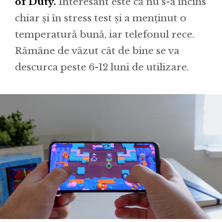
of Duty.
Interesant este că nu s-a încins
chiar și în stress test și a menținut o
temperatură bună, iar telefonul rece.
Rămâne de văzut cât de bine se va
descurca peste 6-12 luni de utilizare.