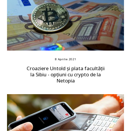
8 Aprilie 2021
Croaziere Untold și plata facultății
la Sibiu - opțiuni cu crypto de la
Netopia