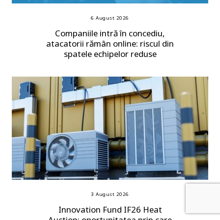
6 August 2026
Companiile intră în concediu,
atacatorii rămân online: riscul din
spatele echipelor reduse
3 August 2026
Innovation Fund IF26 Heat
Auction: oportunitatea prin care