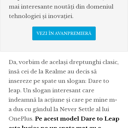
mai interesante noutăți din domeniul
tehnologiei și inovației.
VEZI ÎN AVANPREMIERĂ
Da, vorbim de același dreptunghi clasic,
însă cei de la Realme au decis să
insereze pe spate un slogan: Dare to
leap. Un slogan interesant care
îndeamnă la acțiune și care pe mine m-
a dus cu gândul la Never Settle al lui
OnePlus.
Pe acest model Dare to Leap