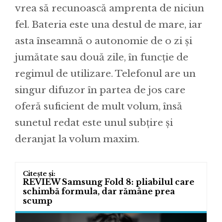
vrea să recunoască amprenta de niciun
fel. Bateria este una destul de mare, iar
asta înseamnă o autonomie de o zi și
jumătate sau două zile, în funcție de
regimul de utilizare. Telefonul are un
singur difuzor în partea de jos care
oferă suficient de mult volum, însă
sunetul redat este unul subțire și
deranjat la volum maxim.
REVIEW Samsung Fold 8: pliabilul care
schimbă formula, dar rămâne prea
scump