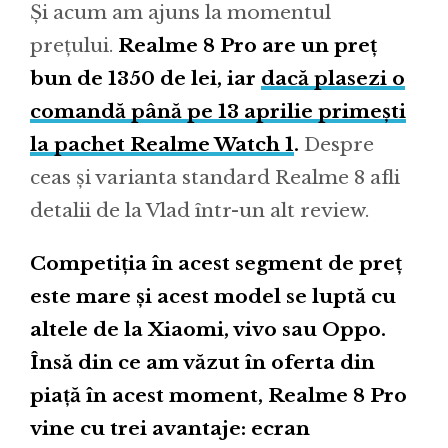
Și acum am ajuns la momentul
prețului.
Realme 8 Pro are un preț
bun de 1350 de lei, iar
dacă plasezi o
comandă până pe 13 aprilie primești
la pachet Realme Watch 1
.
Despre
ceas și varianta standard Realme 8 afli
detalii de la Vlad într-un alt review.
Competiția în acest segment de preț
este mare și acest model se luptă cu
altele de la Xiaomi, vivo sau Oppo.
Însă din ce am văzut în oferta din
piață în acest moment, Realme 8 Pro
vine cu trei avantaje: ecran