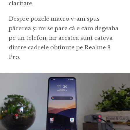
claritate.
Despre pozele macro v-am spus
părerea și mi se pare că e cam degeaba
pe un telefon, iar acestea sunt câteva
dintre cadrele obținute pe Realme 8
Pro.