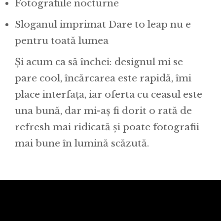
Fotografiile nocturne
Sloganul imprimat Dare to leap nu e
pentru toată lumea
Și acum ca să închei: designul mi se
pare cool, încărcarea este rapidă, îmi
place interfața, iar oferta cu ceasul este
una bună, dar mi-aș fi dorit o rată de
refresh mai ridicată și poate fotografii
mai bune în lumină scăzută.