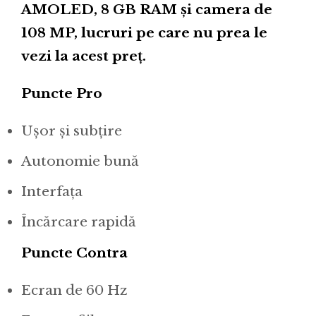
AMOLED, 8 GB RAM și camera de
108 MP, lucruri pe care nu prea le
vezi la acest preț.
Puncte Pro
Ușor și subțire
Autonomie bună
Interfața
Încărcare rapidă
Puncte Contra
Ecran de 60 Hz