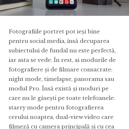
Fotografiile portret pot ieși bine
pentru social media, însă decuparea
subiectului de fundal nu este perfectă,
iar asta se vede. În rest, ai modurile de
fotografiere și de filmare consacrate:
night mode, timelapse, panorama sau
modul Pro. Însă există și moduri pe
care nu le găsești pe toate telefoanele:
starry mode pentru fotografierea
cerului noaptea, dual-view video care
filmeză cu camera principală și cu cea