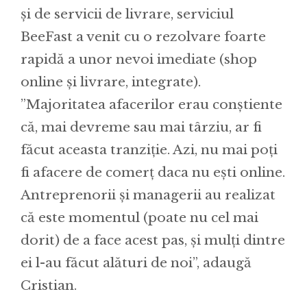
și de servicii de livrare, serviciul
BeeFast a venit cu o rezolvare foarte
rapidă a unor nevoi imediate (shop
online și livrare, integrate).
”Majoritatea afacerilor erau conștiente
că, mai devreme sau mai târziu, ar fi
făcut aceasta tranziție. Azi, nu mai poți
fi afacere de comerț daca nu ești online.
Antreprenorii și managerii au realizat
că este momentul (poate nu cel mai
dorit) de a face acest pas, și mulți dintre
ei l-au făcut alături de noi”, adaugă
Cristian.