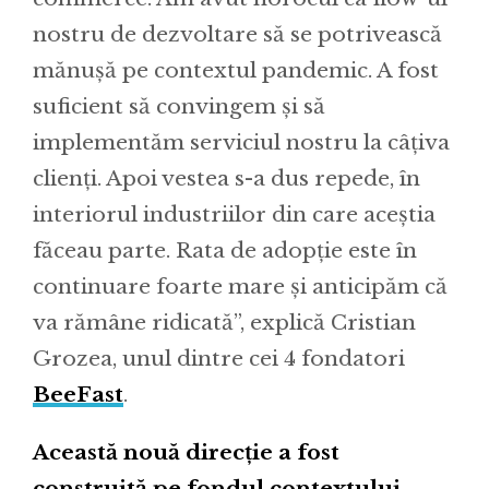
nostru de dezvoltare să se potrivească
mănușă pe contextul pandemic. A fost
suficient să convingem și să
implementăm serviciul nostru la câțiva
clienți. Apoi vestea s-a dus repede, în
interiorul industriilor din care aceștia
făceau parte. Rata de adopție este în
continuare foarte mare și anticipăm că
va rămâne ridicată”, explică Cristian
Grozea, unul dintre cei 4 fondatori
BeeFast
.
Această nouă direcție a fost
construită pe fondul contextului