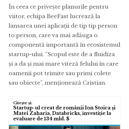
În ceea ce privește planurile pentru
viitor, echipa BeeFast lucrează la
lansarea unei aplicații de tip tip person
to person, care va mai adăuga o
componentă importantă în ecosistemul
startup-ului. ”Scopul este de a fluidiza
și a da și mai mare viteză felului în care
oamenii pot trimite sau primi colete
sau obiecte”, menționează Cristian.
Startup-ul creat de românii Ion Stoica și
Matei Zaharia, Databricks, investiție la
evaluare de 134 mld. $