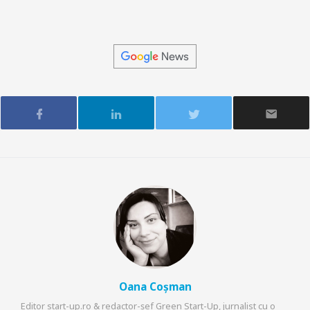
Oana Coșman
Editor start-up.ro & redactor-șef Green Start-Up, jurnalist cu o