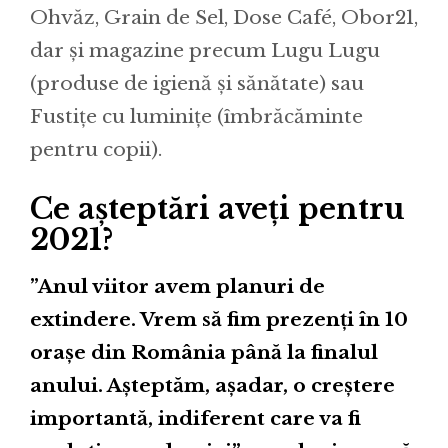
Ohvăz, Grain de Sel, Dose Café, Obor21,
dar și magazine precum Lugu Lugu
(produse de igienă și sănătate) sau
Fustițe cu luminițe (îmbrăcăminte
pentru copii).
Ce așteptări aveți pentru
2021?
”Anul viitor avem planuri de
extindere. Vrem să fim prezenți în 10
orașe din România până la finalul
anului. Așteptăm, așadar, o creștere
importantă, indiferent care va fi