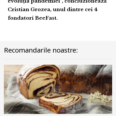
evoluția pandemiei”, concluzionează
Cristian Grozea, unul dintre cei 4
fondatori BeeFast.
Recomandarile noastre: