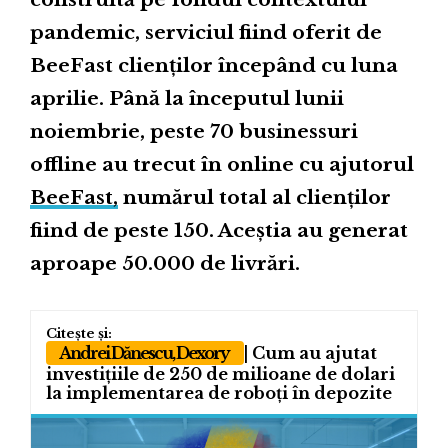
pandemic, serviciul fiind oferit de
BeeFast clienților începând cu luna
aprilie. Până la începutul lunii
noiembrie, peste 70 businessuri
offline au trecut în online cu ajutorul
BeeFast,
numărul total al clienților
fiind de peste 150. Aceștia au generat
aproape 50.000 de livrări.
Andrei Dănescu, Dexory
| Cum au ajutat
investițiile de 250 de milioane de dolari
la implementarea de roboți în depozite