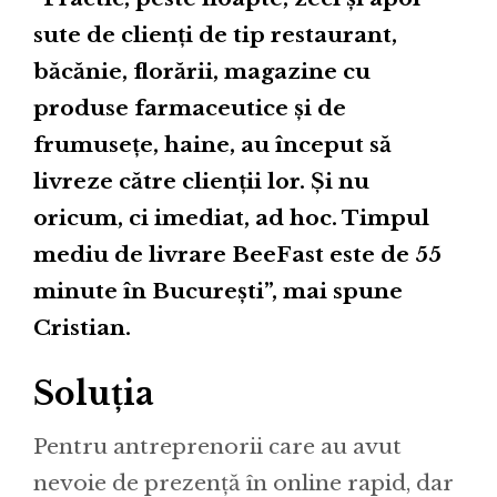
sute de clienți de tip restaurant,
băcănie, florării, magazine cu
produse farmaceutice și de
frumusețe, haine, au început să
livreze către clienții lor. Și nu
oricum, ci imediat, ad hoc. Timpul
mediu de livrare BeeFast este de 55
minute în București”, mai spune
Cristian.
Soluția
Pentru antreprenorii care au avut
nevoie de prezență în online rapid, dar