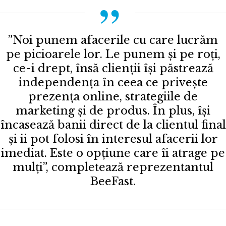
”Noi punem afacerile cu care lucrăm
pe picioarele lor. Le punem și pe roți,
ce-i drept, însă clienții își păstrează
independența în ceea ce privește
prezența online, strategiile de
marketing și de produs. În plus, își
încasează banii direct de la clientul final
și ii pot folosi în interesul afacerii lor
imediat. Este o opțiune care îi atrage pe
mulți”, completează reprezentantul
BeeFast.