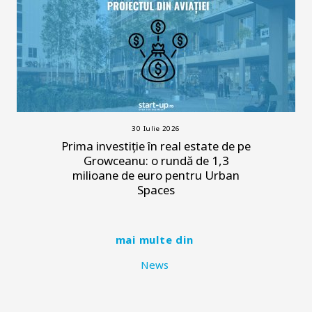
30 Iulie 2026
Prima investiție în real estate de pe
Growceanu: o rundă de 1,3
milioane de euro pentru Urban
Spaces
mai multe din
News