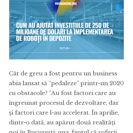
Cât de greu a fost pentru un business
abia lansat să ”pedaleze” printr-un 2020
cu obstacole? ”Au fost factori care au
îngreunat procesul de dezvoltare, dar
și factori care l-au accelerat. În aprilie,
dintr-o dată, au apărut două realități
noi în București: una, faptul că șoferii