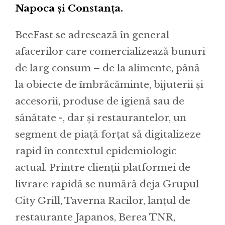
Napoca și Constanța.
BeeFast se adresează în general
afacerilor care comercializează bunuri
de larg consum – de la alimente, până
la obiecte de îmbrăcăminte, bijuterii și
accesorii, produse de igienă sau de
sănătate -, dar și restaurantelor, un
segment de piață forțat să digitalizeze
rapid în contextul epidemiologic
actual. Printre clienții platformei de
livrare rapidă se numără deja Grupul
City Grill, Taverna Racilor, lanțul de
restaurante Japanos, Berea TNR,