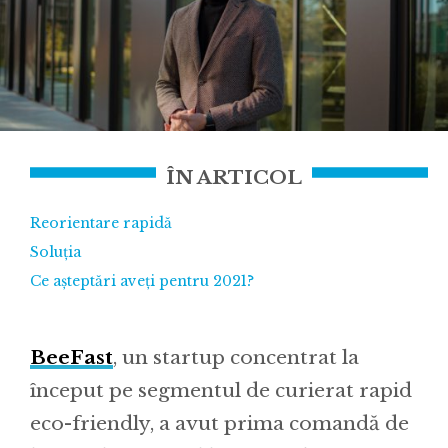
ÎN ARTICOL
Reorientare rapidă
Soluția
Ce așteptări aveți pentru 2021?
BeeFast
, un startup concentrat la
început pe segmentul de curierat rapid
eco-friendly, a avut prima comandă de