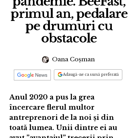
pandemie. BeeFast,
primul an, pedalare
pe drumuri cu
obstacole
Oana Coșman
Adaugă-ne ca sursă preferată
Anul 2020 a pus la grea
încercare flerul multor
antreprenori de la noi și din
toată lumea. Unii dintre ei au
avut ”avantajul” trecerii prin