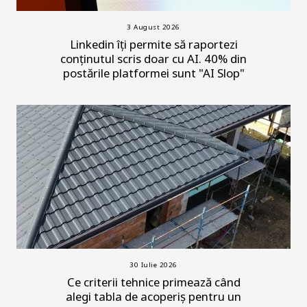
3 August 2026
Linkedin îți permite să raportezi
conținutul scris doar cu AI. 40% din
postările platformei sunt "AI Slop"
30 Iulie 2026
Ce criterii tehnice primează când
alegi tabla de acoperiș pentru un