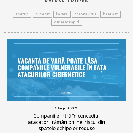
MAI MULTE DESPRE:
startup
curierat
livrare
coronavirus
beeFast
curierat rapid
6 August 2026
Companiile intră în concediu,
atacatorii rămân online: riscul din
spatele echipelor reduse