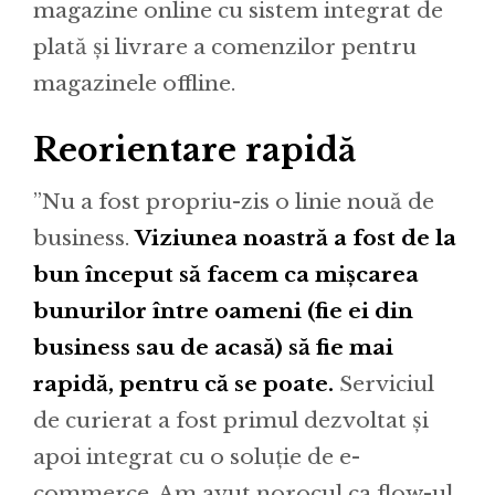
magazine online cu sistem integrat de
plată și livrare a comenzilor pentru
magazinele offline.
Reorientare rapidă
”Nu a fost propriu-zis o linie nouă de
business.
Viziunea noastră a fost de la
bun început să facem ca mișcarea
bunurilor între oameni (fie ei din
business sau de acasă) să fie mai
rapidă, pentru că se poate.
Serviciul
de curierat a fost primul dezvoltat și
apoi integrat cu o soluție de e-
commerce. Am avut norocul ca flow-ul