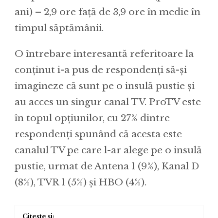
ani) – 2,9 ore față de 3,9 ore în medie în
timpul săptămânii.
O întrebare interesantă referitoare la
conținut i-a pus de respondenți să-și
imagineze că sunt pe o insulă pustie și
au acces un singur canal TV. ProTV este
în topul opțiunilor, cu 27% dintre
respondenți spunând că acesta este
canalul TV pe care l-ar alege pe o insulă
pustie, urmat de Antena 1 (9%), Kanal D
(8%), TVR 1 (5%) și HBO (4%).