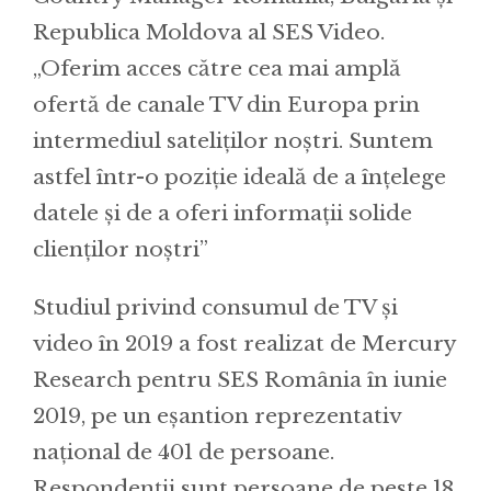
Republica Moldova al SES Video.
„Oferim acces către cea mai amplă
ofertă de canale TV din Europa prin
intermediul sateliților noștri. Suntem
astfel într-o poziție ideală de a înțelege
datele și de a oferi informații solide
clienților noștri”
Studiul privind consumul de TV și
video în 2019 a fost realizat de Mercury
Research pentru SES România în iunie
2019, pe un eșantion reprezentativ
național de 401 de persoane.
Respondenții sunt persoane de peste 18