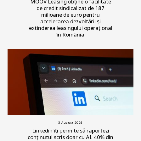
MOOV Leasing obține o facilitate
de credit sindicalizat de 187
milioane de euro pentru
accelerarea dezvoltării și
extinderea leasingului operațional
în România
3 August 2026
Linkedin îți permite să raportezi
conținutul scris doar cu AI. 40% din