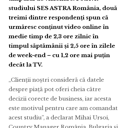
studiului SES ASTRA România, două
treimi dintre respondenți spun că
urmăresc conținut video online în
medie timp de 2,3 ore zilnic în
timpul săptămânii și 2,5 ore în zilele
de week-end – cu 1,2 ore mai puțin
decât la TV.
„Clienții noștri consideră că datele
despre piață pot oferi cheia către
decizii corecte de business, iar acesta
este motivul pentru care am comandat
acest studiu”, a declarat Mihai Ursoi,
Country Manager România, Bulgaria și