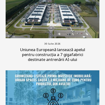
30 Iulie 2026
Uniunea Europeană lansează apelul
pentru construcția a 7 gigafabrici
destinate antrenării AI-ului