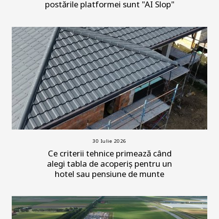
postările platformei sunt "AI Slop"
30 Iulie 2026
Ce criterii tehnice primează când
alegi tabla de acoperiș pentru un
hotel sau pensiune de munte