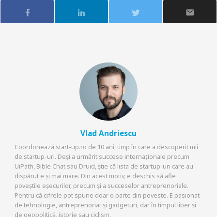
Vlad Andriescu
Coordonează start-up.ro de 10 ani, timp în care a descoperit mii
de startup-uri. Deși a urmărit succese internaționale precum
UiPath, Bible Chat sau Druid, știe că lista de startup-uri care au
dispărut e și mai mare. Din acest motiv, e deschis să afle
poveștile eșecurilor, precum și a succeselor antreprenoriale.
Pentru că cifrele pot spune doar o parte din poveste. E pasionat
de tehnologie, antreprenoriat și gadgeturi, dar în timpul liber și
de geopolitică, istorie sau ciclism.