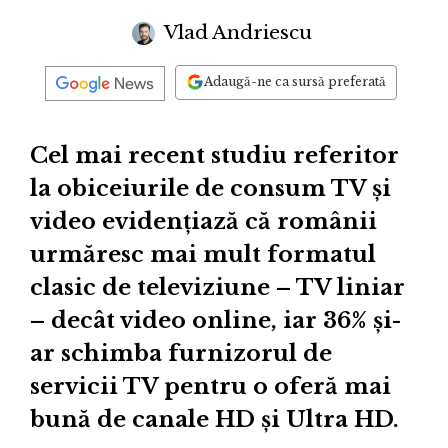
Vlad Andriescu
Adaugă-ne ca sursă preferată
Cel mai recent studiu referitor
la obiceiurile de consum TV și
video evidențiază că românii
urmăresc mai mult formatul
clasic de televiziune – TV liniar
– decât video online, iar 36% și-
ar schimba furnizorul de
servicii TV pentru o oferă mai
bună de canale HD și Ultra HD.