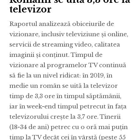
televizor
Raportul analizează obiceiurile de
vizionare, inclusiv televiziune și online,
servicii de streaming video, calitatea
imaginii și conținut. Timpul de
vizionare al programelor TV continuă
să fie la un nivel ridicat: în 2019, în
medie un român se uită la televizor
timp de 3,3 ore în timpul săptămânii,
iar în week-end timpul petrecut în fața
televizorului crește la 3,7 ore. Tinerii
(18-34 de ani) petrec cu o oră mai puțin
timp la TV decât cei în vârstă (peste 55