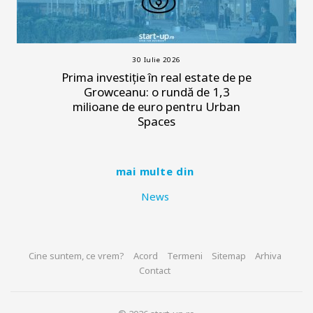
30 Iulie 2026
Prima investiție în real estate de pe
Growceanu: o rundă de 1,3
milioane de euro pentru Urban
Spaces
mai multe din
News
Cine suntem, ce vrem?
Acord
Termeni
Sitemap
Arhiva
Contact