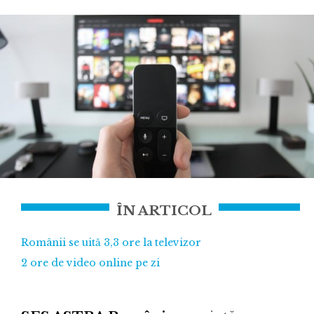
ÎN ARTICOL
Românii se uită 3,3 ore la televizor
2 ore de video online pe zi