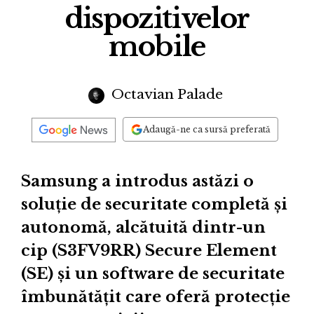
dispozitivelor
mobile
Octavian Palade
Adaugă-ne ca sursă preferată
Samsung a introdus astăzi o
soluție de securitate completă și
autonomă, alcătuită dintr-un
cip (S3FV9RR) Secure Element
(SE) și un software de securitate
îmbunătățit care oferă protecție