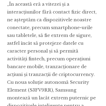
„În această eră a vitezei și a
interacțiunilor fără contact fizic direct,
ne așteptăm ca dispozitivele noastre
conectate, precum smartphone-urile
sau tabletele, să fie extrem de sigure,
astfel încât să protejeze datele cu
caracter personal și să permită
activități fintech, precum operațiuni
bancare mobile, tranzacționare de
acțiuni și tranzacții de criptocurrency.
Cu noua soluție autonomă Security
Element (S3FV9RR), Samsung
montează un lacăt extrem puternic pe
dispozitivele inteligente pentru a