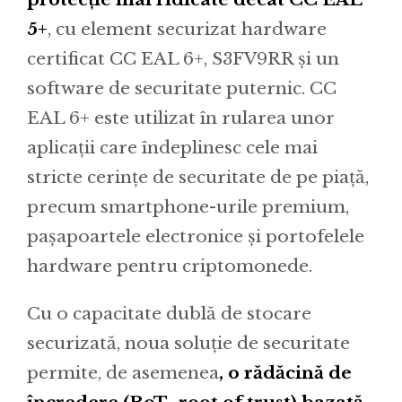
5+
, cu element securizat hardware
certificat CC EAL 6+, S3FV9RR și un
software de securitate puternic. CC
EAL 6+ este utilizat în rularea unor
aplicații care îndeplinesc cele mai
stricte cerințe de securitate de pe piață,
precum smartphone-urile premium,
pașapoartele electronice și portofelele
hardware pentru criptomonede.
Cu o capacitate dublă de stocare
securizată, noua soluție de securitate
permite, de asemenea
, o rădăcină de