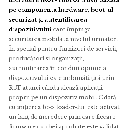
încredere (RoT- root of trust) bazată
pe componenta hardware, boot-ul
securizat și autentificarea
dispozitivului
care împinge
securitatea mobilă la nivelul următor.
În special pentru furnizori de servicii,
producători și organizații,
autentificarea în condiții optime a
dispozitivului este îmbunătățită prin
RoT atunci când rulează aplicații
proprii pe un dispozitiv mobil. Odată
cu inițierea bootloader-lui, este activat
un lanț de încredere prin care fiecare
firmware cu chei aprobate este validat