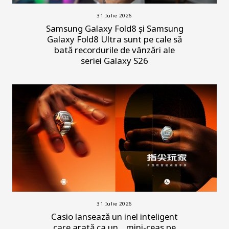
31 Iulie 2026
Samsung Galaxy Fold8 și Samsung
Galaxy Fold8 Ultra sunt pe cale să
bată recordurile de vânzări ale
seriei Galaxy S26
31 Iulie 2026
Casio lansează un inel inteligent
care arată ca un... mini-ceas pe