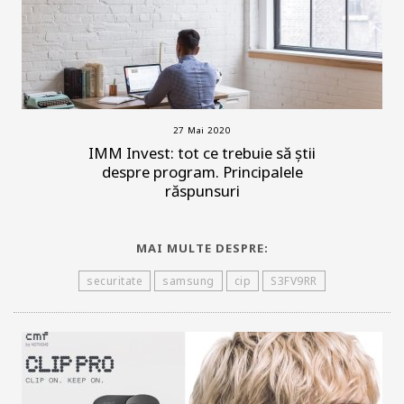
27 Mai 2020
IMM Invest: tot ce trebuie să știi
despre program. Principalele
răspunsuri
MAI MULTE DESPRE:
securitate
samsung
cip
S3FV9RR