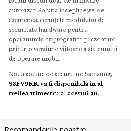
locatii dispun doar de firmware
autorizat. Soluția îndeplinește, de
asemenea, cerințele modulului de
securitate hardware pentru
operațiunile criptografice prezentate
printr-o versiune viitoare a sistemului
de operare mobil.
Noua soluție de securitate Samsung,
S3FV9RR, va fi disponibilă în al
treilea trimestru al acestui an.
Recomandarile noastre: