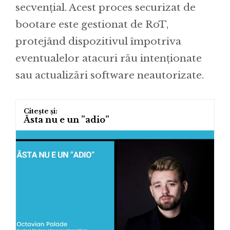
secvențial. Acest proces securizat de
bootare este gestionat de RoT,
protejând dispozitivul împotriva
eventualelor atacuri rău intenționate
sau actualizări software neautorizate.
Ăsta nu e un ”adio”