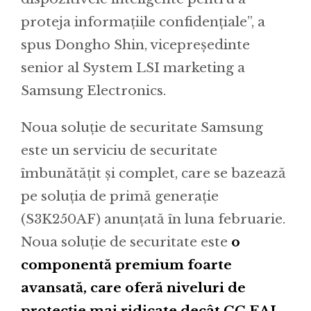
proteja informațiile confidențiale”, a
spus Dongho Shin, vicepreședinte
senior al System LSI marketing a
Samsung Electronics.
Noua soluție de securitate Samsung
este un serviciu de securitate
îmbunătățit și complet, care se bazează
pe soluția de primă generație
(S3K250AF) anunțată în luna februarie.
Noua soluție de securitate este
o
componentă premium foarte
avansată, care oferă niveluri de
protecție mai ridicate decât CC EAL