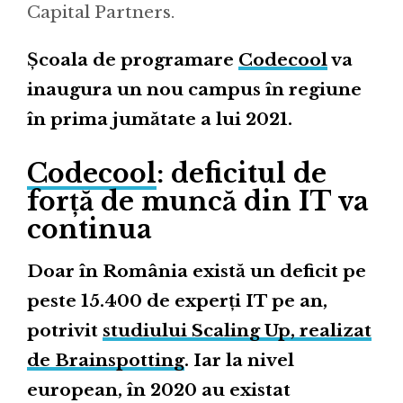
Capital Partners.
Școala de programare
Codecool
va
inaugura un nou campus în regiune
în prima jumătate a lui 2021.
Codecool
: deficitul de
forță de muncă din IT va
continua
Doar în România există un deficit pe
peste 15.400 de experți IT pe an,
potrivit
studiului Scaling Up, realizat
de Brainspotting
. Iar la nivel
european, în 2020 au existat