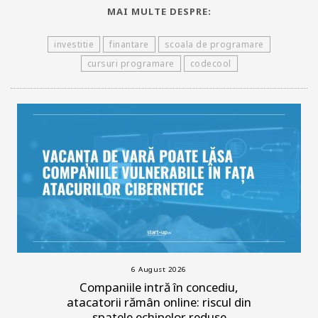
MAI MULTE DESPRE:
investitie
finantare
scoala de programare
cursuri programare
codecool
6 August 2026
Companiile intră în concediu,
atacatorii rămân online: riscul din
spatele echipelor reduse