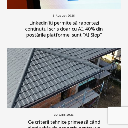
3 August 2026
Linkedin îți permite să raportezi
conținutul scris doar cu AI. 40% din
postările platformei sunt "AI Slop"
30 Iulie 2026
Ce criterii tehnice primează când
alegi tabla de acoperiș pentru un