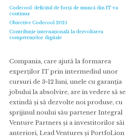
Codecool: deficitul de forță de muncă din IT va
continua
Obiective Codecool 2025
Contribuție internațională la dezvoltarea
competențelor digitale
Compania, care ajută la formarea
experților IT prin intermediul unor
cursuri de 3-12 luni, unele cu garanția
jobului la absolvire, are în vedere să se
extindă și să dezvolte noi produse, cu
sprijinul noului său partener Integral
Venture Partners și a investitorilor săi
anteriori, Lead Ventures și PortfoLion