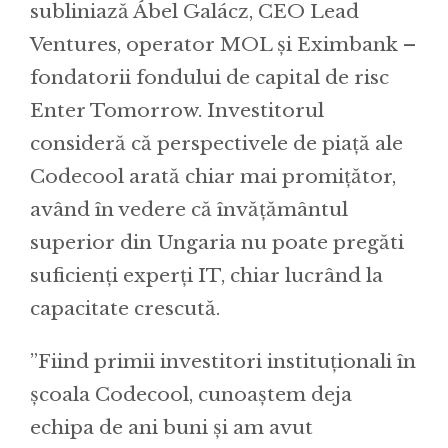
subliniază Ábel Galácz, CEO Lead
Ventures, operator MOL și Eximbank –
fondatorii fondului de capital de risc
Enter Tomorrow. Investitorul
consideră că perspectivele de piață ale
Codecool arată chiar mai promițător,
având în vedere că învățământul
superior din Ungaria nu poate pregăti
suficienți experți IT, chiar lucrând la
capacitate crescută.
”Fiind primii investitori instituționali în
școala Codecool, cunoaștem deja
echipa de ani buni și am avut