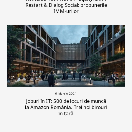
Restart & Dialog Social: propunerile
IMM-urilor
9 Martie 2021
Joburi în IT: 500 de locuri de muncă
la Amazon România. Trei noi birouri
în țară