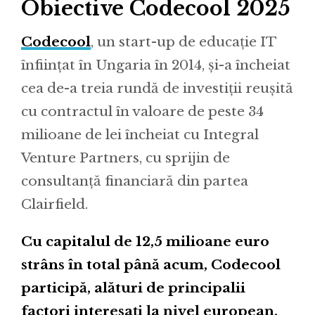
Obiective Codecool 2025
Codecool
, un start-up de educație IT
înființat în Ungaria în 2014, și-a încheiat
cea de-a treia rundă de investiții reușită
cu contractul în valoare de peste 34
milioane de lei încheiat cu Integral
Venture Partners, cu sprijin de
consultanță financiară din partea
Clairfield.
Cu capitalul de 12,5 milioane euro
strâns în total până acum, Codecool
participă, alături de principalii
factori interesați la nivel european,