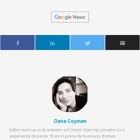
Oana Coșman
Editor start-up.ro & redactor-șef Green Start-Up, jurnalist cu o
experiență de peste 18 ani în presa de business (Forbes