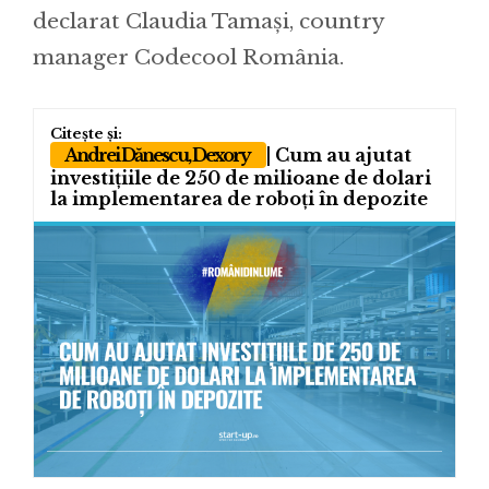
declarat Claudia Tamași, country
manager Codecool România.
Andrei Dănescu, Dexory
| Cum au ajutat
investițiile de 250 de milioane de dolari
la implementarea de roboți în depozite