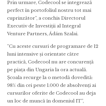
Prin urmare, Codecool se integrează
perfect în portofoliul nostru tot mai
cuprinzător”, a conchis Directorul
Executiv de Investiții al Integral
Venture Partners, Ádám Szalai.
”Cu aceste cursuri de programare de 12
luni intensive și orientate către
practică, Codecool nu are concurență
pe piața din Ungaria la ora actuală.
Școala recurge la o metodă dovedită:
98% din cei peste 1.000 de absolvenți ai
cursurilor oferite de Codecool au deja
un loc de muncă în domeniul IT”,