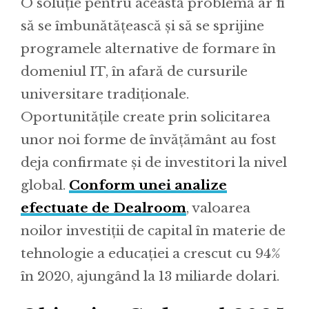
O soluție pentru această problemă ar fi
să se îmbunătățească și să se sprijine
programele alternative de formare în
domeniul IT, în afară de cursurile
universitare tradiționale.
Oportunitățile create prin solicitarea
unor noi forme de învățământ au fost
deja confirmate și de investitori la nivel
global.
Conform unei analize
efectuate de Dealroom
, valoarea
noilor investiții de capital în materie de
tehnologie a educației a crescut cu 94%
în 2020, ajungând la 13 miliarde dolari.