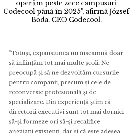
operăm peste zece campusuri
Codecool până în 2025”, afirmă József
Boda, CEO Codecool.
”Totuși, expansiunea nu înseamnă doar
să înființăm tot mai multe școli. Ne
preocupă și să ne dezvoltăm cursurile
pentru companii, precum și cele de
reconversie profesională și de
specializare. Din experiență știm că
directorii executivi sunt tot mai dornici
să-și formeze ori să-și recalifice
angajații existenți, dar și că este adesea