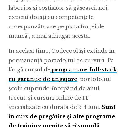
laborios și costisitor să găsească noi
experți dotați cu competențele
corespunzătoare pe piața forței de
muncă”, a mai adăugat acesta.
În același timp, Codecool își extinde în
permanență portofoliul de cursuri. Pe
lângă cursul de
programare full-stack
cu garanție de angajare
, portofoliul
școlii cuprinde, începând de anul
trecut, și cursuri online de IT
specializate cu durată de 3-4 luni.
Sunt
în curs de pregătire și alte programe
de training menite să răspundă