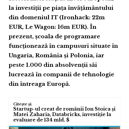
la investiții pe piața învățământului
din domeniul IT (Ironhack: 22m
EUR, Le Wagon: 16m EUR). În
prezent, școala de programare
funcționează în campusuri situate în
Ungaria, România și Polonia, iar
peste 1.000 din absolvenții săi
lucrează în companii de tehnologie
din întreaga Europă.
Startup-ul creat de românii Ion Stoica și
Matei Zaharia, Databricks, investiție la
evaluare de 134 mld. $