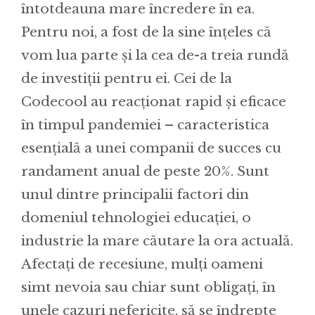
întotdeauna mare încredere în ea.
Pentru noi, a fost de la sine înțeles că
vom lua parte și la cea de-a treia rundă
de investiții pentru ei. Cei de la
Codecool au reacționat rapid și eficace
în timpul pandemiei – caracteristica
esențială a unei companii de succes cu
randament anual de peste 20%. Sunt
unul dintre principalii factori din
domeniul tehnologiei educației, o
industrie la mare căutare la ora actuală.
Afectați de recesiune, mulți oameni
simt nevoia sau chiar sunt obligați, în
unele cazuri nefericite, să se îndrepte