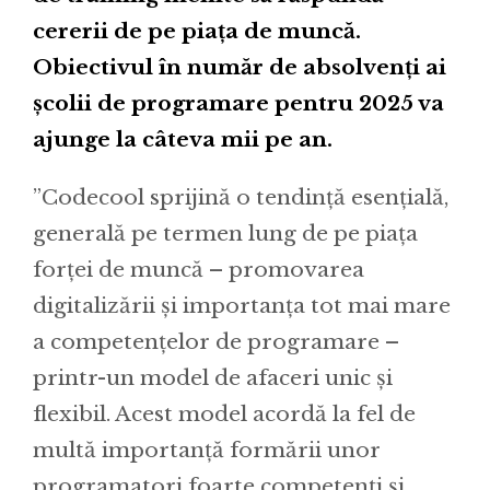
cererii de pe piața de muncă.
Obiectivul în număr de absolvenți ai
școlii de programare pentru 2025 va
ajunge la câteva mii pe an.
”Codecool sprijină o tendință esențială,
generală pe termen lung de pe piața
forței de muncă – promovarea
digitalizării și importanța tot mai mare
a competențelor de programare –
printr-un model de afaceri unic și
flexibil. Acest model acordă la fel de
multă importanță formării unor
programatori foarte competenți și