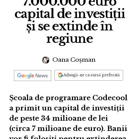
7.000.000 euro
capital de investiții
și se extinde în
regiune
Oana Coșman
Adaugă-ne ca sursă preferată
Școala de programare Codecool
a primit un capital de investiții
de peste 34 milioane de lei
(circa 7 milioane de euro). Banii
vor fi folosiți pentru extinderea