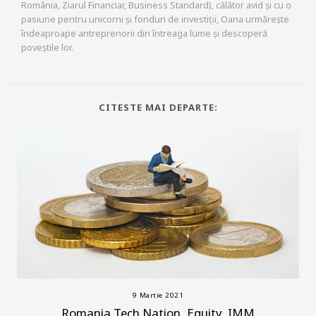
România, Ziarul Financiar, Business Standard), călător avid și cu o
pasiune pentru unicorni și fonduri de investiții, Oana urmărește
îndeaproape antreprenorii din întreaga lume și descoperă
poveștile lor.
CITESTE MAI DEPARTE:
9 Martie 2021
Romania Tech Nation, Equity, IMM