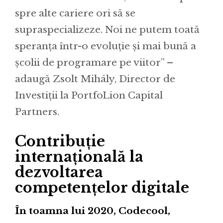
spre alte cariere ori să se
supraspecializeze. Noi ne putem toată
speranța într-o evoluție și mai bună a
școlii de programare pe viitor” –
adaugă Zsolt Mihály, Director de
Investiții la PortfoLion Capital
Partners.
Contribuție
internațională la
dezvoltarea
competențelor digitale
În toamna lui 2020, Codecool,