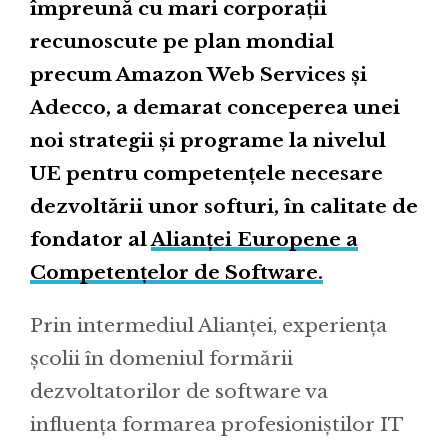
împreună cu mari corporații
recunoscute pe plan mondial
precum Amazon Web Services și
Adecco, a demarat conceperea unei
noi strategii și programe la nivelul
UE pentru competențele necesare
dezvoltării unor softuri, în calitate de
fondator al
Alianței Europene a
Competențelor de Software.
Prin intermediul Alianței, experiența
școlii în domeniul formării
dezvoltatorilor de software va
influența formarea profesioniștilor IT