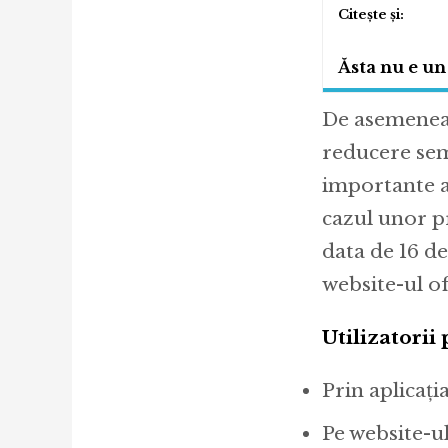
Ăsta nu e un
De asemenea, 
reducere sem
importante al
cazul unor p
data de 16 d
website-ul of
Utilizatorii
Prin aplicaț
Pe website-u