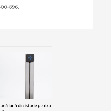
400-896.
ună lună din istorie pentru
nia