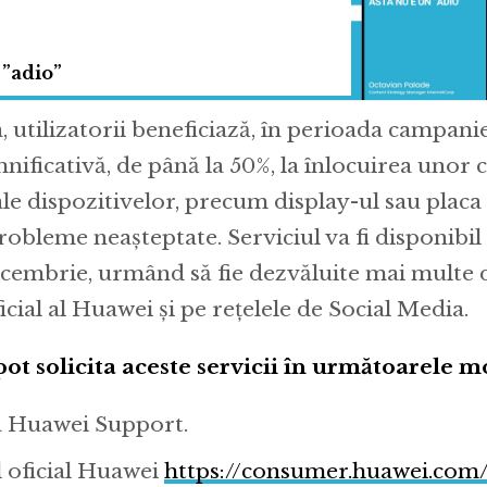
 ”adio”
utilizatorii beneficiază, în perioada campanie
nificativă, de până la 50%, la înlocuirea uno
e dispozitivelor, precum display-ul sau placa 
robleme neașteptate. Serviciul va fi disponibi
ecembrie, urmând să fie dezvăluite mai multe d
icial al Huawei și pe rețelele de Social Media.
 pot solicita aceste servicii în următoarele m
ia Huawei Support.
l oficial Huawei
https://consumer.huawei.com