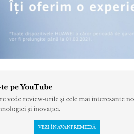
te pe YouTube
re vede review-urile și cele mai interesante no
ologiei și inovației.
VEZI ÎN AVANPREMIERĂ