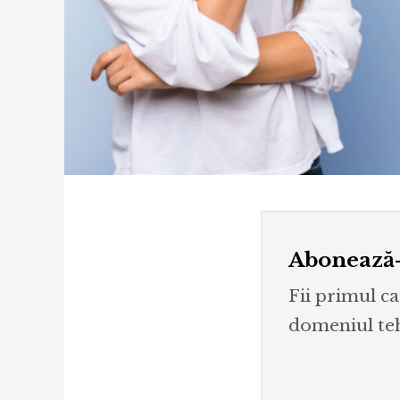
Abonează-
Fii primul ca
domeniul tehn