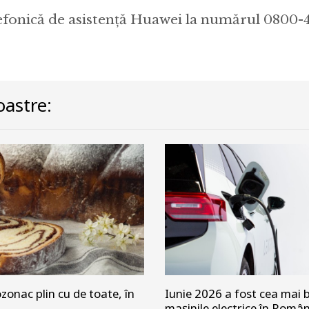
elefonică de asistență Huawei la numărul 0800-
astre:
zonac plin cu de toate, în
Iunie 2026 a fost cea mai b
mașinile electrice în Româ