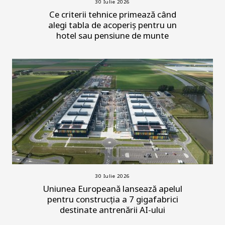
30 Iulie 2026
Ce criterii tehnice primează când
alegi tabla de acoperiș pentru un
hotel sau pensiune de munte
30 Iulie 2026
Uniunea Europeană lansează apelul
pentru construcția a 7 gigafabrici
destinate antrenării AI-ului