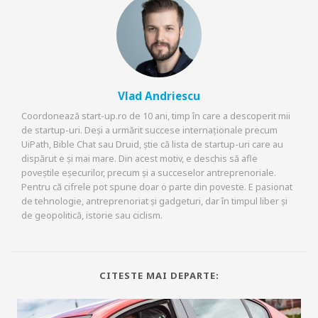
Vlad Andriescu
Coordonează start-up.ro de 10 ani, timp în care a descoperit mii
de startup-uri. Deși a urmărit succese internaționale precum
UiPath, Bible Chat sau Druid, știe că lista de startup-uri care au
dispărut e și mai mare. Din acest motiv, e deschis să afle
poveștile eșecurilor, precum și a succeselor antreprenoriale.
Pentru că cifrele pot spune doar o parte din poveste. E pasionat
de tehnologie, antreprenoriat și gadgeturi, dar în timpul liber și
de geopolitică, istorie sau ciclism.
CITESTE MAI DEPARTE: