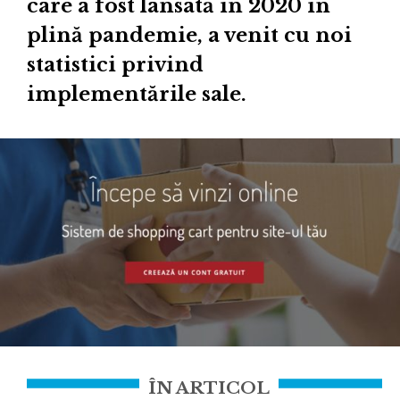
care a fost lansată în 2020 în
plină pandemie, a venit cu noi
statistici privind
implementările sale.
ÎN ARTICOL