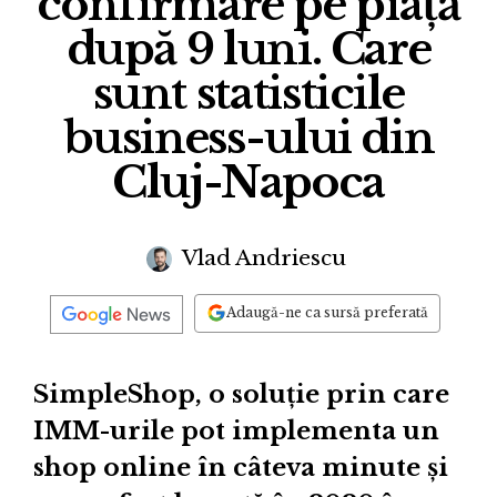
confirmare pe piață
după 9 luni. Care
sunt statisticile
business-ului din
Cluj-Napoca
Vlad Andriescu
Adaugă-ne ca sursă preferată
SimpleShop, o soluție prin care
IMM-urile pot implementa un
shop online în câteva minute și