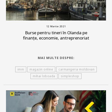
12 Martie 2021
Burse pentru tineri în Olanda pe
finanțe, economie, antreprenoriat
MAI MULTE DESPRE:
imm
magazin online
carmangeria moldovan
mihai loboada
simpleshop