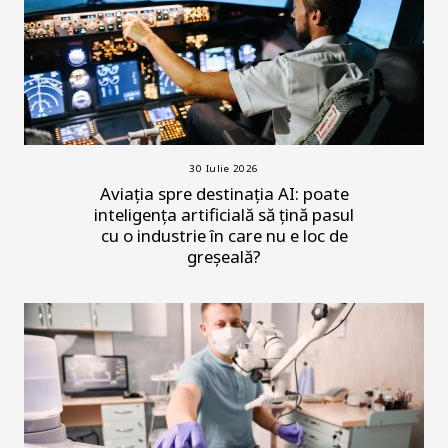
30 Iulie 2026
Aviația spre destinația AI: poate
inteligența artificială să țină pasul
cu o industrie în care nu e loc de
greșeală?