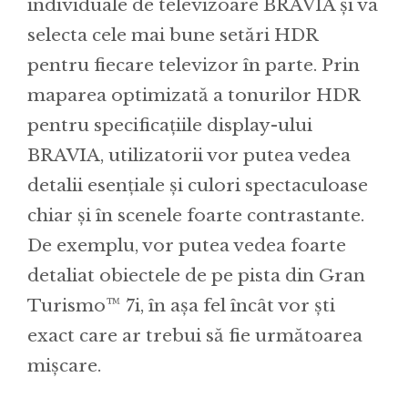
individuale de televizoare BRAVIA și va
selecta cele mai bune setări HDR
pentru fiecare televizor în parte. Prin
maparea optimizată a tonurilor HDR
pentru specificațiile display-ului
BRAVIA, utilizatorii vor putea vedea
detalii esențiale și culori spectaculoase
chiar și în scenele foarte contrastante.
De exemplu, vor putea vedea foarte
detaliat obiectele de pe pista din Gran
Turismo™ 7i, în așa fel încât vor ști
exact care ar trebui să fie următoarea
mișcare.