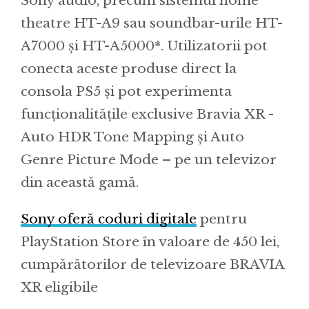
Sony audio, precum sistemul home
theatre HT-A9 sau soundbar-urile HT-
A7000 și HT-A5000*. Utilizatorii pot
conecta aceste produse direct la
consola PS5 și pot experimenta
funcționalitățile exclusive Bravia XR -
Auto HDR Tone Mapping și Auto
Genre Picture Mode – pe un televizor
din această gamă.
Sony oferă coduri digitale
pentru
PlayStation Store în valoare de 450 lei,
cumpărătorilor de televizoare BRAVIA
XR eligibile