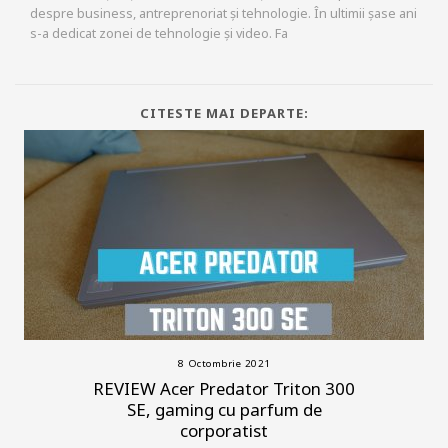
despre business, antreprenoriat și tehnologie. În ultimii șase ani
s-a dedicat zonei de tehnologie și video. Fa
CITESTE MAI DEPARTE:
8 Octombrie 2021
REVIEW Acer Predator Triton 300
SE, gaming cu parfum de
corporatist