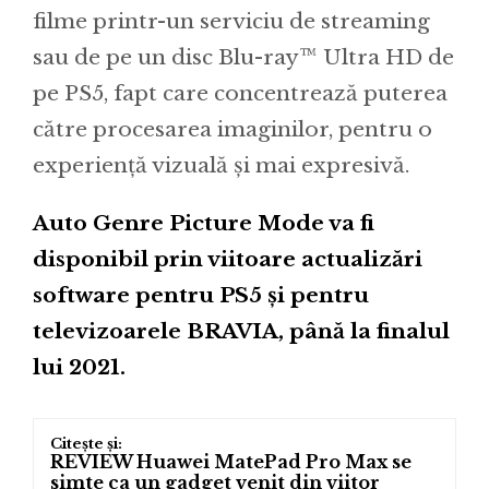
filme printr-un serviciu de streaming
sau de pe un disc Blu-ray™ Ultra HD de
pe PS5, fapt care concentrează puterea
către procesarea imaginilor, pentru o
experiență vizuală și mai expresivă.
Auto Genre Picture Mode va fi
disponibil prin viitoare actualizări
software pentru PS5 și pentru
televizoarele BRAVIA, până la finalul
lui 2021.
REVIEW Huawei MatePad Pro Max se
simte ca un gadget venit din viitor