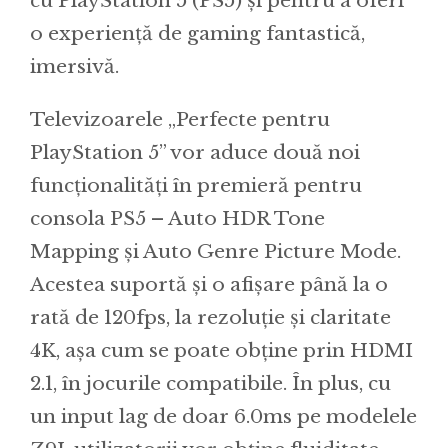
cu PlayStation 5 (PS5) și pentru a oferi
o experiență de gaming fantastică,
imersivă.
Televizoarele „Perfecte pentru
PlayStation 5” vor aduce două noi
funcționalități în premieră pentru
consola PS5 – Auto HDR Tone
Mapping și Auto Genre Picture Mode.
Acestea suportă și o afișare până la o
rată de 120fps, la rezoluție și claritate
4K, așa cum se poate obține prin HDMI
2.1, în jocurile compatibile. În plus, cu
un input lag de doar 6.0ms pe modelele