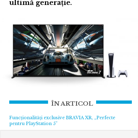
ultimă generație.
ÎN ARTICOL
Funcționalități exclusive BRAVIA XR, „Perfecte
pentru PlayStation 5”