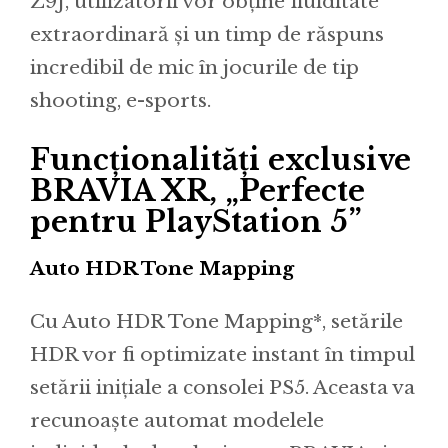
Z9J, utilizatorii vor obține fluiditate
extraordinară și un timp de răspuns
incredibil de mic în jocurile de tip
shooting, e-sports.
Funcționalități exclusive
BRAVIA XR, „Perfecte
pentru PlayStation 5”
Auto HDR Tone Mapping
Cu Auto HDR Tone Mapping*, setările
HDR vor fi optimizate instant în timpul
setării inițiale a consolei PS5. Aceasta va
recunoaște automat modelele