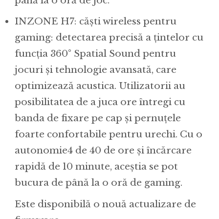
până la o oră de joc.
INZONE H7: căști wireless pentru
gaming: detectarea precisă a țintelor cu
funcția 360° Spatial Sound pentru
jocuri și tehnologie avansată, care
optimizează acustica. Utilizatorii au
posibilitatea de a juca ore întregi cu
banda de fixare pe cap și pernuțele
foarte confortabile pentru urechi. Cu o
autonomie4 de 40 de ore și încărcare
rapidă de 10 minute, aceștia se pot
bucura de până la o oră de gaming.
Este disponibilă o nouă actualizare de