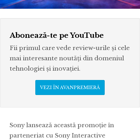
Abonează-te pe YouTube
Fii primul care vede review-urile și cele
mai interesante noutăți din domeniul
tehnologiei și inovației.
VEZI ÎN AVANPREMIERĂ
Sony lansează această promoție în
parteneriat cu Sony Interactive