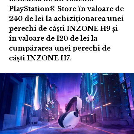
PlayStation® Store în valoare de
240 de lei la achiziționarea unei
perechi de căști INZONE H9 și
în valoare de 120 de lei la
cumpărarea unei perechi de
căști INZONE H7.