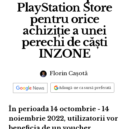
PlayStation Store
pentru orice
achiziție a unei
perechi de căști
INZONE
Florin Cașotă
Adaugă-ne ca sursă preferată
În perioada 14 octombrie - 14
noiembrie 2022, utilizatorii vor
beneficia de un voucher