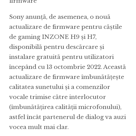
firmware
Sony anunță, de asemenea, o nouă
actualizare de firmware pentru căștile
de gaming INZONE H9 și H7,
disponibilă pentru descărcare și
instalare gratuită pentru utilizatori
începând cu 13 octombrie 2022. Această
actualizare de firmware îmbunătățește
calitatea sunetului și a comenzilor
vocale trimise către interlocutor
(îmbunătățirea calității microfonului),
astfel încât partenerul de dialog va auzi
vocea mult mai clar.