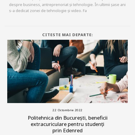
despre business, antreprenoriat și tehnologie. În ultimii șase ani
s-a dedicat zonei de tehnologie și video. Fa
CITESTE MAI DEPARTE:
22 Octombrie 2022
Politehnica din București, beneficii
extracuriculare pentru studenți
prin Edenred