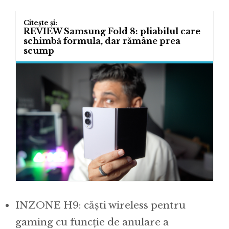
REVIEW Samsung Fold 8: pliabilul care
schimbă formula, dar rămâne prea
scump
INZONE H9: căști wireless pentru
gaming cu funcție de anulare a