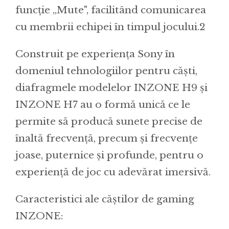
funcție „Mute", facilitând comunicarea
cu membrii echipei în timpul jocului.2
Construit pe experiența Sony în
domeniul tehnologiilor pentru căști,
diafragmele modelelor INZONE H9 și
INZONE H7 au o formă unică ce le
permite să producă sunete precise de
înaltă frecvență, precum și frecvențe
joase, puternice și profunde, pentru o
experiență de joc cu adevărat imersivă.
Caracteristici ale căștilor de gaming
INZONE: