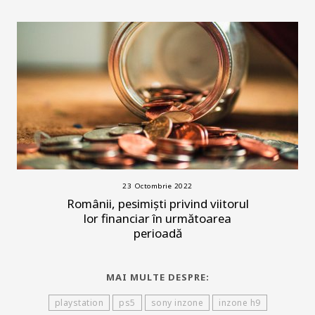
23 Octombrie 2022
Românii, pesimiști privind viitorul
lor financiar în următoarea
perioadă
MAI MULTE DESPRE:
playstation
ps5
sony inzone
inzone h9