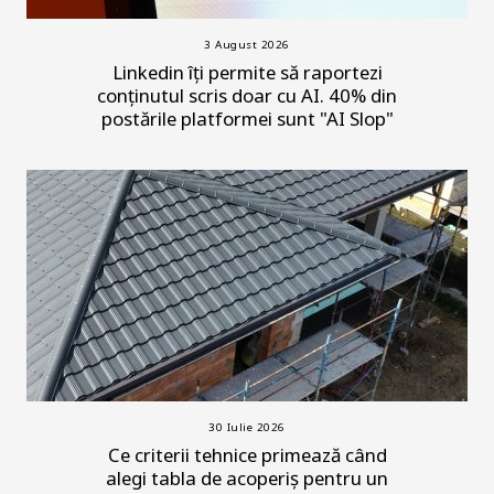
3 August 2026
Linkedin îți permite să raportezi
conținutul scris doar cu AI. 40% din
postările platformei sunt "AI Slop"
30 Iulie 2026
Ce criterii tehnice primează când
alegi tabla de acoperiș pentru un