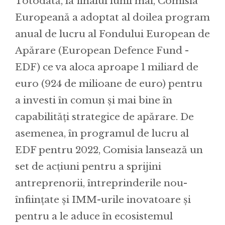
Totodată, la finalul lunii mai, Comisia
Europeană a adoptat al doilea program
anual de lucru al Fondului European de
Apărare (European Defence Fund -
EDF) ce va aloca aproape 1 miliard de
euro (924 de milioane de euro) pentru
a investi în comun și mai bine în
capabilități strategice de apărare. De
asemenea, în programul de lucru al
EDF pentru 2022, Comisia lansează un
set de acțiuni pentru a sprijini
antreprenorii, întreprinderile nou-
înființate și IMM-urile inovatoare și
pentru a le aduce în ecosistemul