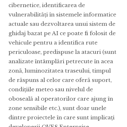
cibernetice, identificarea de
vulnerabilități în sistemele informatice
actuale sau dezvoltarea unui sistem de
ghidaj bazat pe AI ce poate fi folosit de
vehicule pentru a identifica rute
periculoase, predispuse la atacuri (sunt
analizate întâmplări petrecute în acea
zonă, luminozitatea traseului, timpul
de răspuns al celor care oferă suport,
condițiile meteo sau nivelul de
oboseală al operatorilor care ajung în
zone sensibile etc.), sunt doar unele
dintre proiectele în care sunt implicați
developerii OVES Enterprise.