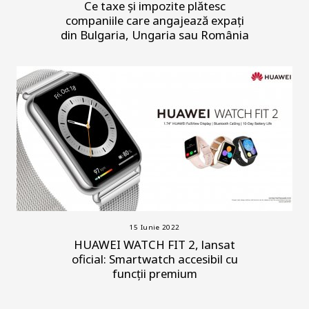
Ce taxe și impozite plătesc
companiile care angajează expați
din Bulgaria, Ungaria sau România
15 Iunie 2022
HUAWEI WATCH FIT 2, lansat
oficial: Smartwatch accesibil cu
funcții premium