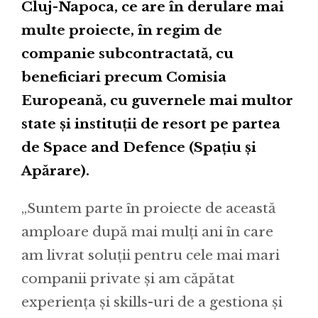
Cluj-Napoca, ce are în derulare mai
multe proiecte, în regim de
companie subcontractată, cu
beneficiari precum Comisia
Europeană, cu guvernele mai multor
state și instituții de resort pe partea
de Space and Defence (Spațiu și
Apărare).
„Suntem parte în proiecte de această
amploare după mai mulți ani în care
am livrat soluții pentru cele mai mari
companii private și am căpătat
experiența și skills-uri de a gestiona și