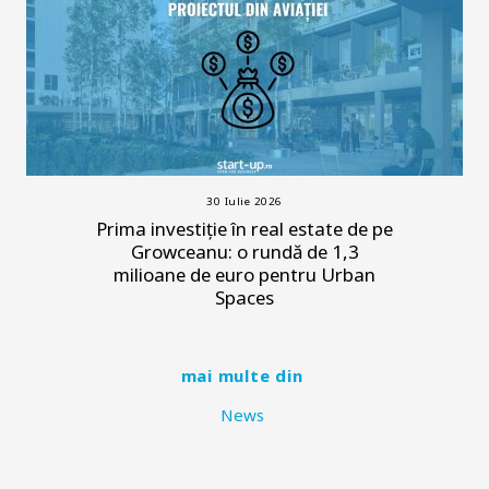
30 Iulie 2026
Prima investiție în real estate de pe
Growceanu: o rundă de 1,3
milioane de euro pentru Urban
Spaces
mai multe din
News