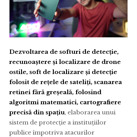
Dezvoltarea de softuri de detecție,
recunoaștere și localizare de drone
ostile, soft de localizare și detecție
folosit de rețele de sateliți, scanarea
retinei fără greșeală, folosind
algoritmi matematici, cartografiere
precisă din spațiu
, elaborarea unui
sistem de protecție a instituțiilor
publice împotriva atacurilor