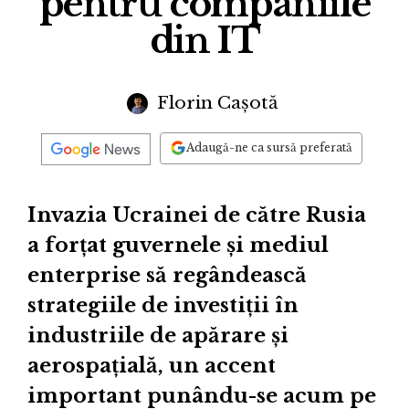
pentru companiile
din IT
Florin Cașotă
Adaugă-ne ca sursă preferată
Invazia Ucrainei de către Rusia
a forțat guvernele și mediul
enterprise să regândească
strategiile de investiții în
industriile de apărare și
aerospațială, un accent
important punându-se acum pe