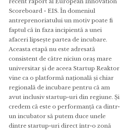
recent raport al European Innovation
Scoreboard - EIS. În domeniul
antreprenoriatului un motiv poate fi
faptul că în faza incipientă a unei
afaceri lipsește partea de incubare.
Aceasta etapă nu este adresată
consistent de către niciun oraș mare
universitar și de aceea Startup Reaktor
vine ca o platformă națională și chiar
regională de incubare pentru că am
avut inclusiv startup-uri din regiune. Și
credem că este o performanță ca dintr-
un incubator să putem duce unele
dintre startup-uri direct într-o zonă