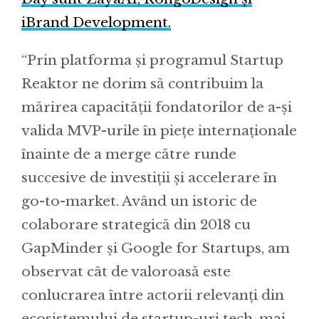
iBrand Development.
“Prin platforma și programul Startup
Reaktor ne dorim să contribuim la
mărirea capacității fondatorilor de a-și
valida MVP-urile în piețe internaționale
înainte de a merge către runde
succesive de investiții și accelerare în
go-to-market. Având un istoric de
colaborare strategică din 2018 cu
GapMinder și Google for Startups, am
observat cât de valoroasă este
conlucrarea între actorii relevanți din
ecosistemului de startup-uri tech, mai