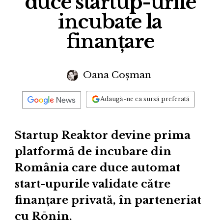
duce startup-urile
incubate la
finanțare
Oana Coșman
Adaugă-ne ca sursă preferată
Startup Reaktor devine prima
platformă de incubare din
România care duce automat
start-upurile validate către
finanțare privată, în parteneriat
cu Rōnin.