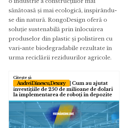
o industrie a construcțiilor mai
sănătoasă și mai ecologică, inspirându-
se din natură. RongoDesign oferă o
soluție sustenabilă prin înlocuirea
produselor din plastic și polistiren cu
vari-ante biodegradabile rezultate în
urma reciclării reziduurilor agricole.
Andrei Dănescu, Dexory
| Cum au ajutat
investițiile de 250 de milioane de dolari
la implementarea de roboți în depozite