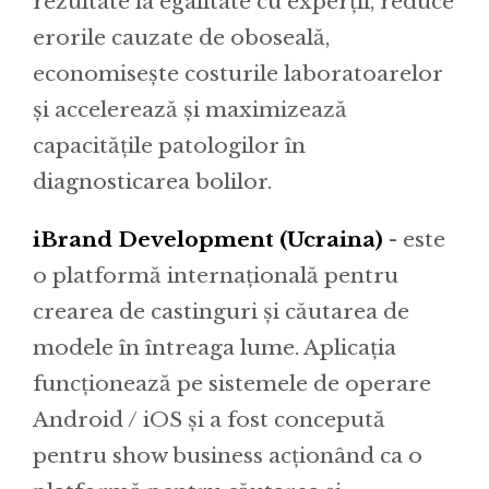
rezultate la egalitate cu experții, reduce
erorile cauzate de oboseală,
economisește costurile laboratoarelor
și accelerează și maximizează
capacitățile patologilor în
diagnosticarea bolilor.
iBrand Development (Ucraina)
- este
o platformă internațională pentru
crearea de castinguri și căutarea de
modele în întreaga lume. Aplicația
funcționează pe sistemele de operare
Android / iOS și a fost concepută
pentru show business acționând ca o