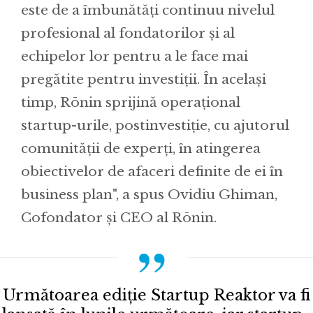
este de a îmbunătăți continuu nivelul
profesional al fondatorilor și al
echipelor lor pentru a le face mai
pregătite pentru investiții. În același
timp, Rōnin sprijină operațional
startup-urile, postinvestiție, cu ajutorul
comunității de experți, în atingerea
obiectivelor de afaceri definite de ei în
business plan", a spus Ovidiu Ghiman,
Cofondator și CEO al Rōnin.
Următoarea ediție Startup Reaktor va fi