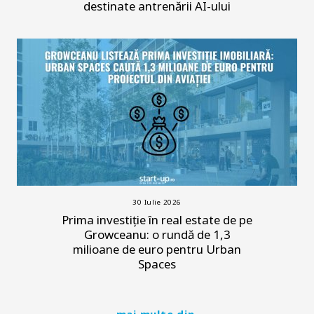
destinate antrenării AI-ului
30 Iulie 2026
Prima investiție în real estate de pe
Growceanu: o rundă de 1,3
milioane de euro pentru Urban
Spaces
mai multe din