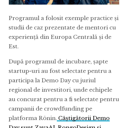
Programul a folosit exemple practice și
studii de caz prezentate de mentori cu
experiență din Europa Centrală și de
Est.
După programul de incubare, șapte
startup-uri au fost selectate pentru a
participa la Demo Day cu juriul
regional de investitori, unde echipele
au concurat pentru a fi selectate pentru
campanii de crowdfunding pe
platforma Rōnin.
Câștigătorii Demo
Day sunt ZayaAI, RongoDesign și