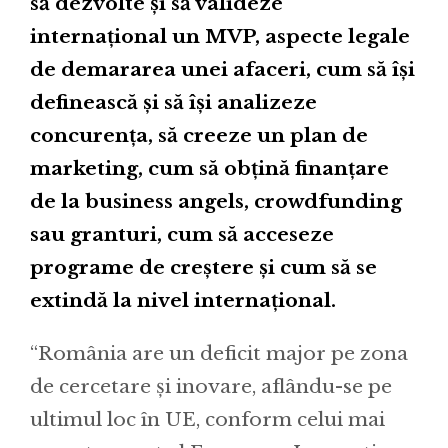
să dezvolte și să valideze
internațional un MVP, aspecte legale
de demararea unei afaceri, cum să își
definească și să își analizeze
concurența, să creeze un plan de
marketing, cum să obțină finanțare
de la business angels, crowdfunding
sau granturi, cum să acceseze
programe de creștere și cum să se
extindă la nivel internațional.
“România are un deficit major pe zona
de cercetare și inovare, aflându-se pe
ultimul loc în UE, conform celui mai