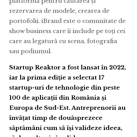
platformă pentru căutarea și
rezervarea de modele, crearea de
portofolii. iBrand este o comunitate de
show business care îi include pe toți cei
care au legatură cu scena, fotografia
sau podiumul.
Startup Reaktor a fost lansat în 2022,
iar la prima ediție a selectat 17
startup-uri de tehnologie din peste
100 de aplicații din România și
Europa de Sud-Est. Antreprenorii au
învățat timp de douăsprezece
săptămâni cum să își valideze ideea,