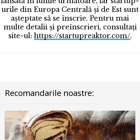
lansată în lunile următoare, iar startup-
urile din Europa Centrală și de Est sunt
așteptate să se înscrie. Pentru mai
multe detalii și preînscrieri, consultați
site-ul:
https://startupreaktor.com/
.
Recomandarile noastre: