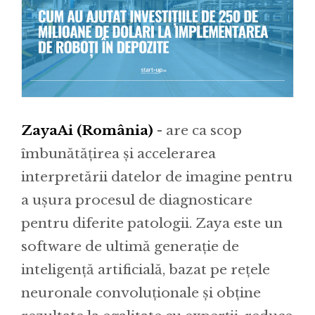
ZayaAi (România)
- are ca scop
îmbunătățirea și accelerarea
interpretării datelor de imagine pentru
a ușura procesul de diagnosticare
pentru diferite patologii. Zaya este un
software de ultimă generație de
inteligență artificială, bazat pe rețele
neuronale convoluționale și obține