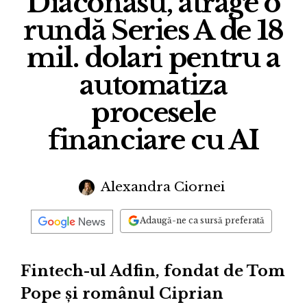
Diaconasu, atrage o
rundă Series A de 18
mil. dolari pentru a
automatiza
procesele
financiare cu AI
Alexandra Ciornei
Adaugă-ne ca sursă preferată
Fintech-ul Adfin, fondat de Tom
Pope și românul Ciprian