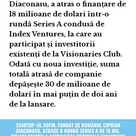
Diaconasu, a atras o finanțare de
18 milioane de dolari într-o
rundă Series A condusă de
Index Ventures, la care au
participat și investitorii
existenți de la Visionaries Club.
Odată cu noua investiție, suma
totală atrasă de companie
depășește 30 de milioane de
dolari în mai puțin de doi ani
de la lansare.