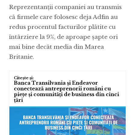
Reprezentanții companiei au transmis
că firmele care folosesc deja Adfin au
redus procentul facturilor plătite cu
întârziere la 9%, de aproape șapte ori
mai bine decât media din Marea
Britanie.
Banca Transilvania și Endeavor
conectează antreprenorii români cu
piețe și comunități de business din cinci
țări