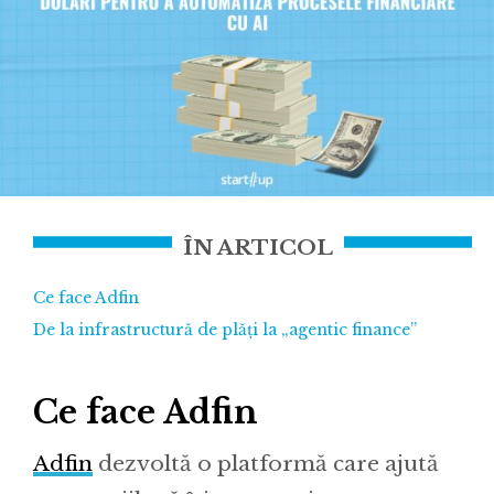
ÎN ARTICOL
Ce face Adfin
De la infrastructură de plăți la „agentic finance”
Ce face Adfin
Adfin
dezvoltă o platformă care ajută