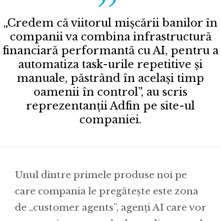
„Credem că viitorul mișcării banilor în
companii va combina infrastructură
financiară performantă cu AI, pentru a
automatiza task-urile repetitive și
manuale, păstrând în același timp
oamenii în control”, au scris
reprezentanții Adfin pe site-ul
companiei.
Unul dintre primele produse noi pe
care compania le pregătește este zona
de „customer agents”, agenți AI care vor