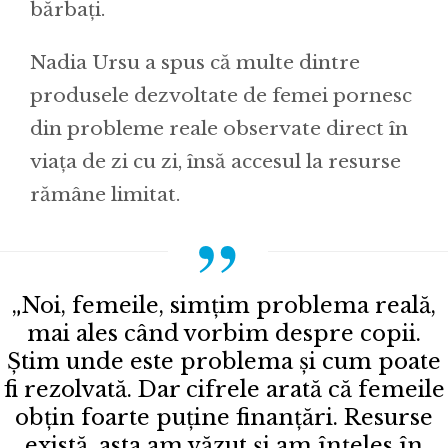
bărbați.
Nadia Ursu a spus că multe dintre
produsele dezvoltate de femei pornesc
din probleme reale observate direct în
viața de zi cu zi, însă accesul la resurse
rămâne limitat.
„Noi, femeile, simțim problema reală,
mai ales când vorbim despre copii.
Știm unde este problema și cum poate
fi rezolvată. Dar cifrele arată că femeile
obțin foarte puține finanțări. Resurse
există, asta am văzut și am înțeles în