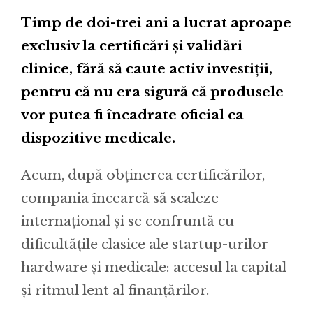
Timp de doi-trei ani a lucrat aproape
exclusiv la certificări și validări
clinice, fără să caute activ investiții,
pentru că nu era sigură că produsele
vor putea fi încadrate oficial ca
dispozitive medicale.
Acum, după obținerea certificărilor,
compania încearcă să scaleze
internațional și se confruntă cu
dificultățile clasice ale startup-urilor
hardware și medicale: accesul la capital
și ritmul lent al finanțărilor.