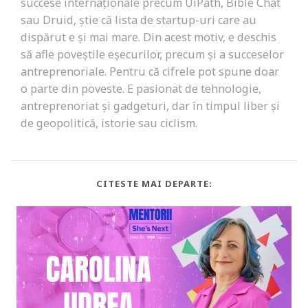
succese internaționale precum UiPath, Bible Chat
sau Druid, știe că lista de startup-uri care au
dispărut e și mai mare. Din acest motiv, e deschis
să afle poveștile eșecurilor, precum și a succeselor
antreprenoriale. Pentru că cifrele pot spune doar
o parte din poveste. E pasionat de tehnologie,
antreprenoriat și gadgeturi, dar în timpul liber și
de geopolitică, istorie sau ciclism.
CITESTE MAI DEPARTE: