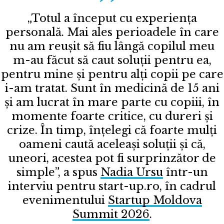
„Totul a început cu experiența
personală. Mai ales perioadele în care
nu am reușit să fiu lângă copilul meu
m-au făcut să caut soluții pentru ea,
pentru mine și pentru alți copii pe care
i-am tratat. Sunt în medicină de 15 ani
și am lucrat în mare parte cu copiii, în
momente foarte critice, cu dureri și
crize. În timp, înțelegi că foarte mulți
oameni caută aceleași soluții și că,
uneori, acestea pot fi surprinzător de
simple”, a spus
Nadia Ursu
într-un
interviu pentru start-up.ro, în cadrul
evenimentului
Startup Moldova
Summit 2026
.