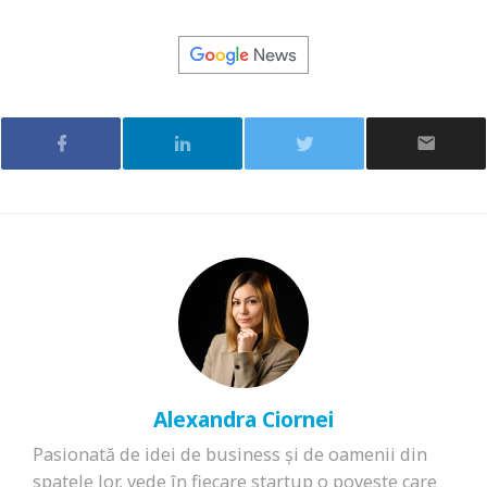
Alexandra Ciornei
Pasionată de idei de business și de oamenii din
spatele lor, vede în fiecare startup o poveste care