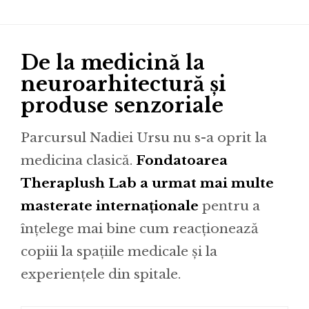
De la medicină la
neuroarhitectură și
produse senzoriale
Parcursul Nadiei Ursu nu s-a oprit la
medicina clasică.
Fondatoarea
Theraplush Lab a urmat mai multe
masterate internaționale
pentru a
înțelege mai bine cum reacționează
copiii la spațiile medicale și la
experiențele din spitale.