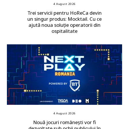
4 August 2026
Trei servicii pentru HoReCa devin
un singur produs: Mocktail. Cu ce
ajută noua soluție operatorii din
ospitalitate
4 August 2026
Nouă jocuri românești vor fi
dezvoltate sub ochii publicului în