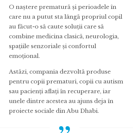
O naștere prematură și perioadele în
care nu a putut sta lângă propriul copil
au făcut-o să caute soluții care să
combine medicina clasică, neurologia,
spațiile senzoriale și confortul
emoțional.
Astăzi, compania dezvoltă produse
pentru copii prematuri, copii cu autism
sau pacienți aflați în recuperare, iar
unele dintre acestea au ajuns deja în
proiecte sociale din Abu Dhabi.