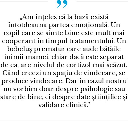
„Am înțeles că la bază există
întotdeauna partea emoțională. Un
copil care se simte bine este mult mai
cooperant în timpul tratamentului. Un
bebeluș prematur care aude bătăile
inimii mamei, chiar dacă este separat
de ea, are nivelul de cortizol mai scăzut.
Când creezi un spațiu de vindecare, se
produce vindecare. Dar în cazul nostru
nu vorbim doar despre psihologie sau
stare de bine, ci despre date științifice și
validare clinică.”