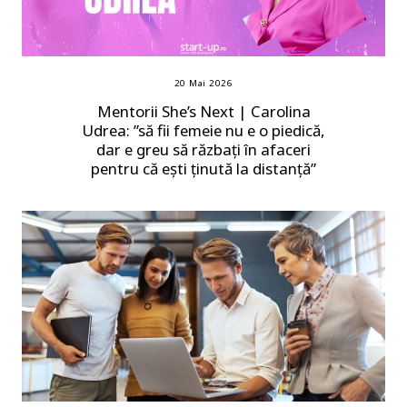
20 Mai 2026
Mentorii She’s Next | Carolina
Udrea: ”să fii femeie nu e o piedică,
dar e greu să răzbați în afaceri
pentru că ești ținută la distanță”