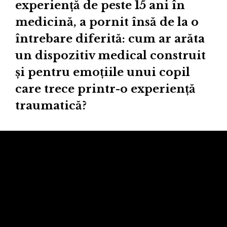
experiență de peste 15 ani în
medicină, a pornit însă de la o
întrebare diferită: cum ar arăta
un dispozitiv medical construit
și pentru emoțiile unui copil
care trece printr-o experiență
traumatică?