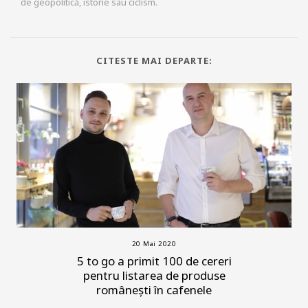
de geopolitică, istorie sau ciclism.
CITESTE MAI DEPARTE:
20 Mai 2020
5 to go a primit 100 de cereri
pentru listarea de produse
românești în cafenele