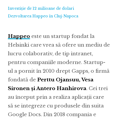
Investiție de 12 milioane de dolari
Dezvoltarea Happeo în Cluj-Napoca
Happeo
este un startup fondat la
Helsinki care vrea să ofere un mediu de
lucru colaborativ, de tip intranet,
pentru companiile moderne. Startup-
ul a pornit în 2010 drept Gapps, o firmă
fondată de
Perttu Ojansuu, Vesa
Sironen și Antero Hanhirova
. Cei trei
au început prin a realiza aplicații care
să se integreze cu produsele din suita
Google Docs. Din 2018 compania e