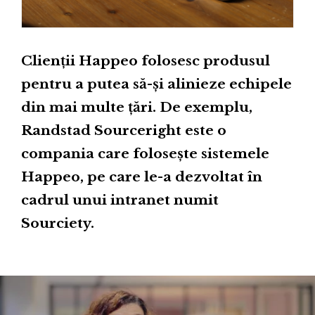
Clienții Happeo folosesc produsul
pentru a putea să-și alinieze echipele
din mai multe țări. De ex
emplu,
Randstad Sourceright este o
compania care folosește sistemele
Happeo, pe care le-a dezvoltat în
cadrul unui intranet numit
Sourciety.