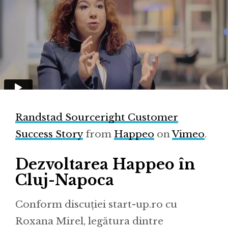
Randstad Sourceright Customer
Success Story
from
Happeo
on
Vimeo
.
Dezvoltarea Happeo în
Cluj-Napoca
Conform discuției start-up.ro cu
Roxana Mirel, legătura dintre