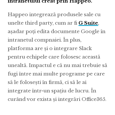
intranetului creat prin Happeo.
Happeo integrează produsele sale cu
unelte third party, cum ar fi
G Suite
,
așadar poți edita documente Google în
intranetul compnaiei. În plus,
platforma are și o integrare Slack
pentru echipele care folosesc această
unealtă. Impactul e că nu mai trebuie să
fugi între mai multe programe pe care
să le folosești în firmă, ci să le ai
integrate într-un spațiu de lucru. În
curând vor exista și integrări Office365.