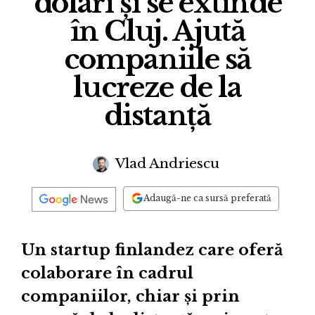
dolari și se extinde
în Cluj. Ajută
companiile să
lucreze de la
distanță
Vlad Andriescu
Adaugă-ne ca sursă preferată
Un startup finlandez care oferă
colaborare în cadrul
companiilor, chiar și prin