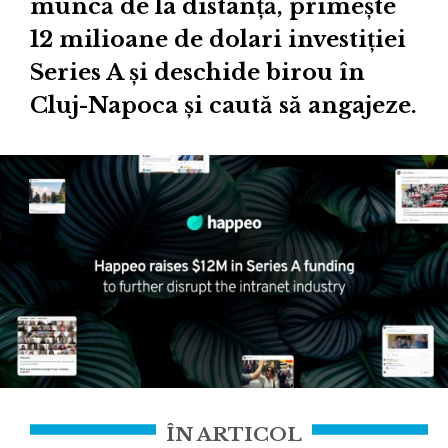
muncă de la distanță, primește
12 milioane de dolari investiției
Series A și deschide birou în
Cluj-Napoca și caută să angajeze.
ÎN ARTICOL