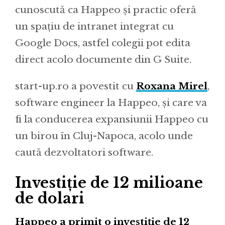
cunoscută ca Happeo și practic oferă
un spațiu de intranet integrat cu
Google Docs, astfel colegii pot edita
direct acolo documente din G Suite.
start-up.ro a povestit cu
Roxana Mirel
,
software engineer la Happeo, și care va
fi la conducerea expansiunii Happeo cu
un birou în Cluj-Napoca, acolo unde
caută dezvoltatori software.
Investiție de 12 milioane
de dolari
Happeo a primit o investiție de 12