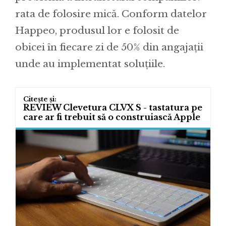
rata de folosire mică. Conform datelor
Happeo, produsul lor e folosit de
obicei în fiecare zi de 50% din angajații
unde au implementat soluțiile.
REVIEW Clevetura CLVX S - tastatura pe
care ar fi trebuit să o construiască Apple