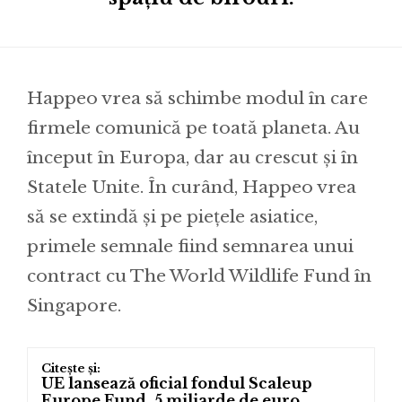
Happeo vrea să schimbe modul în care
firmele comunică pe toată planeta. Au
început în Europa, dar au crescut și în
Statele Unite. În curând, Happeo vrea
să se extindă și pe piețele asiatice,
primele semnale fiind semnarea unui
contract cu The World Wildlife Fund în
Singapore.
UE lansează oficial fondul Scaleup
Europe Fund. 5 miliarde de euro