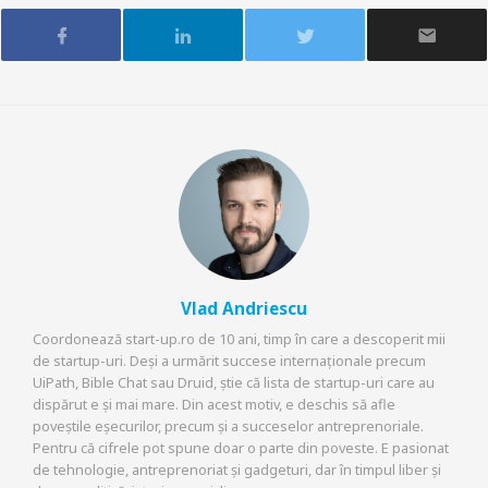
Vlad Andriescu
Coordonează start-up.ro de 10 ani, timp în care a descoperit mii
de startup-uri. Deși a urmărit succese internaționale precum
UiPath, Bible Chat sau Druid, știe că lista de startup-uri care au
dispărut e și mai mare. Din acest motiv, e deschis să afle
poveștile eșecurilor, precum și a succeselor antreprenoriale.
Pentru că cifrele pot spune doar o parte din poveste. E pasionat
de tehnologie, antreprenoriat și gadgeturi, dar în timpul liber și