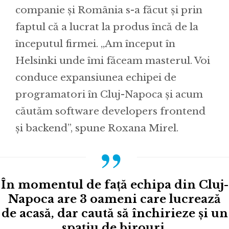
companie și România s-a făcut și prin
faptul că a lucrat la produs încă de la
începutul firmei. „Am început în
Helsinki unde îmi făceam masterul. Voi
conduce expansiunea echipei de
programatori în Cluj-Napoca și acum
căutăm software developers frontend
și backend”, spune Roxana Mirel.
În momentul de față echipa din Cluj-
Napoca are 3 oameni care lucrează
de acasă, dar caută să închirieze și un
spațiu de birouri.