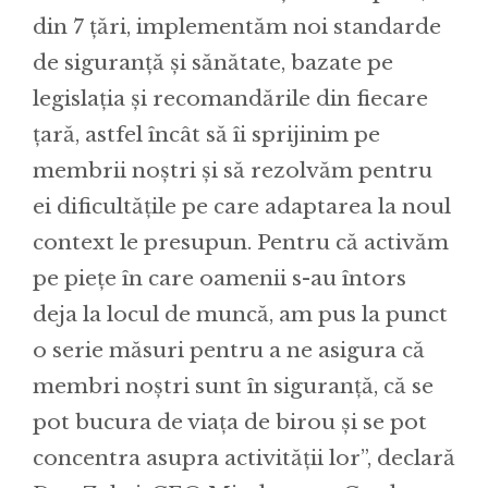
din 7 țări, implementăm noi standarde
de siguranță și sănătate, bazate pe
legislația și recomandările din fiecare
țară, astfel încât să îi sprijinim pe
membrii noștri și să rezolvăm pentru
ei dificultățile pe care adaptarea la noul
context le presupun. Pentru că activăm
pe piețe în care oamenii s-au întors
deja la locul de muncă, am pus la punct
o serie măsuri pentru a ne asigura că
membri noștri sunt în siguranță, că se
pot bucura de viața de birou și se pot
concentra asupra activității lor”, declară