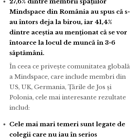
27,6% dintre membrii spațiilor
Mindspace din România au spus că s-
au întors deja la birou, iar 41,4%
dintre aceștia au menționat că se vor
întoarce la locul de muncă în 3-6
săptămâni.
În ceea ce privește comunitatea globală
a Mindspace, care include membri din
US, UK, Germania, Țările de Jos și
Polonia, cele mai interesante rezultate
includ:
Cele mai mari temeri sunt legate de
colegii care nu iau în serios