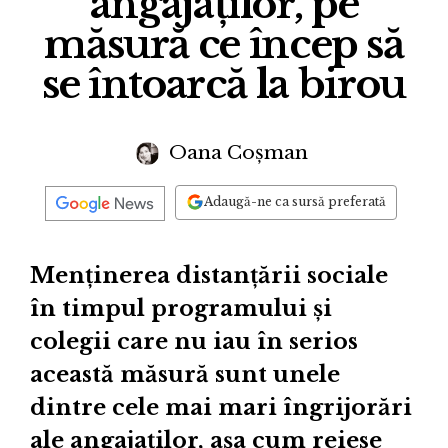
angajaților, pe
măsură ce încep să
se întoarcă la birou
Oana Coșman
Adaugă-ne ca sursă preferată
Menținerea distanțării sociale
în timpul programului și
colegii care nu iau în serios
această măsură sunt unele
dintre cele mai mari îngrijorări
ale angajaților, așa cum reiese