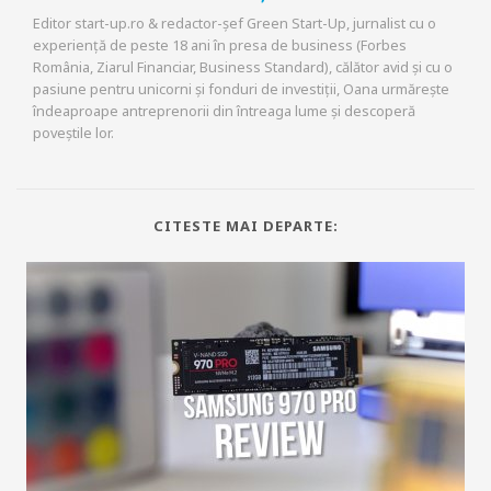
Editor start-up.ro & redactor-șef Green Start-Up, jurnalist cu o
experiență de peste 18 ani în presa de business (Forbes
România, Ziarul Financiar, Business Standard), călător avid și cu o
pasiune pentru unicorni și fonduri de investiții, Oana urmărește
îndeaproape antreprenorii din întreaga lume și descoperă
poveștile lor.
CITESTE MAI DEPARTE: