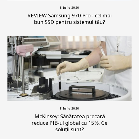
8 Iulie 2020
REVIEW Samsung 970 Pro - cel mai
bun SSD pentru sistemul tău?
8 Iulie 2020
McKinsey: Sănătatea precară
reduce PIB-ul global cu 15%. Ce
soluții sunt?