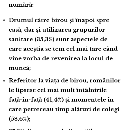
numără:
Drumul către birou și înapoi spre
casă, dar și utilizarea grupurilor
sanitare (35,3%) sunt aspectele de
care aceștia se tem cel mai tare când
vine vorba de revenirea la locul de
muncă;
Referitor la viața de birou, românilor
le lipsesc cel mai mult întâlnirile
față-în-față (41,4%) și momentele în
care petreceau timp alături de colegi
(58,6%);