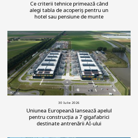
Ce criterii tehnice primează când
alegi tabla de acoperiș pentru un
hotel sau pensiune de munte
30 Iulie 2026
Uniunea Europeană lansează apelul
pentru construcția a 7 gigafabrici
destinate antrenării AI-ului