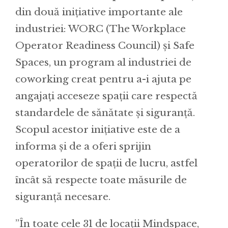
din două inițiative importante ale
industriei: WORC (The Workplace
Operator Readiness Council) și Safe
Spaces, un program al industriei de
coworking creat pentru a-i ajuta pe
angajați acceseze spații care respectă
standardele de sănătate și siguranță.
Scopul acestor inițiative este de a
informa și de a oferi sprijin
operatorilor de spații de lucru, astfel
încât să respecte toate măsurile de
siguranță necesare.
”În toate cele 31 de locații Mindspace,