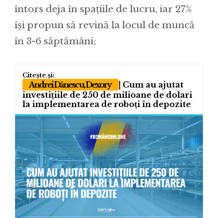
întors deja în spațiile de lucru, iar 27%
își propun să revină la locul de muncă
în 3-6 săptămâni;
Andrei Dănescu, Dexory
| Cum au ajutat
investițiile de 250 de milioane de dolari
la implementarea de roboți în depozite