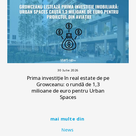
30 Iulie 2026
Prima investiție în real estate de pe
Growceanu: o rundă de 1,3
milioane de euro pentru Urban
Spaces
mai multe din
News