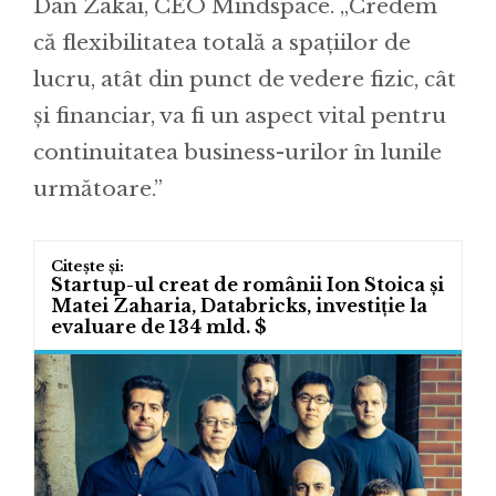
Dan Zakai, CEO Mindspace. „Credem
că flexibilitatea totală a spațiilor de
lucru, atât din punct de vedere fizic, cât
și financiar, va fi un aspect vital pentru
continuitatea business-urilor în lunile
următoare.”
Startup-ul creat de românii Ion Stoica și
Matei Zaharia, Databricks, investiție la
evaluare de 134 mld. $