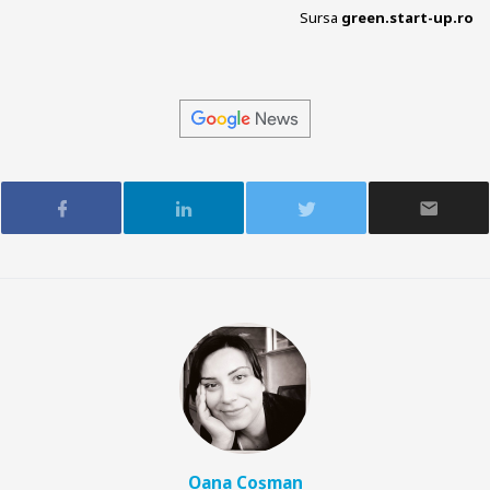
Sursa
green.start-up.ro
Oana Coșman