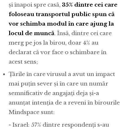
și înapoi spre casă,
35% dintre cei care
foloseau transportul public spun că
vor schimba modul în care ajung la
locul de muncă
. Însă, dintre cei care
merg pe jos la birou, doar 4% au
declarat că vor face o schimbare în
acest sens;
Țările în care virusul a avut un impact
mai puțin sever și în care un număr
semnificativ de angajați deja și-a
anunțat intenția de a reveni în birourile
Mindspace sunt:
- Israel: 57% dintre respondenți s-au