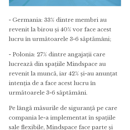
- Germania: 33% dintre membri au
revenit la birou și 40% vor face acest
lucru în următoarele 3-6 săptămâni;
- Polonia: 27% dintre angajații care
lucrează din spațiile Mindspace au
revenit la muncă, iar 42% și-au anunțat
intenția de a face acest lucru în
următoarele 3-6 săptămâni.
Pe lângă măsurile de siguranță pe care
compania le-a implementat în spațiile
sale flexibile, Mindspace face parte și