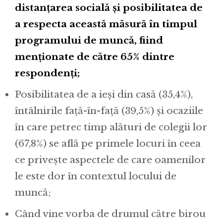
distanțarea socială și posibilitatea de
a respecta această măsură în timpul
programului de muncă, fiind
menționate de către 65% dintre
respondenți;
Posibilitatea de a ieși din casă (35,4%),
întâlnirile față-în-față (39,5%) și ocaziile
în care petrec timp alături de colegii lor
(67,8%) se află pe primele locuri în ceea
ce privește aspectele de care oamenilor
le este dor în contextul locului de
muncă;
Când vine vorba de drumul către birou