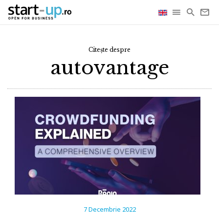
Citește despre
autovantage
7 Decembrie 2022