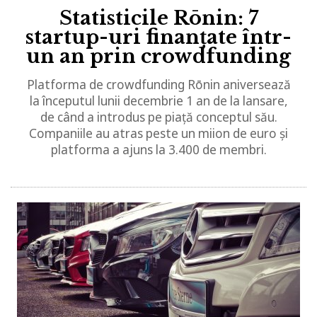
Statisticile Rōnin: 7
startup-uri finanțate într-
un an prin crowdfunding
Platforma de crowdfunding Rōnin aniversează
la începutul lunii decembrie 1 an de la lansare,
de când a introdus pe piață conceptul său.
Companiile au atras peste un miion de euro și
platforma a ajuns la 3.400 de membri.