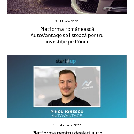
21 Martie 2022
Platforma românească
AutoVantage se listează pentru
investiție pe Rōnin
23 Februarie 2022
Platforma pentru dealeri auto