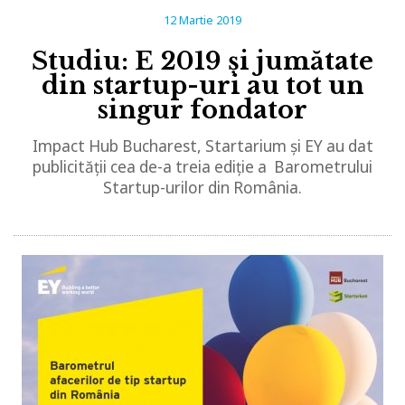
12 Martie 2019
Studiu: E 2019 și jumătate
din startup-uri au tot un
singur fondator
Impact Hub Bucharest, Startarium și EY au dat
publicității cea de-a treia ediție a Barometrului
Startup-urilor din România.